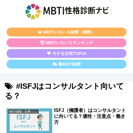
🧩 MBTIいろいろ診断（無料）
🏆 MBTIいろいろランキング
💖 モテる女性TOP16
🎭 裏MBTI診断
#ISFJはコンサルタント向いて
る？
ISFJ（擁護者）はコンサルタント
MBTI適職・仕事・資格
に向いてる？適性・注意点・働き
方