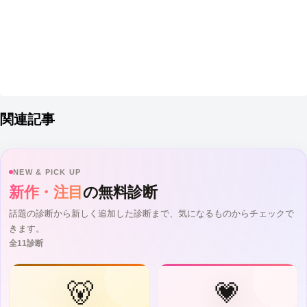
関連記事
NEW & PICK UP
新作・注目
の無料診断
話題の診断から新しく追加した診断まで、気になるものからチェックで
きます。
全11診断
🐻
💗