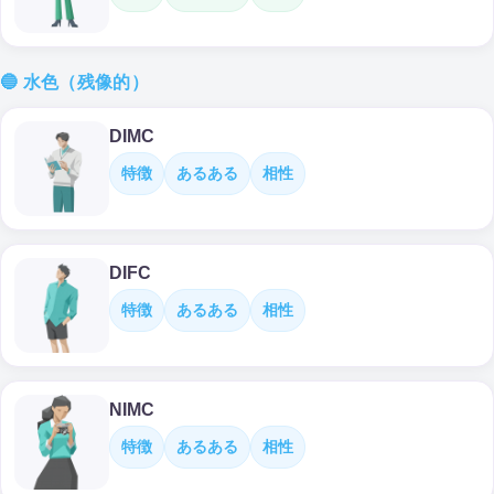
🔵 水色（残像的）
DIMC
特徴
あるある
相性
DIFC
特徴
あるある
相性
NIMC
特徴
あるある
相性