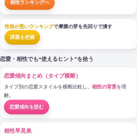
相性ランキングへ
性格が悪いランキング
で摩擦の芽を先回りで潰す
課題を把握
恋愛・相性でも“使えるヒント”を拾う
恋愛傾向まとめ（タイプ横断）
タイプ別の恋愛スタイルを横断比較し、
相性の背景
を理
解。
恋愛傾向を読む
相性早見表