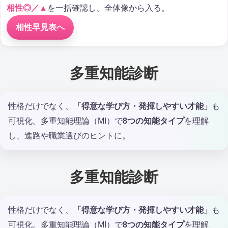
相性◎／▲
を一括確認し、全体像から入る。
相性早見表へ
多重知能診断
性格だけでなく、
「得意な学び方・発揮しやすい才能」
も
可視化。多重知能理論（MI）で
8つの知能タイプ
を理解
し、進路や職業選びのヒントに。
多重知能診断
性格だけでなく、
「得意な学び方・発揮しやすい才能」
も
可視化。多重知能理論（MI）で
8つの知能タイプ
を理解