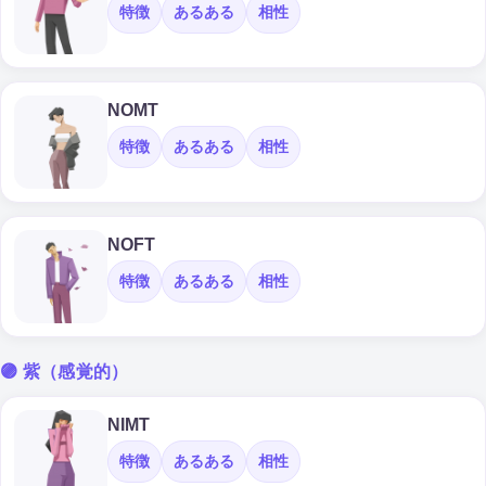
特徴
あるある
相性
NOMT
特徴
あるある
相性
NOFT
特徴
あるある
相性
🟣 紫（感覚的）
NIMT
特徴
あるある
相性