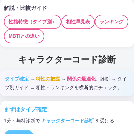
解説・比較ガイド
性格特徴（タイプ別）
相性早見表
ランキング
MBTIとの違い
キャラクターコード診断
タイプ確定
→
特性の把握
→
関係の最適化
。診断 → タイ
プ別ガイド → 相性・ランキングを横断的にチェック。
まずはタイプ確定
1分・無料診断で
キャラクターコード診断
を受ける