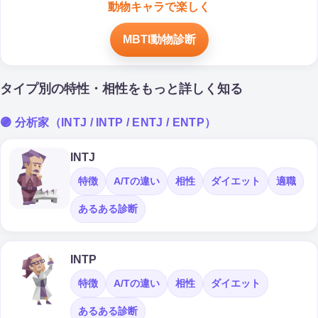
動物キャラで楽しく
MBTI動物診断
タイプ別の特性・相性をもっと詳しく知る
🟣 分析家（INTJ / INTP / ENTJ / ENTP）
INTJ
特徴
A/Tの違い
相性
ダイエット
適職
あるある診断
INTP
特徴
A/Tの違い
相性
ダイエット
あるある診断