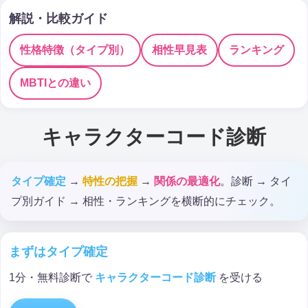
解説・比較ガイド
性格特徴（タイプ別）
相性早見表
ランキング
MBTIとの違い
キャラクターコード診断
タイプ確定
→
特性の把握
→
関係の最適化
。診断 → タイ
プ別ガイド → 相性・ランキングを横断的にチェック。
まずはタイプ確定
1分・無料診断で
キャラクターコード診断
を受ける