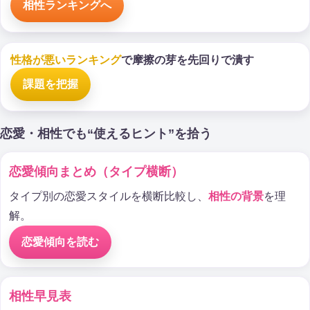
相性ランキングへ
性格が悪いランキング
で摩擦の芽を先回りで潰す
課題を把握
恋愛・相性でも“使えるヒント”を拾う
恋愛傾向まとめ（タイプ横断）
タイプ別の恋愛スタイルを横断比較し、
相性の背景
を理
解。
恋愛傾向を読む
相性早見表