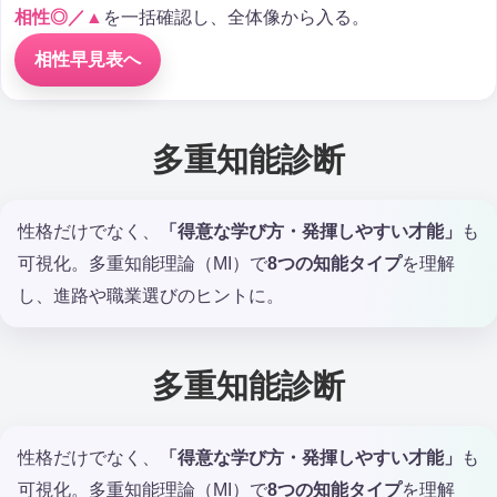
相性◎／▲
を一括確認し、全体像から入る。
相性早見表へ
多重知能診断
性格だけでなく、
「得意な学び方・発揮しやすい才能」
も
可視化。多重知能理論（MI）で
8つの知能タイプ
を理解
し、進路や職業選びのヒントに。
多重知能診断
性格だけでなく、
「得意な学び方・発揮しやすい才能」
も
可視化。多重知能理論（MI）で
8つの知能タイプ
を理解