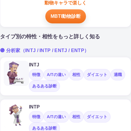
動物キャラで楽しく
MBTI動物診断
タイプ別の特性・相性をもっと詳しく知る
🟣 分析家（INTJ / INTP / ENTJ / ENTP）
INTJ
特徴
A/Tの違い
相性
ダイエット
適職
あるある診断
INTP
特徴
A/Tの違い
相性
ダイエット
あるある診断