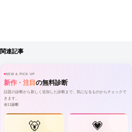
関連記事
NEW & PICK UP
新作・注目
の無料診断
話題の診断から新しく追加した診断まで、気になるものからチェックで
きます。
全11診断
🐻
💗