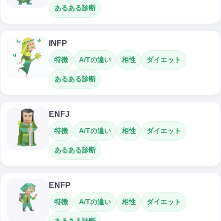
あるある診断
INFP
特徴
A/Tの違い
相性
ダイエット
あるある診断
ENFJ
特徴
A/Tの違い
相性
ダイエット
あるある診断
ENFP
特徴
A/Tの違い
相性
ダイエット