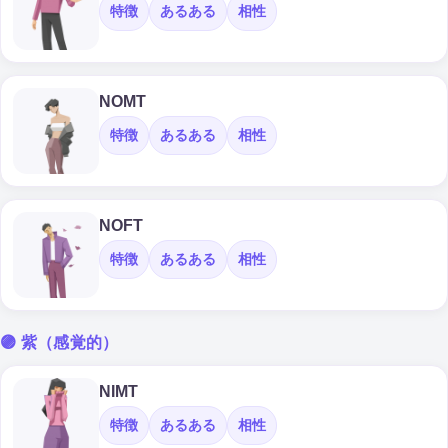
特徴
あるある
相性
NOMT
特徴
あるある
相性
NOFT
特徴
あるある
相性
🟣 紫（感覚的）
NIMT
特徴
あるある
相性