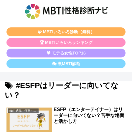
🧩 MBTIいろいろ診断（無料）
🏆 MBTIいろいろランキング
💖 モテる女性TOP16
🎭 裏MBTI診断
#ESFPはリーダーに向いてな
い？
ESFP（エンターテイナー）はリ
MBTI適職・仕事・資格
ーダーに向いてない？苦手な場面
と活かし方