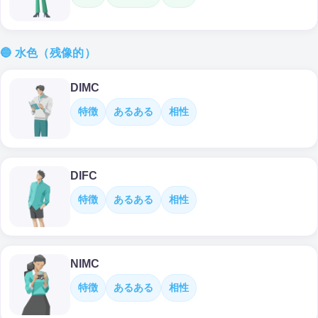
🔵 水色（残像的）
DIMC
特徴
あるある
相性
DIFC
特徴
あるある
相性
NIMC
特徴
あるある
相性