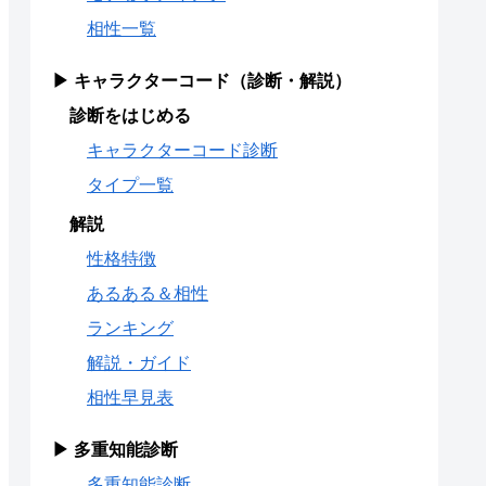
相性一覧
▶ キャラクターコード（診断・解説）
診断をはじめる
キャラクターコード診断
タイプ一覧
解説
性格特徴
あるある＆相性
ランキング
解説・ガイド
相性早見表
▶ 多重知能診断
多重知能診断