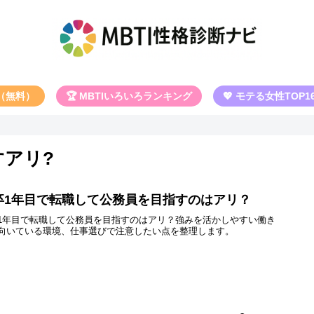
断（無料）
🏆 MBTIいろいろランキング
💖 モテる女性TOP1
すアリ?
卒1年目で転職して公務員を目指すのはアリ？
1年目で転職して公務員を目指すのはアリ？強みを活かしやすい働き
向いている環境、仕事選びで注意したい点を整理します。