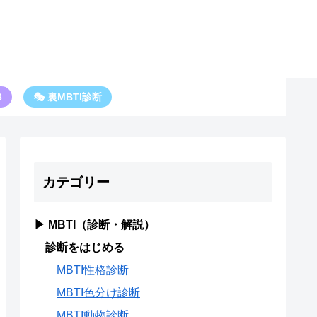
6
🎭 裏MBTI診断
カテゴリー
▶ MBTI（診断・解説）
診断をはじめる
MBTI性格診断
MBTI色分け診断
MBTI動物診断