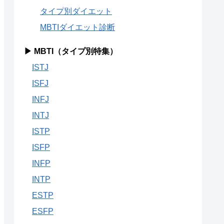
タイプ別ダイエット
MBTIダイエット診断
▶ MBTI（タイプ別特集）
ISTJ
ISFJ
INFJ
INTJ
ISTP
ISFP
INFP
INTP
ESTP
ESFP