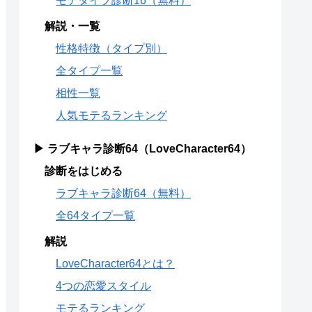
モテタイプ診断16（無料）
解説・一覧
性格特徴（タイプ別）
全タイプ一覧
相性一覧
人気モテるランキング
▶ ラブキャラ診断64（LoveCharacter64）
診断をはじめる
ラブキャラ診断64（無料）
全64タイプ一覧
解説
LoveCharacter64とは？
4つの恋愛スタイル
モテるランキング