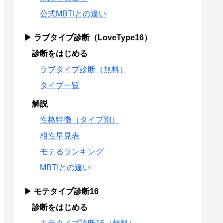
公式MBTIとの違い
▶ ラブタイプ診断（LoveType16）
診断をはじめる
ラブタイプ診断（無料）
タイプ一覧
解説
性格特徴（タイプ別）
相性早見表
モテるランキング
MBTIとの違い
▶ モテタイプ診断16
診断をはじめる