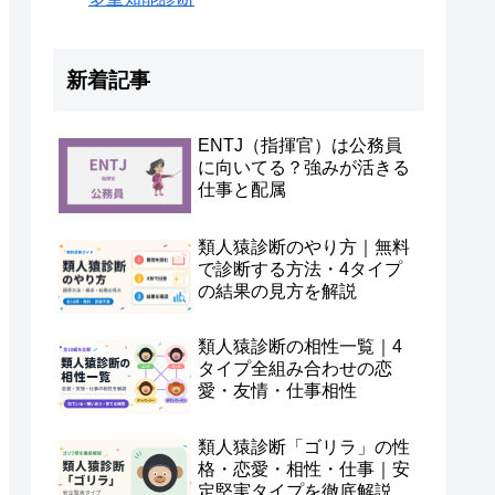
新着記事
ENTJ（指揮官）は公務員
に向いてる？強みが活きる
仕事と配属
類人猿診断のやり方｜無料
で診断する方法・4タイプ
の結果の見方を解説
類人猿診断の相性一覧｜4
タイプ全組み合わせの恋
愛・友情・仕事相性
類人猿診断「ゴリラ」の性
格・恋愛・相性・仕事｜安
定堅実タイプを徹底解説