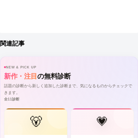
関連記事
NEW & PICK UP
新作・注目
の無料診断
話題の診断から新しく追加した診断まで、気になるものからチェックで
きます。
全11診断
🐻
💗