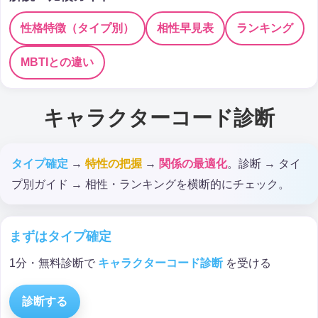
性格特徴（タイプ別）
相性早見表
ランキング
MBTIとの違い
キャラクターコード診断
タイプ確定
→
特性の把握
→
関係の最適化
。診断 → タイ
プ別ガイド → 相性・ランキングを横断的にチェック。
まずはタイプ確定
1分・無料診断で
キャラクターコード診断
を受ける
診断する