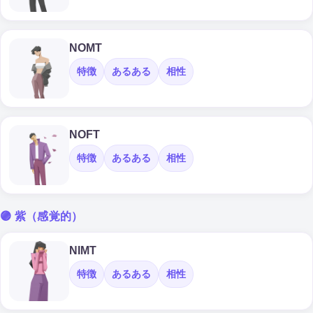
NOMT
特徴
あるある
相性
NOFT
特徴
あるある
相性
🟣 紫（感覚的）
NIMT
特徴
あるある
相性