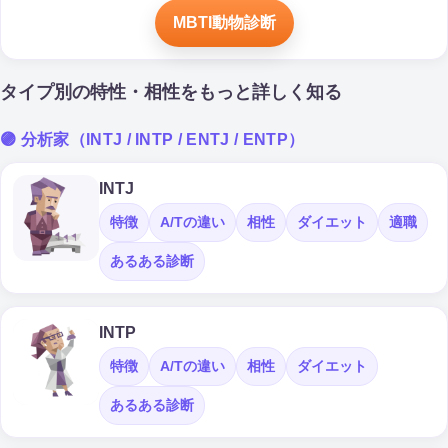
MBTI動物診断
タイプ別の特性・相性をもっと詳しく知る
🟣 分析家（INTJ / INTP / ENTJ / ENTP）
INTJ
特徴
A/Tの違い
相性
ダイエット
適職
あるある診断
INTP
特徴
A/Tの違い
相性
ダイエット
あるある診断