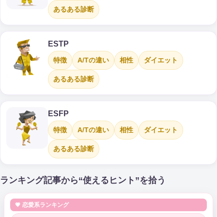
あるある診断
ESTP
特徴
A/Tの違い
相性
ダイエット
あるある診断
ESFP
特徴
A/Tの違い
相性
ダイエット
あるある診断
ランキング記事から“使えるヒント”を拾う
💗 恋愛系ランキング