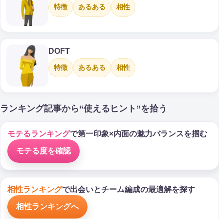
特徴
あるある
相性
DOFT
特徴
あるある
相性
ランキング記事から“使えるヒント”を拾う
モテるランキング
で第一印象×内面の魅力バランスを掴む
モテる度を確認
相性ランキング
で出会いとチーム編成の最適解を探す
相性ランキングへ