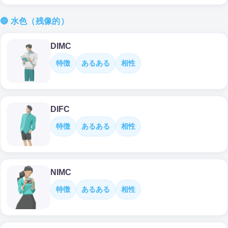
🔵 水色（残像的）
DIMC
特徴
あるある
相性
DIFC
特徴
あるある
相性
NIMC
特徴
あるある
相性