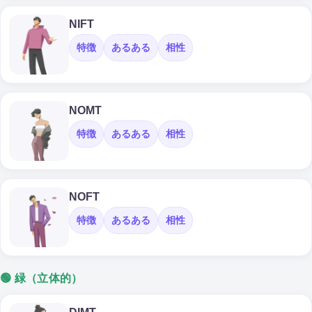
NIFT
特徴
あるある
相性
NOMT
特徴
あるある
相性
NOFT
特徴
あるある
相性
🟢 緑（立体的）