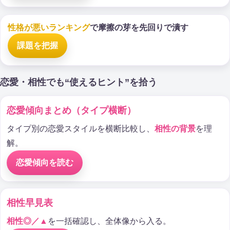
性格が悪いランキング
で摩擦の芽を先回りで潰す
課題を把握
恋愛・相性でも“使えるヒント”を拾う
恋愛傾向まとめ（タイプ横断）
タイプ別の恋愛スタイルを横断比較し、
相性の背景
を理
解。
恋愛傾向を読む
相性早見表
相性◎／▲
を一括確認し、全体像から入る。