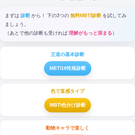
まずは
診断
から！ 下の3つの
無料MBTI診断
を試してみ
ましょう。
（あとで他の診断も受ければ
理解がもっと深まる
）
王道の基本診断
MBTI16性格診断
色で直感タイプ
MBTI色分け診断
動物キャラで楽しく