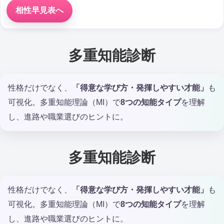
相性早見表へ
多重知能診断
性格だけでなく、
「得意な学び方・発揮しやすい才能」
も
可視化。多重知能理論（MI）で
8つの知能タイプ
を理解
し、進路や職業選びのヒントに。
多重知能診断
性格だけでなく、
「得意な学び方・発揮しやすい才能」
も
可視化。多重知能理論（MI）で
8つの知能タイプ
を理解
し、進路や職業選びのヒントに。