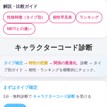
解説・比較ガイド
性格特徴（タイプ別）
相性早見表
ランキング
MBTIとの違い
キャラクターコード診断
タイプ確定
→
特性の把握
→
関係の最適化
。診断 → タイ
プ別ガイド → 相性・ランキングを横断的にチェック。
まずはタイプ確定
1分・無料診断で
キャラクターコード診断
を受ける