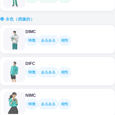
🔵 水色（残像的）
DIMC
特徴
あるある
相性
DIFC
特徴
あるある
相性
NIMC
特徴
あるある
相性