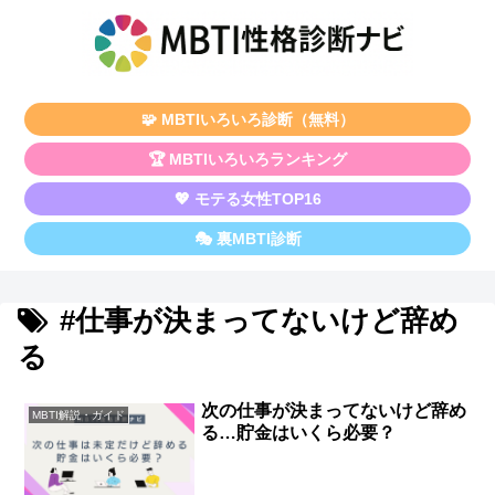
🧩 MBTIいろいろ診断（無料）
🏆 MBTIいろいろランキング
💖 モテる女性TOP16
🎭 裏MBTI診断
#仕事が決まってないけど辞め
る
次の仕事が決まってないけど辞め
MBTI解説・ガイド
る…貯金はいくら必要？