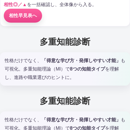
相性◎／▲
を一括確認し、全体像から入る。
相性早見表へ
多重知能診断
性格だけでなく、
「得意な学び方・発揮しやすい才能」
も
可視化。多重知能理論（MI）で
8つの知能タイプ
を理解
し、進路や職業選びのヒントに。
多重知能診断
性格だけでなく、
「得意な学び方・発揮しやすい才能」
も
可視化。多重知能理論（MI）で
8つの知能タイプ
を理解