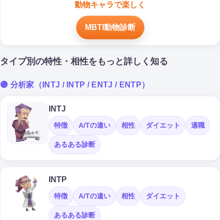
動物キャラで楽しく
MBTI動物診断
タイプ別の特性・相性をもっと詳しく知る
🟣 分析家（INTJ / INTP / ENTJ / ENTP）
INTJ
特徴
A/Tの違い
相性
ダイエット
適職
あるある診断
INTP
特徴
A/Tの違い
相性
ダイエット
あるある診断