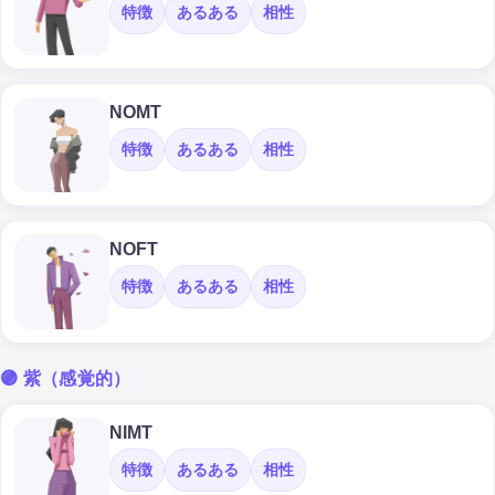
特徴
あるある
相性
NOMT
特徴
あるある
相性
NOFT
特徴
あるある
相性
🟣 紫（感覚的）
NIMT
特徴
あるある
相性