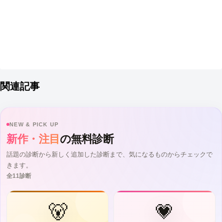
関連記事
NEW & PICK UP
新作・注目
の無料診断
話題の診断から新しく追加した診断まで、気になるものからチェックで
きます。
全11診断
🐻
💗