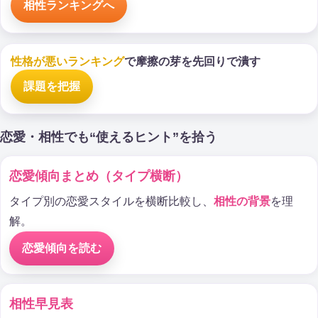
相性ランキングへ
性格が悪いランキング
で摩擦の芽を先回りで潰す
課題を把握
恋愛・相性でも“使えるヒント”を拾う
恋愛傾向まとめ（タイプ横断）
タイプ別の恋愛スタイルを横断比較し、
相性の背景
を理
解。
恋愛傾向を読む
相性早見表