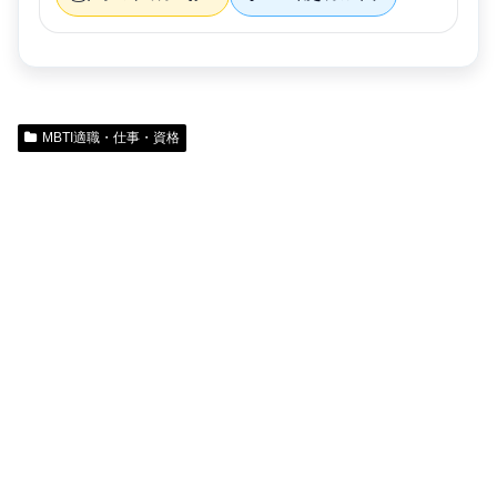
MBTI適職・仕事・資格