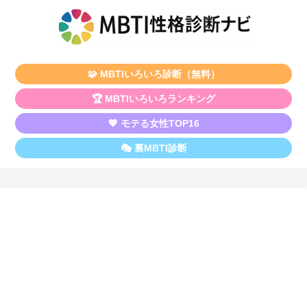
🧩 MBTIいろいろ診断（無料）
🏆 MBTIいろいろランキング
💖 モテる女性TOP16
🎭 裏MBTI診断