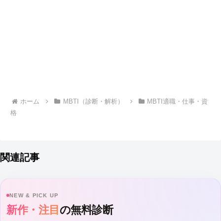
ホーム
MBTI（診断・解析）
MBTI適職・仕事・資
格
関連記事
NEW & PICK UP
新作・注目
の無料診断