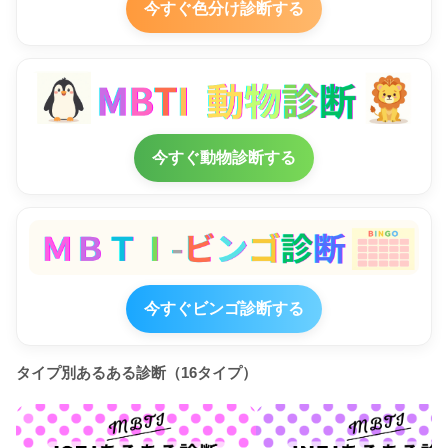
今すぐ色分け診断する
今すぐ動物診断する
今すぐビンゴ診断する
タイプ別あるある診断（16タイプ）