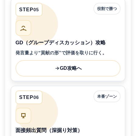
役割で勝つ
STEP
05
GD（グループディスカッション）攻略
発言量より“貢献の形”で評価を取りに行く。
GD攻略へ
本番ゾーン
STEP
06
面接頻出質問（深掘り対策）