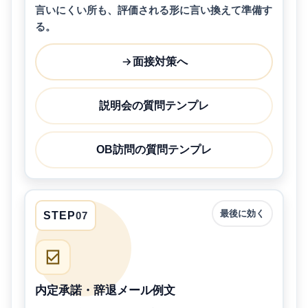
言いにくい所も、評価される形に言い換えて準備す
る。
面接対策へ
説明会の質問テンプレ
OB訪問の質問テンプレ
最後に効く
STEP
07
内定承諾・辞退メール例文