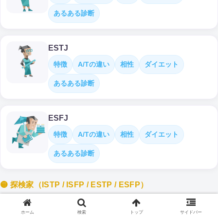
あるある診断
ESTJ
特徴
A/Tの違い
相性
ダイエット
あるある診断
ESFJ
特徴
A/Tの違い
相性
ダイエット
あるある診断
🟡 探検家（ISTP / ISFP / ESTP / ESFP）
ISTP
ホーム
検索
トップ
サイドバー