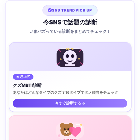
SNS TREND PICK UP
今SNSで話題の診断
いまバズっている診断をまとめてチェック！
KUZU
🔥 急上昇
クズMBTI診断
あなたはどんなタイプのクズ？16タイプでダメ傾向をチェック
今すぐ診断する →
LOVE BEAR