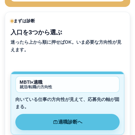
まずは診断
入口を3つから選ぶ
迷ったら上から順に押せばOK。いま必要な方向性が見
えます。
MBTI×適職
就活/転職の方向性
向いている仕事の方向性が見えて、応募先の軸が固
まる。
適職診断へ