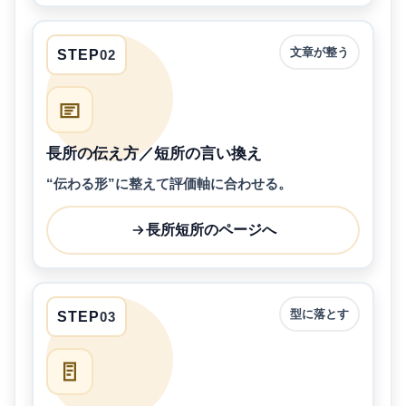
文章が整う
STEP
02
長所の伝え方／短所の言い換え
“伝わる形”に整えて評価軸に合わせる。
長所短所のページへ
型に落とす
STEP
03