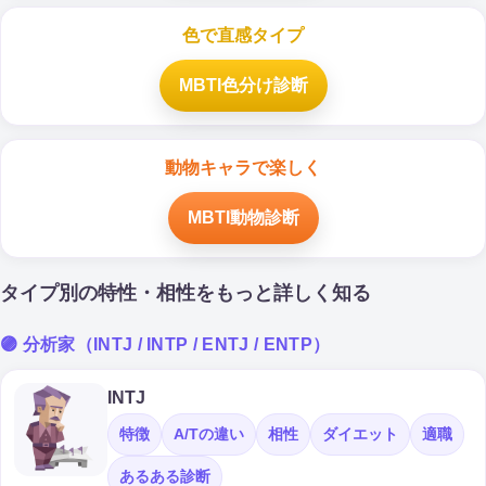
色で直感タイプ
MBTI色分け診断
動物キャラで楽しく
MBTI動物診断
タイプ別の特性・相性をもっと詳しく知る
🟣 分析家（INTJ / INTP / ENTJ / ENTP）
INTJ
特徴
A/Tの違い
相性
ダイエット
適職
あるある診断