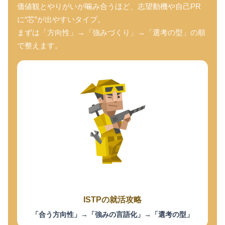
価値観とやりがいが噛み合うほど、志望動機や自己PR
に“芯”が出やすいタイプ。
まずは「方向性」→「強みづくり」→「選考の型」の順
で整えます。
ISTPの就活攻略
「合う方向性」→「強みの言語化」→「選考の型」