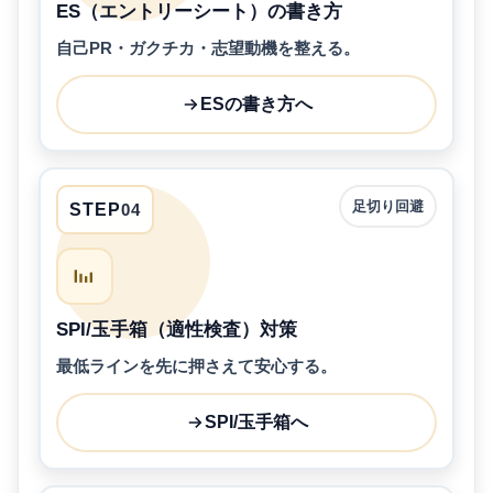
ES（エントリーシート）の書き方
自己PR・ガクチカ・志望動機を整える。
ESの書き方へ
足切り回避
STEP
04
SPI/玉手箱（適性検査）対策
最低ラインを先に押さえて安心する。
SPI/玉手箱へ