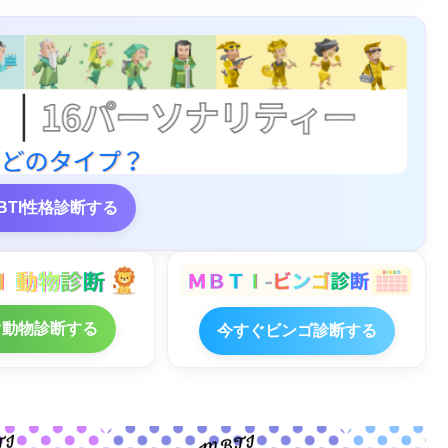
BTI性格診断する
ぐ動物診断する
今すぐビンゴ診断する