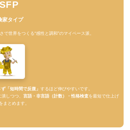
ISFP
険家タイプ
さで世界をつくる“感性と調和”のマイペース派。
さず「短時間で反復」
するほど伸びやすいです。
に潰しつつ、
言語・非言語（計数）・性格検査
を最短で仕上げ
をまとめます。