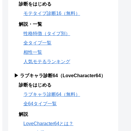
診断をはじめる
モテタイプ診断16（無料）
解説・一覧
性格特徴（タイプ別）
全タイプ一覧
相性一覧
人気モテるランキング
▶ ラブキャラ診断64（LoveCharacter64）
診断をはじめる
ラブキャラ診断64（無料）
全64タイプ一覧
解説
LoveCharacter64とは？