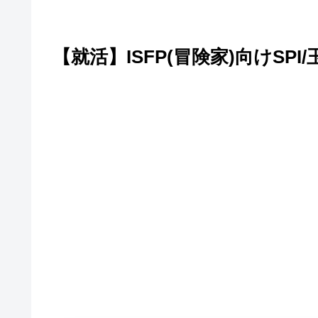
【就活】ISFP(冒険家)向けSPI