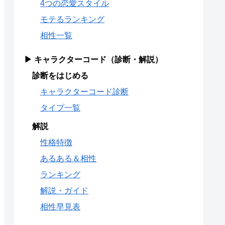
4つの恋愛スタイル
モテるランキング
相性一覧
▶ キャラクターコード（診断・解説）
診断をはじめる
キャラクターコード診断
タイプ一覧
解説
性格特徴
あるある＆相性
ランキング
解説・ガイド
相性早見表