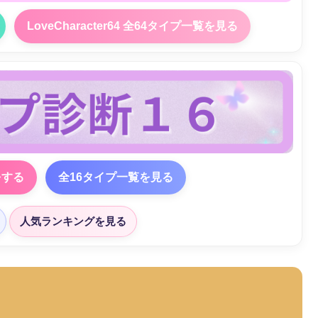
LoveCharacter64 全64タイプ一覧を見る
をする
全16タイプ一覧を見る
人気ランキングを見る