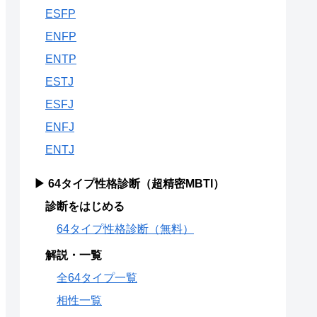
ESFP
ENFP
ENTP
ESTJ
ESFJ
ENFJ
ENTJ
▶ 64タイプ性格診断（超精密MBTI）
診断をはじめる
64タイプ性格診断（無料）
解説・一覧
全64タイプ一覧
相性一覧