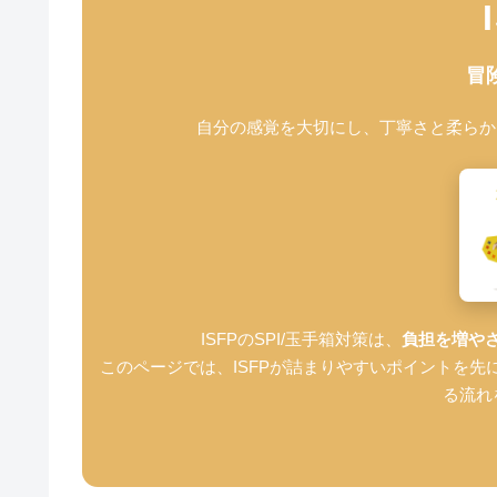
冒
自分の感覚を大切にし、丁寧さと柔らか
ISFPのSPI/玉手箱対策は、
負担を増や
このページでは、ISFPが詰まりやすいポイントを先
る流れ