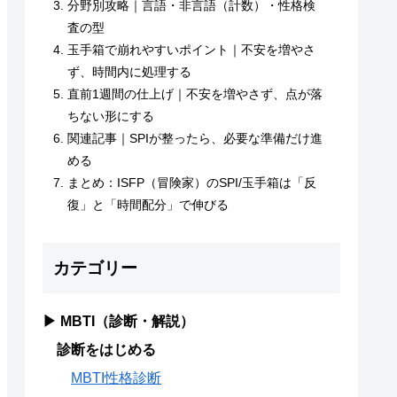
分野別攻略｜言語・非言語（計数）・性格検
査の型
玉手箱で崩れやすいポイント｜不安を増やさ
ず、時間内に処理する
直前1週間の仕上げ｜不安を増やさず、点が落
ちない形にする
関連記事｜SPIが整ったら、必要な準備だけ進
める
まとめ：ISFP（冒険家）のSPI/玉手箱は「反
復」と「時間配分」で伸びる
カテゴリー
▶ MBTI（診断・解説）
診断をはじめる
MBTI性格診断