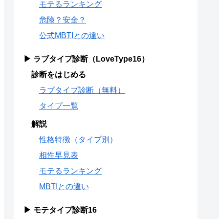
モテるランキング
危険？安全？
公式MBTIとの違い
▶ ラブタイプ診断（LoveType16）
診断をはじめる
ラブタイプ診断（無料）
タイプ一覧
解説
性格特徴（タイプ別）
相性早見表
モテるランキング
MBTIとの違い
▶ モテタイプ診断16