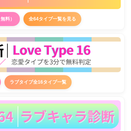
（無料）
全64タイプ一覧を見る
ラブタイプ全16タイプ一覧