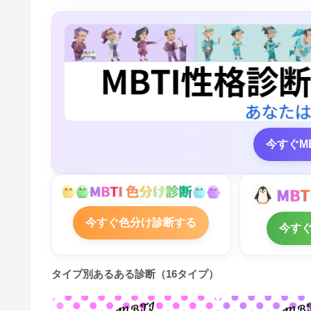
今すぐM
今すぐ色分け診断する
今す
タイプ別あるある診断（16タイプ）