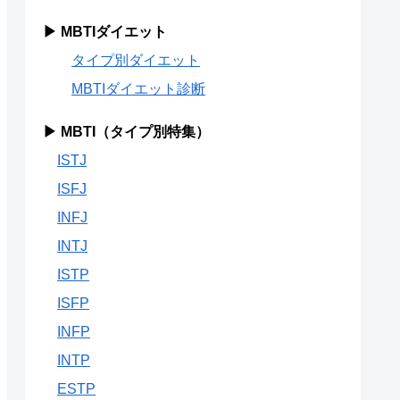
▶ MBTIダイエット
タイプ別ダイエット
MBTIダイエット診断
▶ MBTI（タイプ別特集）
ISTJ
ISFJ
INFJ
INTJ
ISTP
ISFP
INFP
INTP
ESTP