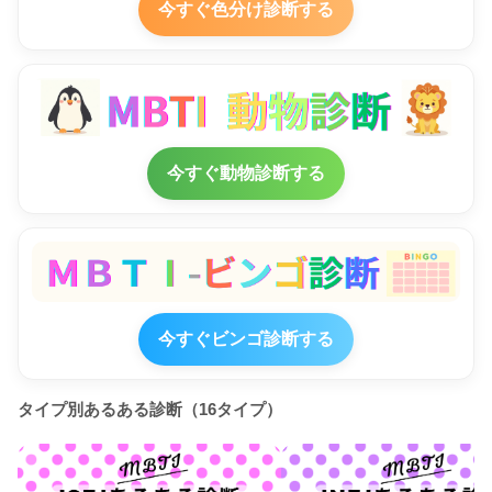
今すぐ色分け診断する
今すぐ動物診断する
今すぐビンゴ診断する
タイプ別あるある診断（16タイプ）