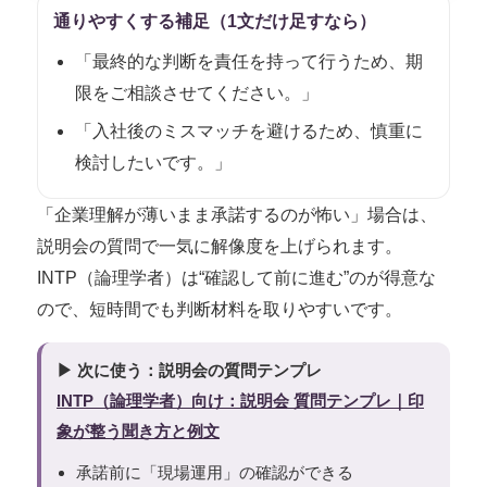
通りやすくする補足（1文だけ足すなら）
「最終的な判断を責任を持って行うため、期
限をご相談させてください。」
「入社後のミスマッチを避けるため、慎重に
検討したいです。」
「企業理解が薄いまま承諾するのが怖い」場合は、
説明会の質問で一気に解像度を上げられます。
INTP（論理学者）は“確認して前に進む”のが得意な
ので、短時間でも判断材料を取りやすいです。
▶ 次に使う：説明会の質問テンプレ
INTP（論理学者）向け：説明会 質問テンプレ｜印
象が整う聞き方と例文
承諾前に「現場運用」の確認ができる