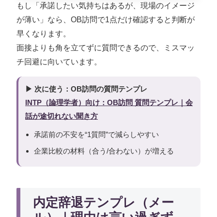
もし「承諾したい気持ちはあるが、現場のイメージ
が薄い」なら、OB訪問で1点だけ確認すると判断が
早くなります。
面接よりも角を立てずに質問できるので、ミスマッ
チ回避に向いています。
▶ 次に使う：OB訪問の質問テンプレ
INTP（論理学者）向け：OB訪問 質問テンプレ｜会
話が途切れない聞き方
承諾前の不安を“1質問”で減らしやすい
企業比較の材料（合う/合わない）が増える
内定辞退テンプレ（メー