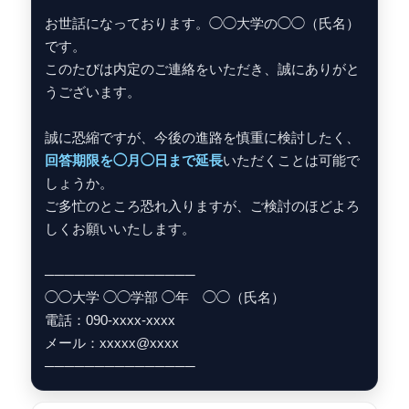
お世話になっております。◯◯大学の◯◯（氏名）
です。
このたびは内定のご連絡をいただき、誠にありがと
うございます。
誠に恐縮ですが、今後の進路を慎重に検討したく、
回答期限を◯月◯日まで延長
いただくことは可能で
しょうか。
ご多忙のところ恐れ入りますが、ご検討のほどよろ
しくお願いいたします。
───────────────
◯◯大学 ◯◯学部 ◯年 ◯◯（氏名）
電話：090-xxxx-xxxx
メール：xxxxx@xxxx
───────────────