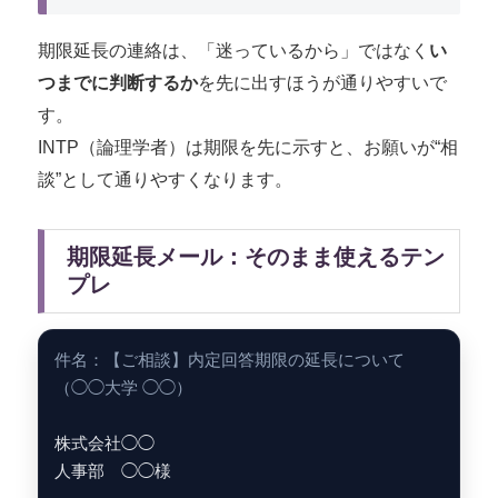
期限延長の連絡は、「迷っているから」ではなく
い
つまでに判断するか
を先に出すほうが通りやすいで
す。
INTP（論理学者）は期限を先に示すと、お願いが“相
談”として通りやすくなります。
期限延長メール：そのまま使えるテン
プレ
件名：【ご相談】内定回答期限の延長について
（◯◯大学 ◯◯）
株式会社◯◯
人事部 ◯◯様