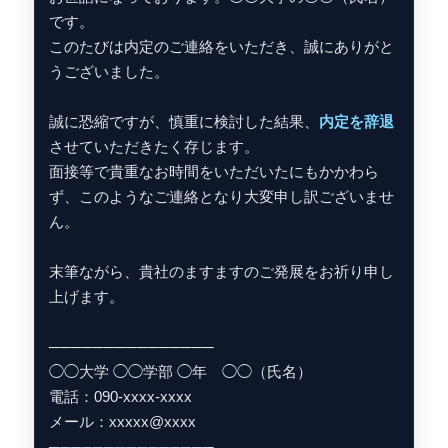
です。
このたびは内定のご連絡をいただき、誠にありがと
うございました。
誠に恐縮ですが、慎重に検討した結果、
内定を辞退
させていただきたく存じます。
面接等で貴重なお時間をいただいたにもかかわら
ず、このようなご連絡となり大変申し訳ございませ
ん。
末筆ながら、貴社のますますのご発展をお祈り申し
上げます。
───────────────
◯◯大学 ◯◯学部 ◯年 ◯◯（氏名）
電話：090-xxxx-xxxx
メール：xxxxx@xxxx
───────────────