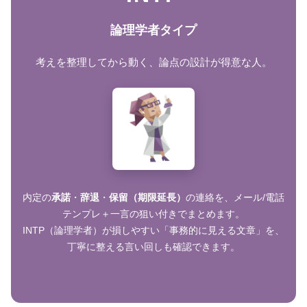
論理学者タイプ
考えを整理してから動く、論点の設計が得意な人。
内定の
承諾
・
辞退
・
保留（期限延長）
の連絡を、メール/電話
テンプレ＋一言の狙い付きでまとめます。
INTP（論理学者）が損しやすい「事務的に見える文章」を、
丁寧に整える言い回しも確認できます。