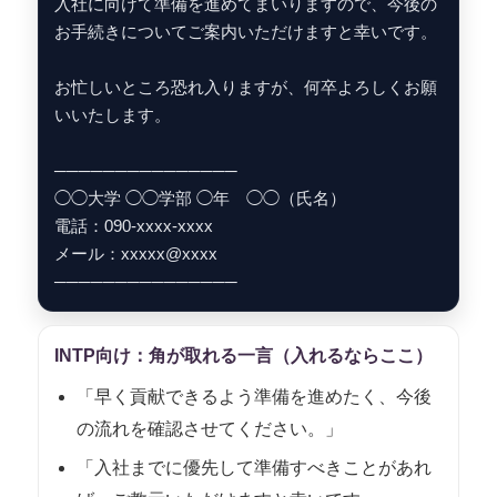
入社に向けて準備を進めてまいりますので、今後の
お手続きについてご案内いただけますと幸いです。
お忙しいところ恐れ入りますが、何卒よろしくお願
いいたします。
───────────────
◯◯大学 ◯◯学部 ◯年 ◯◯（氏名）
電話：090-xxxx-xxxx
メール：xxxxx@xxxx
───────────────
INTP向け：角が取れる一言（入れるならここ）
「早く貢献できるよう準備を進めたく、今後
の流れを確認させてください。」
「入社までに優先して準備すべきことがあれ