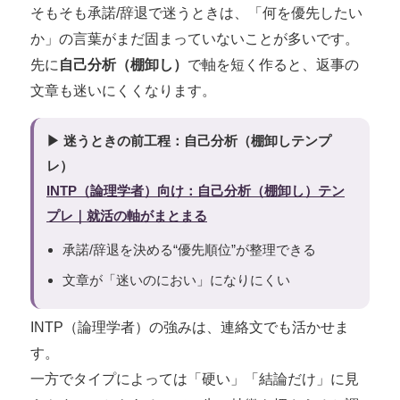
そもそも承諾/辞退で迷うときは、「何を優先したい
か」の言葉がまだ固まっていないことが多いです。
先に
自己分析（棚卸し）
で軸を短く作ると、返事の
文章も迷いにくくなります。
▶ 迷うときの前工程：自己分析（棚卸しテンプ
レ）
INTP（論理学者）向け：自己分析（棚卸し）テン
プレ｜就活の軸がまとまる
承諾/辞退を決める“優先順位”が整理できる
文章が「迷いのにおい」になりにくい
INTP（論理学者）の強みは、連絡文でも活かせま
す。
一方でタイプによっては「硬い」「結論だけ」に見