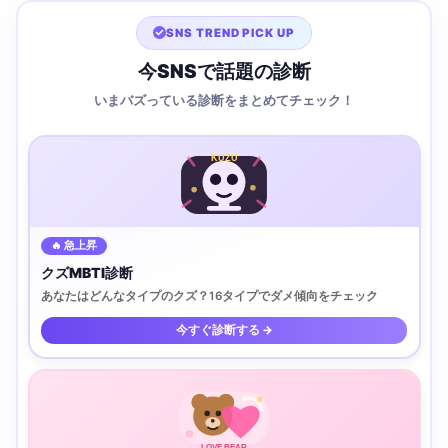
SNS TREND PICK UP
今SNSで話題の診断
いまバズっている診断をまとめてチェック！
KUZU
🔥 急上昇
クズMBTI診断
あなたはどんなタイプのクズ？16タイプでダメ傾向をチェック
今すぐ診断する →
LOVE BEAR