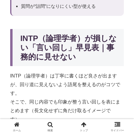
質問が“詰問”になりにくい型が使える
INTP（論理学者）が損しな
い「言い回し」早見表｜事
務的に見せない
INTP（論理学者）は丁寧に書くほど良さが出ます
が、回り道に見えないよう語尾を整えるのがコツで
す。
そこで、同じ内容でも印象が整う言い回しを表にま
とめます（長文化せずに角だけ取るイメージで
す）。
ホーム
検索
トップ
サイドバー