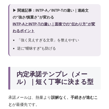
▶ 関連記事：INTP-A／INTP-Tの違い｜連絡文
の“強さ/慎重さ”が変わる
INTP-AとINTP-Tの違い｜面接での“伝わり方”が変
わるポイント
「強く見えすぎる文章」を整えやすい
逆に“曖昧すぎ”も防げる
内定承諾テンプレ（メー
ル）｜短く丁寧に決まる型
承諾メールは、熱量より
誤解なく、手続きが進むこ
と
が最優先です。