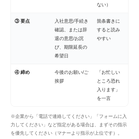
ない）
③ 要点
入社意思/手続き
箇条書きに
確認、または辞
すると読み
退の意思/お詫
やすい
び、期限延長の
希望日
④ 締め
今後のお願い/ご
「お忙しい
挨拶
ところ恐れ
入ります」
を一言
※企業から「電話で連絡してください」「フォームに入
力してください」など指定がある場合は、まずその指示
を優先してください（マナーより指示が上位です）。