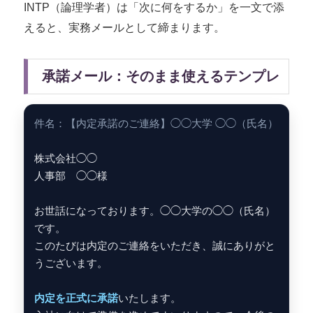
INTP（論理学者）は「次に何をするか」を一文で添
えると、実務メールとして締まります。
承諾メール：そのまま使えるテンプレ
件名：【内定承諾のご連絡】◯◯大学 ◯◯（氏名）
株式会社◯◯
人事部 ◯◯様
お世話になっております。◯◯大学の◯◯（氏名）
です。
このたびは内定のご連絡をいただき、誠にありがと
うございます。
内定を正式に承諾
いたします。