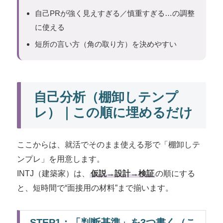
自己PRが強く見えすぎる／慎重すぎる…の調整
に使える
短所の言い方（角の取り方）を決めやすい
自己分析（棚卸しテンプ
レ）｜この順に埋めるだけ
ここからは、就活でそのまま使える形で「棚卸しテ
ンプレ」を用意します。
INTJ（建築家）は、
仮説→設計→検証
の順にする
と、短時間で“面接用の材料”まで揃います。
STEP1：「判断基準」を3つ書く（こ