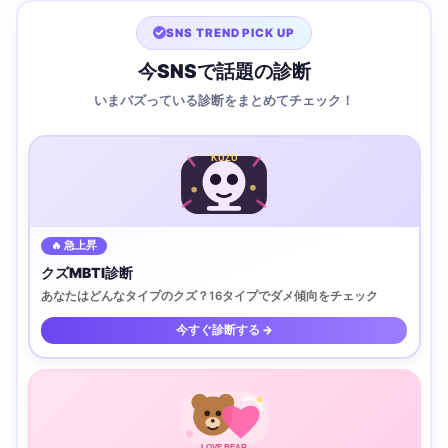
SNS TREND PICK UP
今SNSで話題の診断
いまバズっている診断をまとめてチェック！
KUZU
🔥 急上昇
クズMBTI診断
あなたはどんなタイプのクズ？16タイプでダメ傾向をチェック
今すぐ診断する →
LOVE BEAR