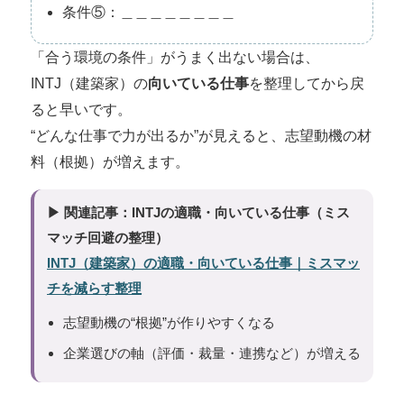
条件⑤：＿＿＿＿＿＿＿＿
「合う環境の条件」がうまく出ない場合は、
INTJ（建築家）の
向いている仕事
を整理してから戻
ると早いです。
“どんな仕事で力が出るか”が見えると、志望動機の材
料（根拠）が増えます。
▶ 関連記事：INTJの適職・向いている仕事（ミス
マッチ回避の整理）
INTJ（建築家）の適職・向いている仕事｜ミスマッ
チを減らす整理
志望動機の“根拠”が作りやすくなる
企業選びの軸（評価・裁量・連携など）が増える