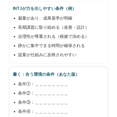
INTJが力を出しやすい条件（例）
裁量があり、成果基準が明確
長期課題に取り組める（改善・設計）
合理性が尊重される（根拠で決める）
静かに集中できる時間が確保される
提案が仕組みに反映されやすい
書く：合う環境の条件（あなた版）
条件①：＿＿＿＿＿＿＿＿
条件②：＿＿＿＿＿＿＿＿
条件③：＿＿＿＿＿＿＿＿
条件④：＿＿＿＿＿＿＿＿