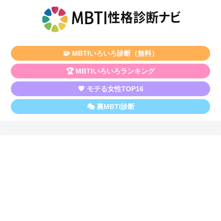
🧩 MBTIいろいろ診断（無料）
🏆 MBTIいろいろランキング
💖 モテる女性TOP16
🎭 裏MBTI診断