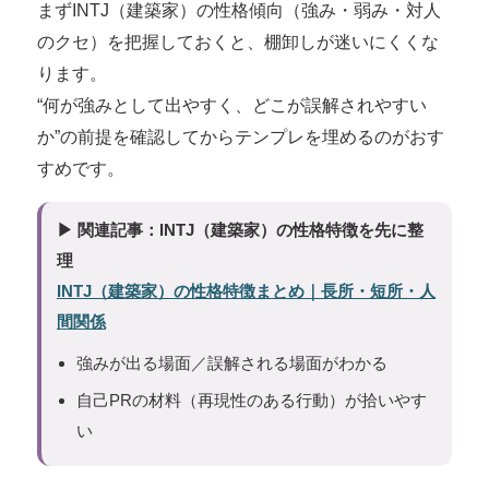
まずINTJ（建築家）の性格傾向（強み・弱み・対人
のクセ）を把握しておくと、棚卸しが迷いにくくな
ります。
“何が強みとして出やすく、どこが誤解されやすい
か”の前提を確認してからテンプレを埋めるのがおす
すめです。
▶ 関連記事：INTJ（建築家）の性格特徴を先に整
理
INTJ（建築家）の性格特徴まとめ｜長所・短所・人
間関係
強みが出る場面／誤解される場面がわかる
自己PRの材料（再現性のある行動）が拾いやす
い