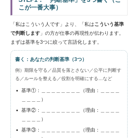
こが一番大事）
「私はこういう人です」より、「私は
こういう基準
で判断します
」の方が仕事の再現性が伝わります。
まずは基準を3つに絞って言語化します。
書く：あなたの判断基準（3つ）
例）期限を守る／品質を落とさない／公平に判断す
る／ルールを整える／役割を明確にする…など
基準①：＿＿＿＿＿＿＿＿（理由：＿＿＿＿
＿＿＿＿）
基準②：＿＿＿＿＿＿＿＿（理由：＿＿＿＿
＿＿＿＿）
基準③：＿＿＿＿＿＿＿＿（理由：＿＿＿＿