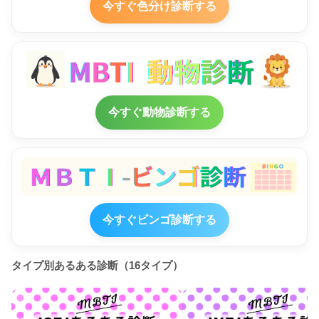
今すぐ色分け診断する
今すぐ動物診断する
今すぐビンゴ診断する
タイプ別あるある診断（16タイプ）