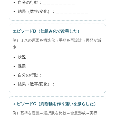
自分の行動：＿＿＿＿＿＿＿＿
結果（数字/変化）：＿＿＿＿＿＿＿＿
エピソードB（仕組み化で改善した）
例）ミスの原因を構造化→手順を再設計→再発が減
少
状況：＿＿＿＿＿＿＿＿
課題：＿＿＿＿＿＿＿＿
自分の行動：＿＿＿＿＿＿＿＿
結果（数字/変化）：＿＿＿＿＿＿＿＿
エピソードC（判断軸を作り迷いを減らした）
例）基準を定義→選択肢を比較→合意形成→実行