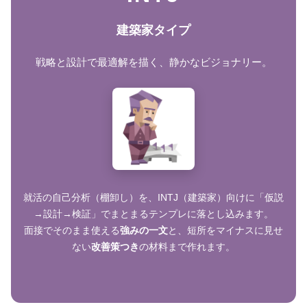
建築家タイプ
戦略と設計で最適解を描く、静かなビジョナリー。
就活の自己分析（棚卸し）を、INTJ（建築家）向けに「仮説
→設計→検証」でまとまるテンプレに落とし込みます。
面接でそのまま使える
強みの一文
と、短所をマイナスに見せ
ない
改善策つき
の材料まで作れます。