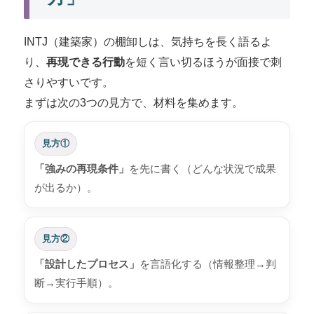
INTJ（建築家）の棚卸しは、気持ちを長く語るよ
り、
再現できる行動
を短く言い切るほうが面接で刺
さりやすいです。
まずは次の3つの見方で、材料を集めます。
見方①
「強みの再現条件」
を先に書く（どんな状況で成果
が出るか）。
見方②
「設計したプロセス」
を言語化する（情報整理→判
断→実行手順）。