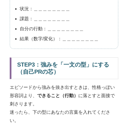
状況：＿＿＿＿＿＿＿＿
課題：＿＿＿＿＿＿＿＿
自分の行動：＿＿＿＿＿＿＿＿
結果（数字/変化）：＿＿＿＿＿＿＿＿
STEP3：強みを「一文の型」にする
（自己PRの芯）
エピソードから強みを抜き出すときは、性格っぽい
形容詞より、
できること（行動）
に落とすと面接で
刺さります。
迷ったら、下の型にあなたの言葉を入れてくださ
い。