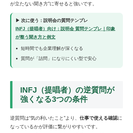
が立たない聞き方”に寄せると強いです。
▶ 次に使う：説明会の質問テンプレ
INFJ（提唱者）向け：説明会 質問テンプレ｜印象
が整う聞き方と例文
短時間でも企業理解が深くなる
質問が「詰問」になりにくい型で安心
INFJ（提唱者）の逆質問が
強くなる3つの条件
逆質問は“気の利いたこと”より、
仕事で使える確認
に
なっているかが評価に繋がりやすいです。