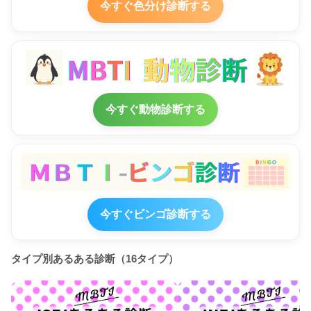
今すぐ色分け診断する
今すぐ動物診断する
今すぐビンゴ診断する
タイプ別あるある診断（16タイプ）