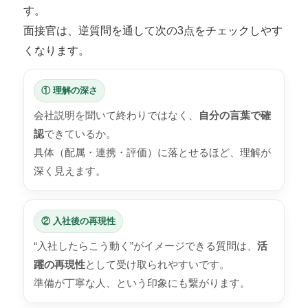
す。
面接官は、逆質問を通して次の3点をチェックしやす
くなります。
① 理解の深さ
会社説明を聞いて終わりではなく、
自分の言葉で確
認
できているか。
具体（配属・連携・評価）に落とせるほど、理解が
深く見えます。
② 入社後の再現性
“入社したらこう動く”がイメージできる質問は、
活
躍の再現性
として受け取られやすいです。
準備が丁寧な人、という印象にも繋がります。