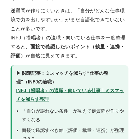
逆質問が作りにくいときは、「自分がどんな仕事環
境で力を出しやすいか」がまだ言語化できていない
ことが多いです。
INFJ（提唱者）の適職・向いている仕事を一度整理
すると、
面接で確認したいポイント（裁量・連携・
評価）
が自然に見えてきます。
▶ 関連記事：ミスマッチを減らす“仕事の整
理”（INFJの適職）
INFJ（提唱者）の適職・向いている仕事｜ミスマッ
チを減らす整理
「自分が譲れない条件」が見えて逆質問が作りや
すくなる
面接で確認すべき軸（評価・裁量・連携）が整理
できる