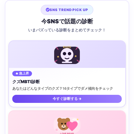
SNS TREND PICK UP
今SNSで話題の診断
いまバズっている診断をまとめてチェック！
KUZU
🔥 急上昇
クズMBTI診断
あなたはどんなタイプのクズ？16タイプでダメ傾向をチェック
今すぐ診断する →
LOVE BEAR