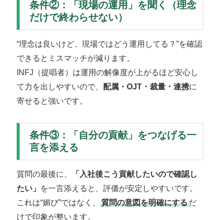
条件②：「現場の運用」を聞く（理念
だけで終わらせない）
“理念は良いけど、現場ではどう運用してる？”を確認
できるとミスマッチが減ります。
INFJ（提唱者）は運用の解像度が上がるほど安心し
て力を出しやすいので、
配属・OJT・裁量・連携
に
寄せると強いです。
条件③：「自分の貢献」をつなげる一
言を添える
質問の最後に、
「入社後こう貢献したいので確認し
たい」
を一言添えると、評価が安定しやすいです。
これは“媚び”ではなく、
質問の意図を明確にする
だ
けで印象が整います。