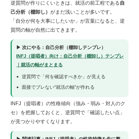
逆質問が作りにくいときは、就活の前工程である
自
己分析（棚卸し）
がまだ浅いことが多いです。
「自分が何を大事にしたいか」が言葉になると、逆
質問の軸が自然に出てきます。
▶ 次にやる：自己分析（棚卸しテンプレ）
INFJ（提唱者）向け：自己分析（棚卸し）テンプレ
｜就活の軸がまとまる
逆質問で「何を確認すべきか」が見える
面接でブレない“就活の軸”が作れる
INFJ（提唱者）の性格傾向（強み・弱み・対人のク
セ）を把握しておくと、逆質問で「確認したい点」
が見つかりやすくなります。
▶ 関連記事：INFJ（提唱者）の性格特徴を先に整