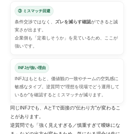
③ ミスマッチ回避
条件交渉ではなく、
ズレを減らす確認
ができると誠
実さが出ます。
企業側も「定着しそうか」を見ているため、ここが
強いです。
INFJが強い理由
INFJはもともと、価値観の一致やチームの空気感に
敏感なタイプ。逆質問で“理想を現場でどう運用して
いるか”を確認するとミスマッチが減ります。
同じINFJでも、AとTで面接の“伝わり方”が変わるこ
とがあります。
逆質問でも「強く見えすぎる／慎重すぎて曖昧にな
る」などの出方が変わるため、気になる場合は先に