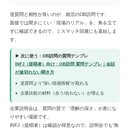
逆質問と相性が良いのが、就活のOB訪問です。
面接では聞きにくい「現場のリアル」を、角を立て
ずに確認できるので、ミスマッチ回避にも直結しま
す。
▶ 次に使う：OB訪問の質問テンプレ
INFJ（提唱者）向け：OB訪問 質問テンプレ｜会話
が途切れない聞き方
逆質問より“深い現場情報”が取れる
企業比較の材料（合う/合わない）が増える
企業説明会は、質問の質で「理解の深さ」が差にな
りやすい場面です。
INFJ（提唱者）は確認が得意なので、説明会でも“角