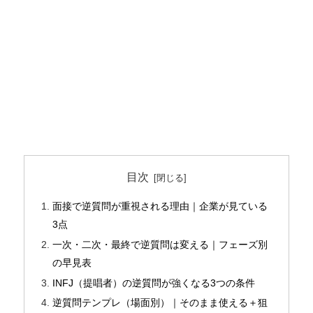
目次
面接で逆質問が重視される理由｜企業が見ている
3点
一次・二次・最終で逆質問は変える｜フェーズ別
の早見表
INFJ（提唱者）の逆質問が強くなる3つの条件
逆質問テンプレ（場面別）｜そのまま使える＋狙