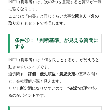
INFJ（提唱者）は、次の3つを意識すると質問が一気
に強くなります。
ここでは「内容」と同じくらい大事な
聞き方（角の
取り方）
もセットで整理します。
条件①：「判断基準」が見える質問に
する
INFJ（提唱者）は「何を良しとするか」が見えると
動きやすいタイプです。
逆質問も、
評価・優先順位・意思決定
の基準を聞く
と、会社理解が深く見えます。
ただし断定調になりやすいので、
“確認”の形
で整え
るのがポイントです。