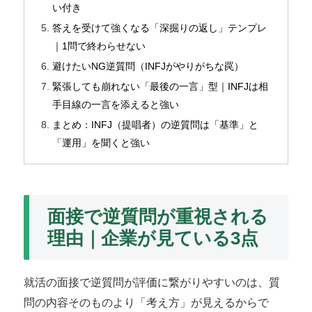
い付き
答えを受けて強くなる「深掘りの返し」テンプレ
｜1問で終わらせない
避けたいNG逆質問（INFJがやりがちな罠）
緊張しても崩れない「最後の一言」型｜INFJは相
手目線の一言を添えると強い
まとめ：INFJ（提唱者）の逆質問は「基準」と
「運用」を聞くと強い
面接で逆質問が重視される
理由｜企業が見ている3点
就活の面接で逆質問が評価に繋がりやすいのは、質
問の内容そのものより「考え方」が見えるからで