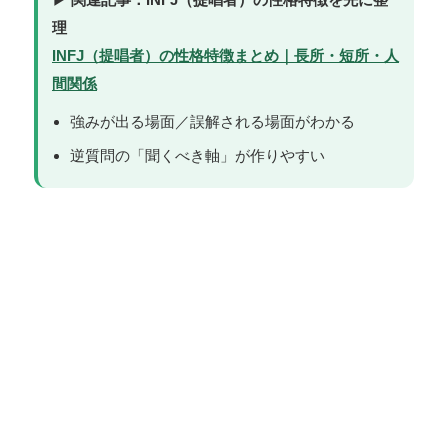
理
INFJ（提唱者）の性格特徴まとめ｜長所・短所・人
間関係
強みが出る場面／誤解される場面がわかる
逆質問の「聞くべき軸」が作りやすい