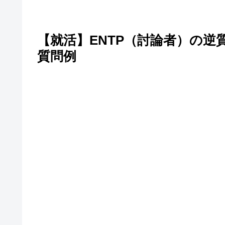
【就活】ENTP（討論者）の
質問例