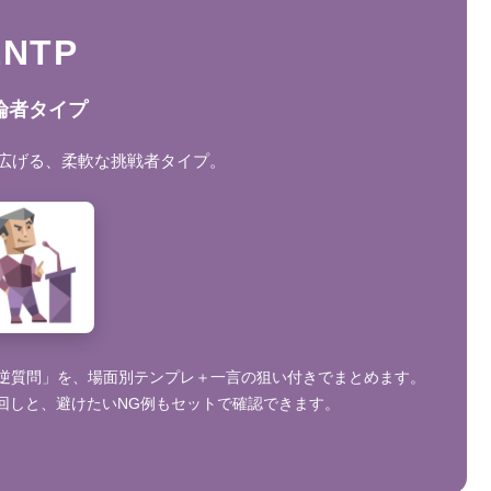
ENTP
論者タイプ
広げる、柔軟な挑戦者タイプ。
「逆質問」を、場面別テンプレ＋一言の狙い付きでまとめます。
回しと、避けたいNG例もセットで確認できます。