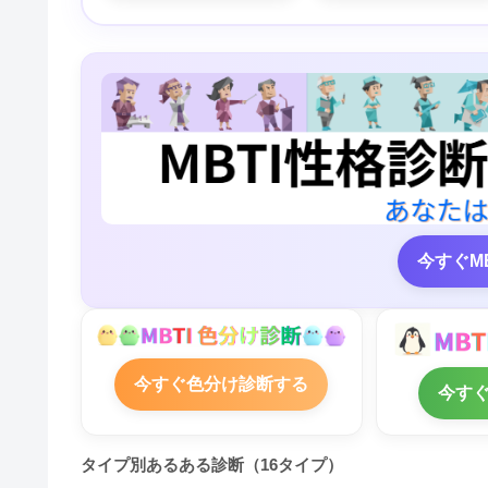
今すぐM
今すぐ色分け診断する
今す
タイプ別あるある診断（16タイプ）