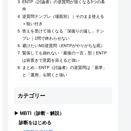
ENTP（討論者）の逆質問が強くなる3つの条
件
逆質問テンプレ（場面別）｜そのまま使える
＋狙い付き
答えを受けて強くなる「深掘りの返し」テン
プレ｜1問で終わらせない
避けたいNG逆質問（ENTPがやりがちな罠）
緊張しても崩れない「最後の一言」型｜ENTP
は前置きで意図を添えると強い
まとめ：ENTP（討論者）の逆質問は「基準」
と「運用」を聞くと強い
カテゴリー
▶ MBTI（診断・解説）
診断をはじめる