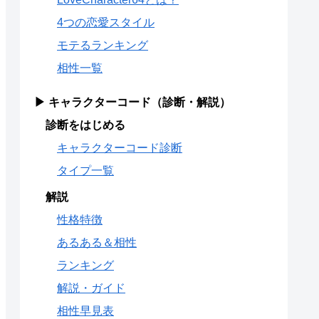
4つの恋愛スタイル
モテるランキング
相性一覧
▶ キャラクターコード（診断・解説）
診断をはじめる
キャラクターコード診断
タイプ一覧
解説
性格特徴
あるある＆相性
ランキング
解説・ガイド
相性早見表