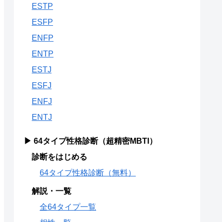
ESTP
ESFP
ENFP
ENTP
ESTJ
ESFJ
ENFJ
ENTJ
▶ 64タイプ性格診断（超精密MBTI）
診断をはじめる
64タイプ性格診断（無料）
解説・一覧
全64タイプ一覧