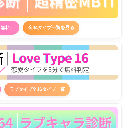
（無料）
全64タイプ一覧を見る
ラブタイプ全16タイプ一覧