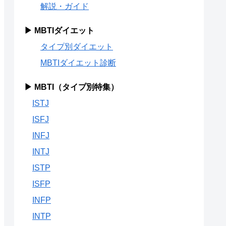
解説・ガイド
▶ MBTIダイエット
タイプ別ダイエット
MBTIダイエット診断
▶ MBTI（タイプ別特集）
ISTJ
ISFJ
INFJ
INTJ
ISTP
ISFP
INFP
INTP