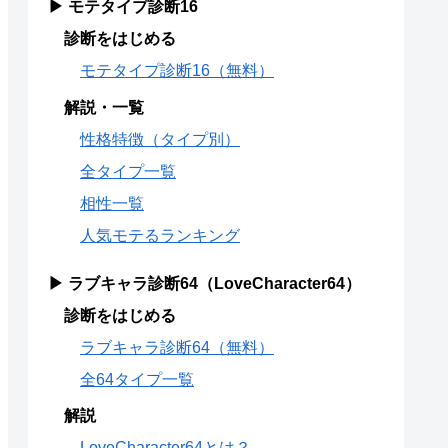
▶ モテタイプ診断16
診断をはじめる
モテタイプ診断16（無料）
解説・一覧
性格特徴（タイプ別）
全タイプ一覧
相性一覧
人気モテるランキング
▶ ラブキャラ診断64（LoveCharacter64）
診断をはじめる
ラブキャラ診断64（無料）
全64タイプ一覧
解説
LoveCharacter64とは？