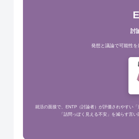
討
発想と議論で可能性を
就活の面接で、ENTP（討論者）が評価されやすい
「詰問っぽく見える不安」を減らす言い