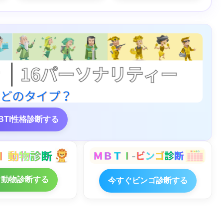
BTI性格診断する
ぐ動物診断する
今すぐビンゴ診断する