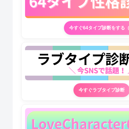
今すぐ64タイプ診断をする
今すぐラブタイプ診断