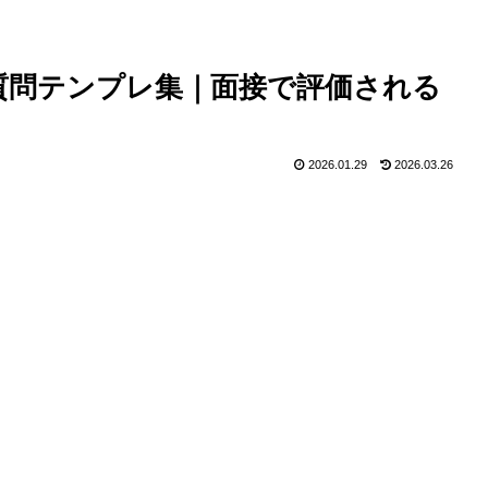
逆質問テンプレ集｜面接で評価される
2026.01.29
2026.03.26