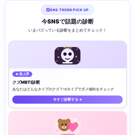
SNS TREND PICK UP
今SNSで話題の診断
いまバズっている診断をまとめてチェック！
KUZU
🔥 急上昇
クズMBTI診断
あなたはどんなタイプのクズ？16タイプでダメ傾向をチェック
今すぐ診断する →
LOVE BEAR