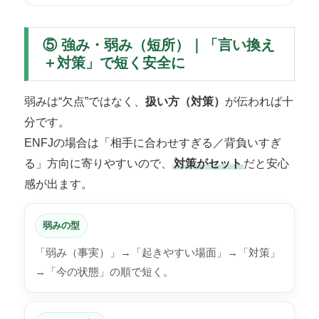
⑤ 強み・弱み（短所）｜「言い換え
＋対策」で短く安全に
弱みは“欠点”ではなく、
扱い方（対策）
が伝われば十
分です。
ENFJの場合は「相手に合わせすぎる／背負いすぎ
る」方向に寄りやすいので、
対策がセット
だと安心
感が出ます。
弱みの型
「弱み（事実）」→「起きやすい場面」→「対策」
→「今の状態」の順で短く。