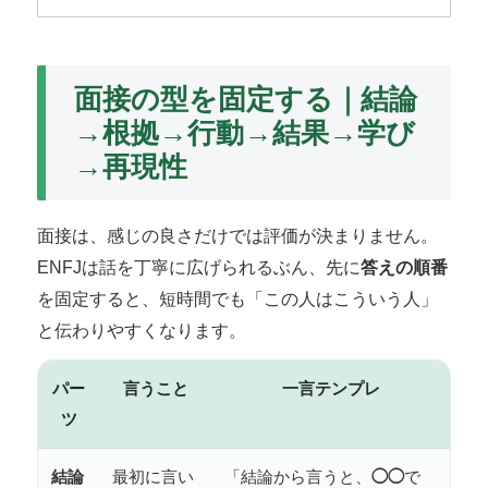
面接の型を固定する｜結論
→根拠→行動→結果→学び
→再現性
面接は、感じの良さだけでは評価が決まりません。
ENFJは話を丁寧に広げられるぶん、先に
答えの順番
を固定すると、短時間でも「この人はこういう人」
と伝わりやすくなります。
パー
言うこと
一言テンプレ
ツ
結論
最初に言い
「結論から言うと、
◯◯
で