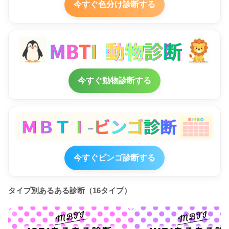
今すぐ色分け診断する
今すぐ動物診断する
今すぐビンゴ診断する
タイプ別あるある診断（16タイプ）