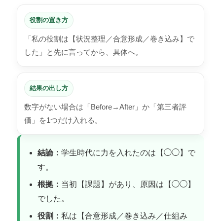
役割の置き方
「私の役割は【状況整理／合意形成／巻き込み】で
した」と先に言ってから、具体へ。
結果の出し方
数字がない場合は「Before→After」か「第三者評
価」を1つだけ入れる。
結論：
学生時代に力を入れたのは【◯◯】で
す。
根拠：
当初【課題】があり、原因は【◯◯】
でした。
役割：
私は【合意形成／巻き込み／仕組み