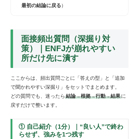
最初の結論に戻る
）
面接頻出質問（深掘り対
策）｜ENFJが崩れやすい
所だけ先に潰す
ここからは、頻出質問ごとに「答えの型」と「追加
で聞かれやすい深掘り」をセットでまとめます。
どの質問でも、迷ったら
結論→根拠→行動→結果
に
戻すだけで整います。
① 自己紹介（1分）｜“良い人”で終わ
らせず、強みを1つ残す