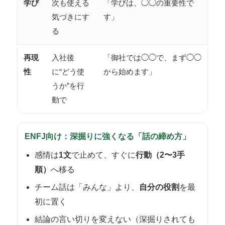
学び
次も使える
「学びは、◯◯の重要性で
気づきにす
す」
る
再現
入社後
「御社では◯◯で、まず◯◯
性
に“どう使
から始めます」
うか”を行
動で
ENFJ向け：深掘りに強くなる「話の締め方」
感情は
1文
で止めて、すぐに
行動（2〜3手
順）
へ移る
チーム話は「みんな」より、
自分の役割
を最
初に置く
結論の言い切りを変えない（深掘りされても