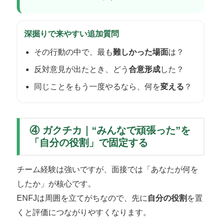
深掘りで来やすい追加質問
その行動の中で、最も
難しかった場面
は？
反対意見が出たとき、どう
合意形成
した？
同じことをもう一度やるなら、何を
変える
？
④ ガクチカ｜“みんなで頑張った”を
「自分の役割」で固定する
チーム経験は強いですが、面接では「あなたが何を
したか」が核心です。
ENFJは周囲を立てがちなので、先に
自分の役割
を置
くと評価につながりやすくなります。