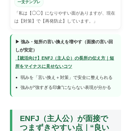
一文テンプレ
「私は【◯◯】になりやすい面がありますが、現在
は【対策】で【再発防止】しています。」
▶ 強み・短所の言い換えを増やす（面接の言い回
しが安定）
【就活向け】ENFJ（主人公）の長所の伝え方｜短
所をマイナスに見せないコツ
弱みを「言い換え＋対策」で安全に整えられる
強みが“強すぎる印象”にならない表現が分かる
ENFJ（主人公）が面接で
つまずきやすい点｜“良い