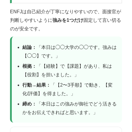
ENFJは自己紹介が丁寧になりやすいので、面接官が
判断しやすいように
強みを1つだけ
固定して言い切る
のが安全です。
結論：
「本日は◯◯大学の◯◯です。強みは
【◯◯】です。」
根拠：
「【経験】で【課題】があり、私は
【役割】を担いました。」
行動→結果：
「【2〜3手順】で動き、【変
化/評価】を得ました。」
締め：
「本日はこの強みが御社でどう活きる
かをお伝えできればと思います。」