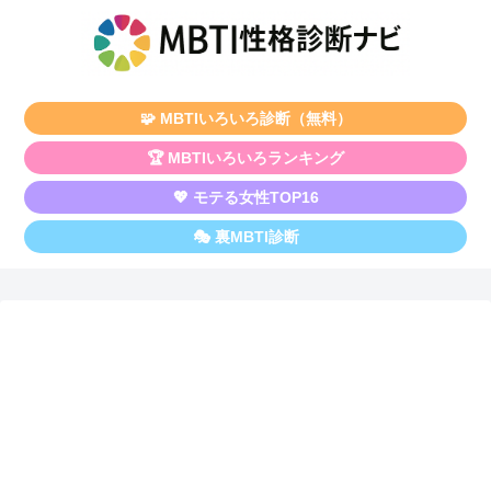
🧩 MBTIいろいろ診断（無料）
🏆 MBTIいろいろランキング
💖 モテる女性TOP16
🎭 裏MBTI診断