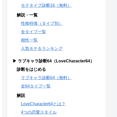
モテタイプ診断16（無料）
解説・一覧
性格特徴（タイプ別）
全タイプ一覧
相性一覧
人気モテるランキング
▶ ラブキャラ診断64（LoveCharacter64）
診断をはじめる
ラブキャラ診断64（無料）
全64タイプ一覧
解説
LoveCharacter64とは？
4つの恋愛スタイル