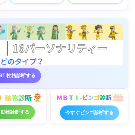
BTI性格診断する
ぐ動物診断する
今すぐビンゴ診断する