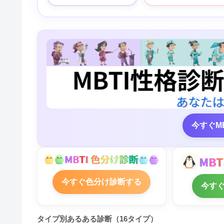
今すぐM
今すぐ色分け診断する
今す
タイプ別あるある診断（16タイプ）