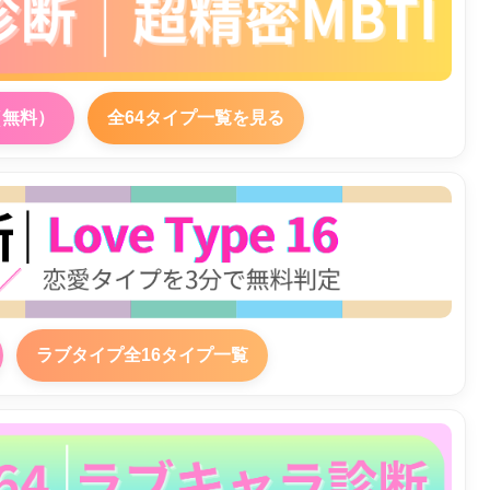
（無料）
全64タイプ一覧を見る
ラブタイプ全16タイプ一覧