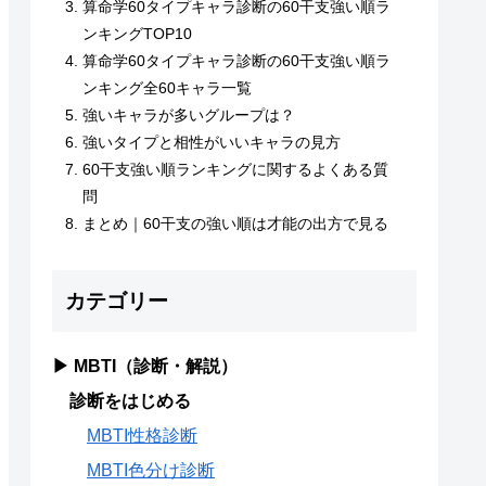
算命学60タイプキャラ診断の60干支強い順ラ
ンキングTOP10
算命学60タイプキャラ診断の60干支強い順ラ
ンキング全60キャラ一覧
強いキャラが多いグループは？
強いタイプと相性がいいキャラの見方
60干支強い順ランキングに関するよくある質
問
まとめ｜60干支の強い順は才能の出方で見る
カテゴリー
▶ MBTI（診断・解説）
診断をはじめる
MBTI性格診断
MBTI色分け診断