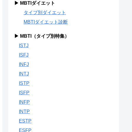
▶ MBTIダイエット
タイプ別ダイエット
MBTIダイエット診断
▶ MBTI（タイプ別特集）
ISTJ
ISFJ
INFJ
INTJ
ISTP
ISFP
INFP
INTP
ESTP
ESFP