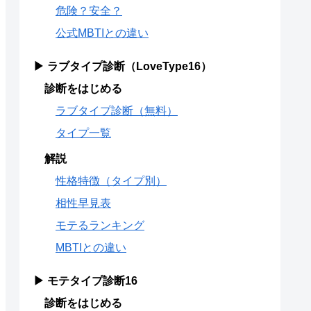
危険？安全？
公式MBTIとの違い
▶ ラブタイプ診断（LoveType16）
診断をはじめる
ラブタイプ診断（無料）
タイプ一覧
解説
性格特徴（タイプ別）
相性早見表
モテるランキング
MBTIとの違い
▶ モテタイプ診断16
診断をはじめる