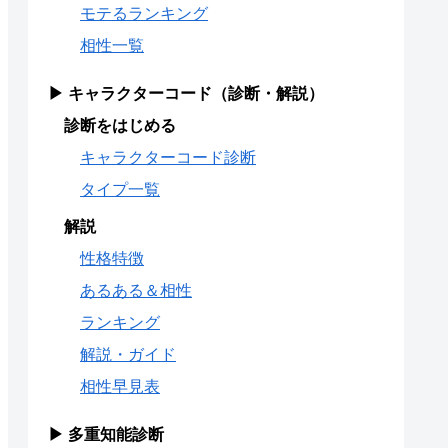
モテるランキング
相性一覧
▶ キャラクターコード（診断・解説）
診断をはじめる
キャラクターコード診断
タイプ一覧
解説
性格特徴
あるある＆相性
ランキング
解説・ガイド
相性早見表
▶ 多重知能診断