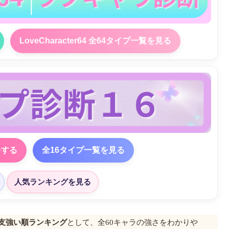
LoveCharacter64 全64タイプ一覧を見る
をする
全16タイプ一覧を見る
人気ランキングを見る
干支強い順ランキング
として、全60キャラの強さをわかりや