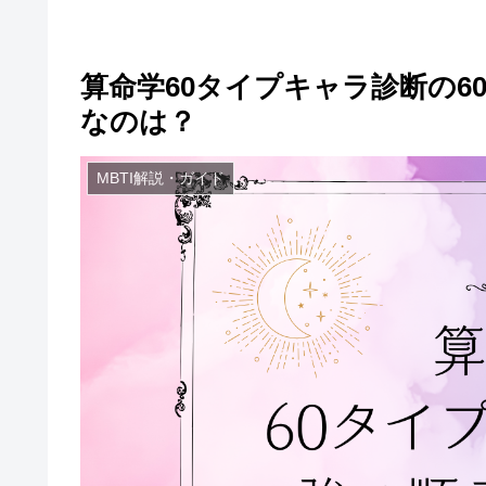
算命学60タイプキャラ診断の6
なのは？
MBTI解説・ガイド