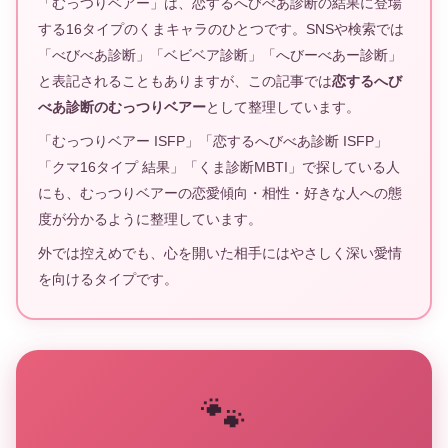
「むっつりベアー」は、恋するへびべあ診断の結果に登場
する16タイプのくまキャラのひとつです。SNSや検索では
「べびべあ診断」「ベビベア診断」「へびーべあー診断」
と表記されることもありますが、この記事では
恋するへび
べあ診断のむっつりベアー
として整理しています。
「むっつりベアー ISFP」「恋するへびべあ診断 ISFP」
「クマ16タイプ 結果」「くま診断MBTI」で探している人
にも、むっつりベアーの恋愛傾向・相性・好きな人への態
度が分かるように整理しています。
外では控えめでも、心を開いた相手にはやさしく深い愛情
を向けるタイプです。
🐾