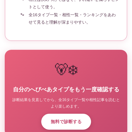
トとして使う。
全16タイプ一覧・相性一覧・ランキングをあわ
せて見ると理解が深まりやすい。
🐻‍❄️
自分のへびべあタイプをもう一度確認する
診断結果を見直してから、全16タイプ一覧や相性記事を読むと
より楽しめます。
無料で診断する