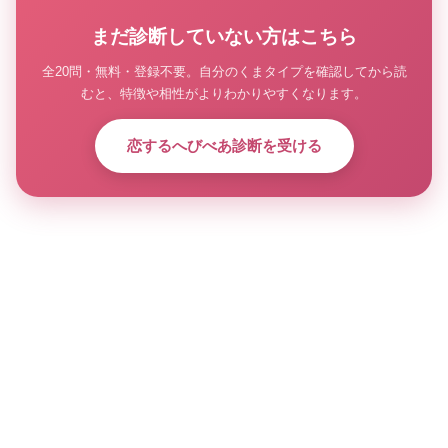
まだ診断していない方はこちら
全20問・無料・登録不要。自分のくまタイプを確認してから読
むと、特徴や相性がよりわかりやすくなります。
恋するへびべあ診断を受ける