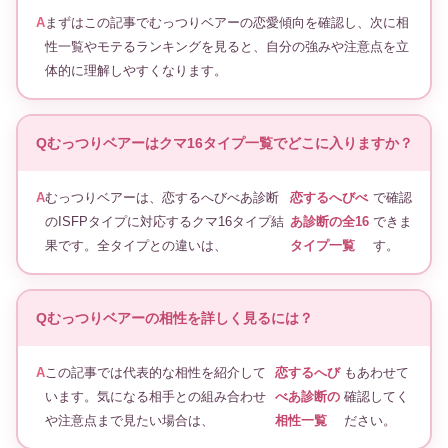
まずはこの記事でむっつりベアーの恋愛傾向を確認し、次に相
性一覧やモテるランキングを見ると、自分の強みや注意点を立
体的に理解しやすくなります。
むっつりベアーはクマ16タイプ一覧でどこに入りますか？
むっつりベアーは、恋するへびべあ診断
恋するへびべ
で確認
のISFPタイプに対応するクマ16タイプ結
あ診断の全16
できま
果です。全タイプとの違いは、
タイプ一覧
す。
むっつりベアーの相性を詳しく見るには？
この記事では代表的な相性を紹介して
恋するへび
もあわせて
います。気になる相手との組み合わせ
べあ診断の
確認してく
や注意点まで見たい場合は、
相性一覧
ださい。