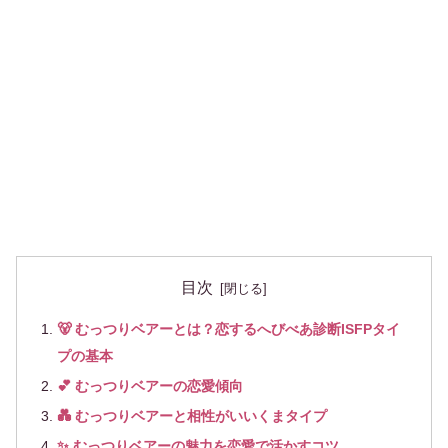
目次
🐻 むっつりベアーとは？恋するへびべあ診断ISFPタイ
プの基本
💕 むっつりベアーの恋愛傾向
💑 むっつりベアーと相性がいいくまタイプ
✨ むっつりベアーの魅力を恋愛で活かすコツ