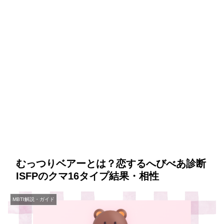
むっつりベアーとは？恋するへびべあ診断
ISFPのクマ16タイプ結果・相性
MBTI解説・ガイド