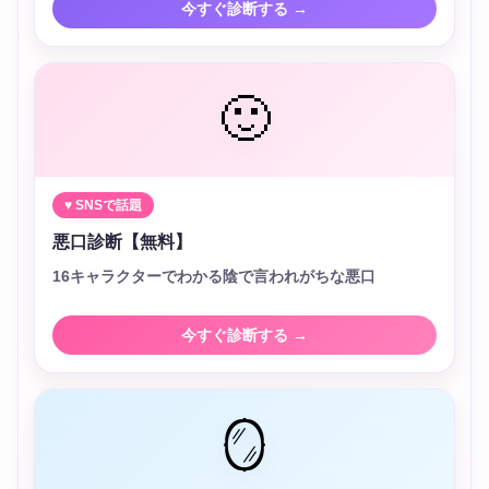
今すぐ診断する →
🙂
♥ SNSで話題
悪口診断【無料】
16キャラクターでわかる陰で言われがちな悪口
今すぐ診断する →
🪞