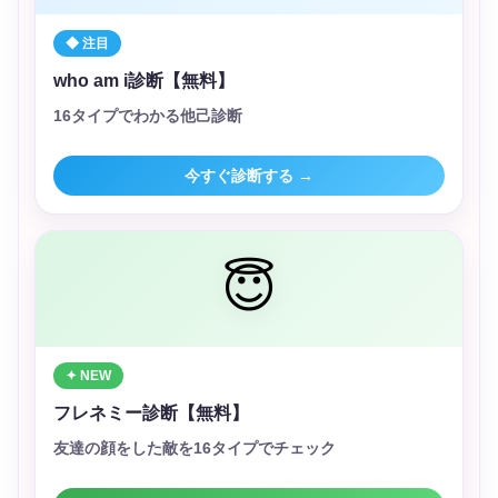
◆ 注目
who am i診断【無料】
16タイプでわかる他己診断
今すぐ診断する →
😇
✦ NEW
フレネミー診断【無料】
友達の顔をした敵を16タイプでチェック