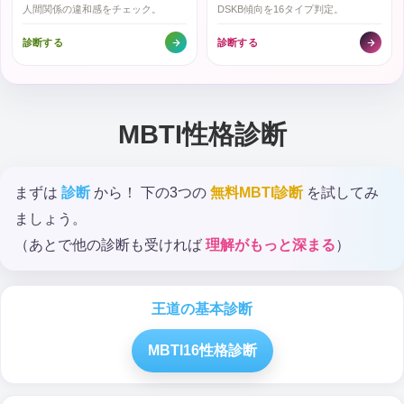
人間関係の違和感をチェック。
DSKB傾向を16タイプ判定。
診断する
診断する
MBTI性格診断
まずは
診断
から！ 下の3つの
無料MBTI診断
を試してみ
ましょう。
（あとで他の診断も受ければ
理解がもっと深まる
）
王道の基本診断
MBTI16性格診断