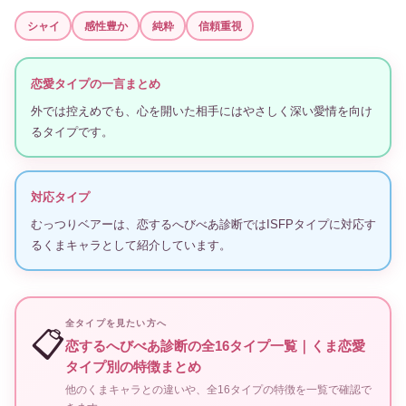
シャイ
感性豊か
純粋
信頼重視
恋愛タイプの一言まとめ
外では控えめでも、心を開いた相手にはやさしく深い愛情を向け
るタイプです。
対応タイプ
むっつりベアーは、恋するへびべあ診断ではISFPタイプに対応す
るくまキャラとして紹介しています。
全タイプを見たい方へ
📋
恋するへびべあ診断の全16タイプ一覧｜くま恋愛
タイプ別の特徴まとめ
他のくまキャラとの違いや、全16タイプの特徴を一覧で確認で