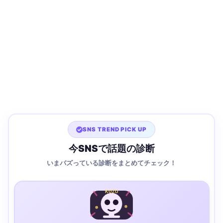
SNS TREND PICK UP
今SNSで話題の診断
いまバズっている診断をまとめてチェック！
KUZU