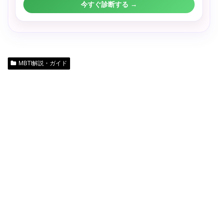
今すぐ診断する →
MBTI解説・ガイド