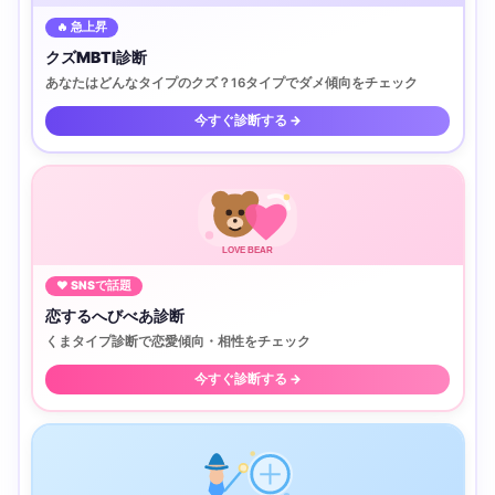
🔥 急上昇
クズMBTI診断
あなたはどんなタイプのクズ？16タイプでダメ傾向をチェック
今すぐ診断する →
LOVE BEAR
♥ SNSで話題
恋するへびべあ診断
くまタイプ診断で恋愛傾向・相性をチェック
今すぐ診断する →