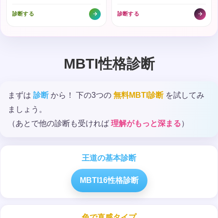
診断する
診断する
MBTI性格診断
まずは
診断
から！ 下の3つの
無料MBTI診断
を試してみ
ましょう。
（あとで他の診断も受ければ
理解がもっと深まる
）
王道の基本診断
MBTI16性格診断
色で直感タイプ