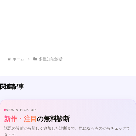
ホーム
多重知能診断
関連記事
NEW & PICK UP
新作・注目
の無料診断
話題の診断から新しく追加した診断まで、気になるものからチェックで
きます。