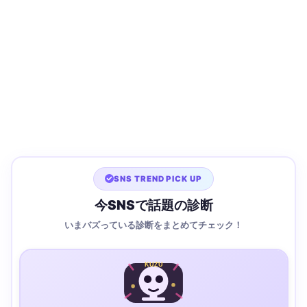
SNS TREND PICK UP
今SNSで話題の診断
いまバズっている診断をまとめてチェック！
KUZU