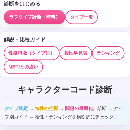
診断をはじめる
ラブタイプ診断（無料）
タイプ一覧
解説・比較ガイド
性格特徴（タイプ別）
相性早見表
ランキング
MBTIとの違い
キャラクターコード診断
タイプ確定
→
特性の把握
→
関係の最適化
。診断 → タイ
プ別ガイド → 相性・ランキングを横断的にチェック。