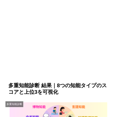
多重知能診断 結果｜8つの知能タイプのス
コアと上位3を可視化
多重知能診断