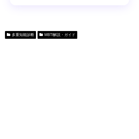
多重知能診断
MBTI解説・ガイド