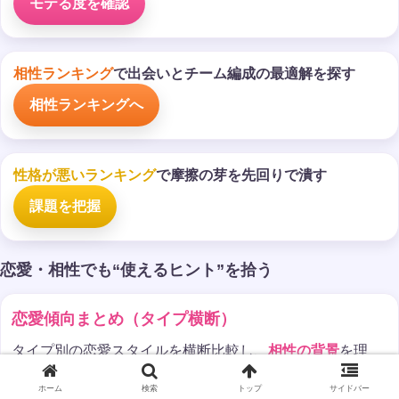
モテる度を確認
相性ランキング
で出会いとチーム編成の最適解を探す
相性ランキングへ
性格が悪いランキング
で摩擦の芽を先回りで潰す
課題を把握
恋愛・相性でも“使えるヒント”を拾う
恋愛傾向まとめ（タイプ横断）
タイプ別の恋愛スタイルを横断比較し、
相性の背景
を理
解。
ホーム
検索
トップ
サイドバー