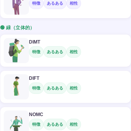
特徴
あるある
相性
🟢 緑（立体的）
DIMT
特徴
あるある
相性
DIFT
特徴
あるある
相性
NOMC
特徴
あるある
相性