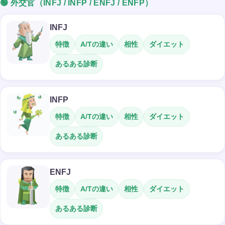
🟢 外交官（INFJ / INFP / ENFJ / ENFP）
INFJ
特徴
A/Tの違い
相性
ダイエット
あるある診断
INFP
特徴
A/Tの違い
相性
ダイエット
あるある診断
ENFJ
特徴
A/Tの違い
相性
ダイエット
あるある診断