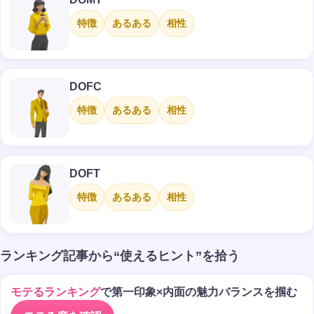
特徴
あるある
相性
DOFC
特徴
あるある
相性
DOFT
特徴
あるある
相性
ランキング記事から“使えるヒント”を拾う
モテるランキング
で第一印象×内面の魅力バランスを掴む