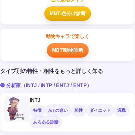
MBTI色分け診断
動物キャラで楽しく
MBTI動物診断
タイプ別の特性・相性をもっと詳しく知る
🟣 分析家（INTJ / INTP / ENTJ / ENTP）
INTJ
特徴
A/Tの違い
相性
ダイエット
適職
あるある診断