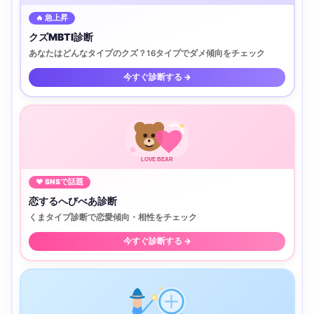
🔥 急上昇
クズMBTI診断
あなたはどんなタイプのクズ？16タイプでダメ傾向をチェック
今すぐ診断する →
LOVE BEAR
♥ SNSで話題
恋するへびべあ診断
くまタイプ診断で恋愛傾向・相性をチェック
今すぐ診断する →