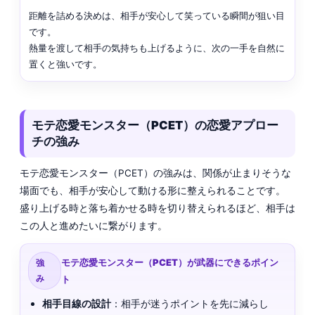
距離を詰める決めは、相手が安心して笑っている瞬間が狙い目
です。
熱量を渡して相手の気持ちも上げるように、次の一手を自然に
置くと強いです。
モテ恋愛モンスター（PCET）の恋愛アプロー
チの強み
モテ恋愛モンスター（PCET）の強みは、関係が止まりそうな
場面でも、相手が安心して動ける形に整えられることです。
盛り上げる時と落ち着かせる時を切り替えられるほど、相手は
この人と進めたいに繋がります。
モテ恋愛モンスター（PCET）が武器にできるポイン
強
み
ト
相手目線の設計
：相手が迷うポイントを先に減らし