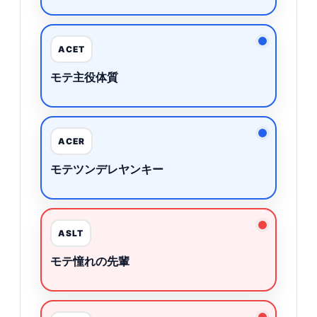
ACET
モテ主役体質
ACER
モテツンデレヤンキー
ASLT
モテ憧れの先輩