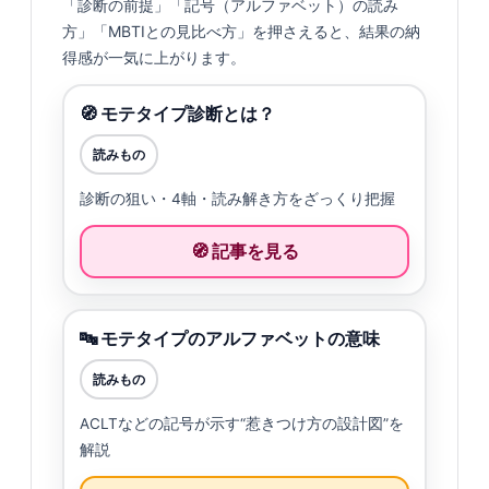
「診断の前提」「記号（アルファベット）の読み
方」「MBTIとの見比べ方」を押さえると、結果の納
得感が一気に上がります。
🧭 モテタイプ診断とは？
読みもの
診断の狙い・4軸・読み解き方をざっくり把握
🧭 記事を見る
🔤 モテタイプのアルファベットの意味
読みもの
ACLTなどの記号が示す“惹きつけ方の設計図”を
解説