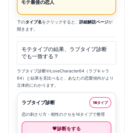
モテ最後の恋人
下の
タイプ名
をクリックすると、
詳細解説ページ
が
開きます。
モテタイプの結果、ラブタイプ診断
でも一致する？
ラブタイプ診断やLoveCharacter64（ラブキャラ
64）と結果を見比べると、あなたの恋愛傾向がより
立体的にわかります。
ラブタイプ診断
16タイプ
恋の刺さり方・相性のクセを16タイプで整理
診断をする
💗