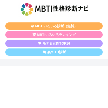
🧩 MBTIいろいろ診断（無料）
🏆 MBTIいろいろランキング
💖 モテる女性TOP16
🎭 裏MBTI診断