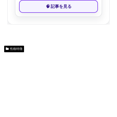
🧠 記事を見る
性格特徴