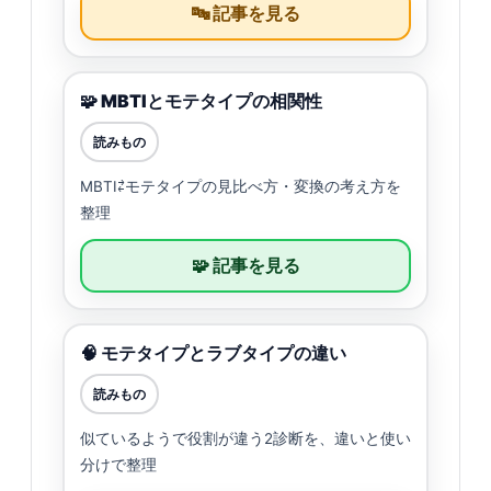
🔤 記事を見る
🧩 MBTIとモテタイプの相関性
読みもの
MBTI⇄モテタイプの見比べ方・変換の考え方を
整理
🧩 記事を見る
🧠 モテタイプとラブタイプの違い
読みもの
似ているようで役割が違う2診断を、違いと使い
分けで整理