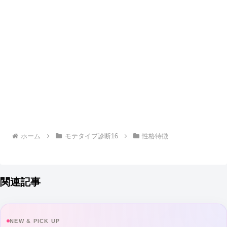
ホーム
モテタイプ診断16
性格特徴
関連記事
NEW & PICK UP