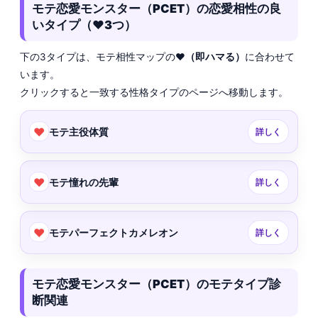
モテ恋愛モンスター（PCET）の恋愛相性の良
いタイプ（❤️3つ）
下の3タイプは、モテ相性マップの
❤️（即ハマる）
に合わせて
います。
クリックすると一致する性格タイプのページへ移動します。
❤️
モテ主役体質
詳しく
❤️
モテ憧れの先輩
詳しく
❤️
モテパーフェクトカメレオン
詳しく
モテ恋愛モンスター（PCET）のモテタイプ診
断関連