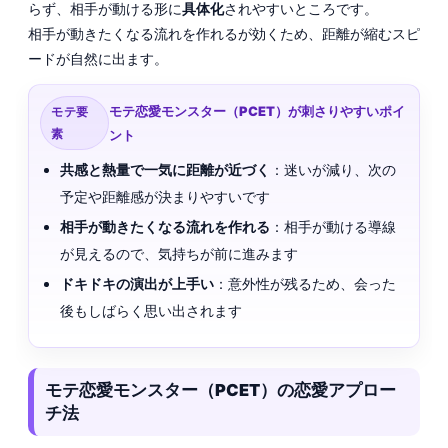
らず、相手が動ける形に
具体化
されやすいところです。
相手が動きたくなる流れを作れるが効くため、距離が縮むスピ
ードが自然に出ます。
モテ恋愛モンスター（PCET）が刺さりやすいポイ
モテ要
素
ント
共感と熱量で一気に距離が近づく
：迷いが減り、次の
予定や距離感が決まりやすいです
相手が動きたくなる流れを作れる
：相手が動ける導線
が見えるので、気持ちが前に進みます
ドキドキの演出が上手い
：意外性が残るため、会った
後もしばらく思い出されます
モテ恋愛モンスター（PCET）の恋愛アプロー
チ法