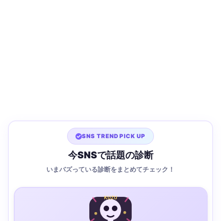
SNS TREND PICK UP
今SNSで話題の診断
いまバズっている診断をまとめてチェック！
KUZU