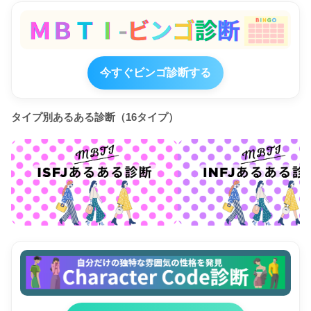
今すぐビンゴ診断する
タイプ別あるある診断（16タイプ）