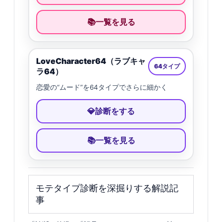
一覧を見る
📚
LoveCharacter64（ラブキャ
64タイプ
ラ64）
恋愛の“ムード”を64タイプでさらに細かく
診断をする
💎
一覧を見る
📚
モテタイプ診断を深掘りする解説記
事