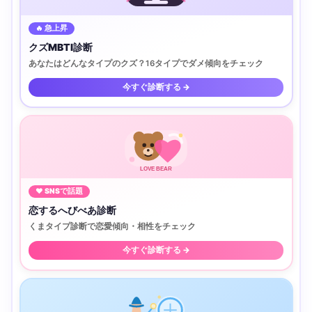
🔥 急上昇
クズMBTI診断
あなたはどんなタイプのクズ？16タイプでダメ傾向をチェック
今すぐ診断する →
LOVE BEAR
♥ SNSで話題
恋するへびべあ診断
くまタイプ診断で恋愛傾向・相性をチェック
今すぐ診断する →