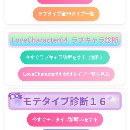
ラブタイプ全16タイプ一覧
今すぐラブキャラ診断をする（無料）
LoveCharacter64 全64タイプ一覧を見る
今すぐモテタイプ診断16をする