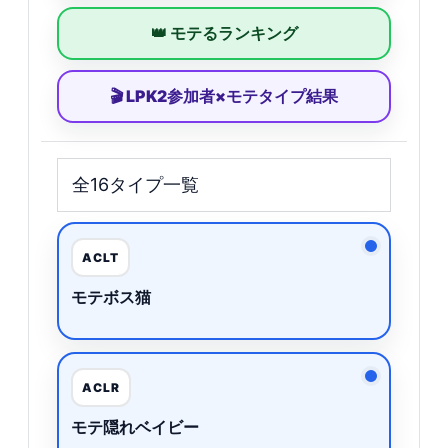
👑 モテるランキング
🎬 LPK2参加者×モテタイプ結果
全16タイプ一覧
ACLT
モテボス猫
ACLR
モテ隠れベイビー