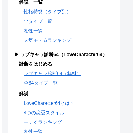
解説・一覧
性格特徴（タイプ別）
全タイプ一覧
相性一覧
人気モテるランキング
▶ ラブキャラ診断64（LoveCharacter64）
診断をはじめる
ラブキャラ診断64（無料）
全64タイプ一覧
解説
LoveCharacter64とは？
4つの恋愛スタイル
モテるランキング
相性一覧