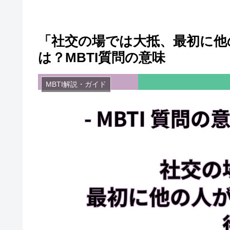
「社交の場では大抵、最初に他
は？MBTI質問の意味
MBTI解説・ガイド