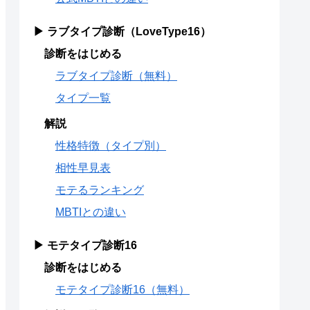
▶ ラブタイプ診断（LoveType16）
診断をはじめる
ラブタイプ診断（無料）
タイプ一覧
解説
性格特徴（タイプ別）
相性早見表
モテるランキング
MBTIとの違い
▶ モテタイプ診断16
診断をはじめる
モテタイプ診断16（無料）