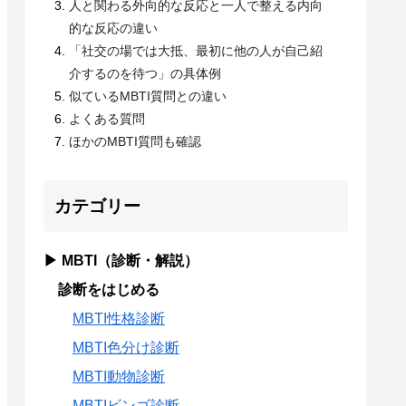
人と関わる外向的な反応と一人で整える内向
的な反応の違い
「社交の場では大抵、最初に他の人が自己紹
介するのを待つ」の具体例
似ているMBTI質問との違い
よくある質問
ほかのMBTI質問も確認
カテゴリー
▶ MBTI（診断・解説）
診断をはじめる
MBTI性格診断
MBTI色分け診断
MBTI動物診断
MBTIビンゴ診断