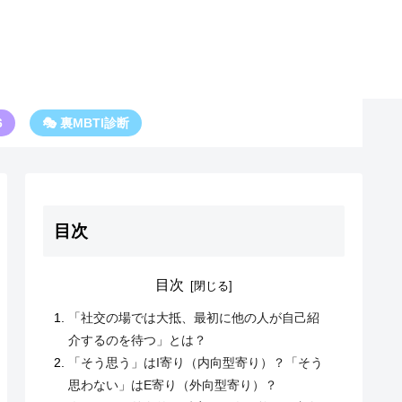
6
🎭 裏MBTI診断
目次
目次
「社交の場では大抵、最初に他の人が自己紹
介するのを待つ」とは？
「そう思う」はI寄り（内向型寄り）？「そう
思わない」はE寄り（外向型寄り）？