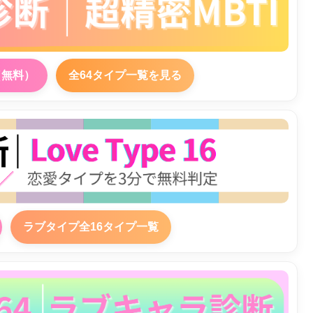
（無料）
全64タイプ一覧を見る
ラブタイプ全16タイプ一覧