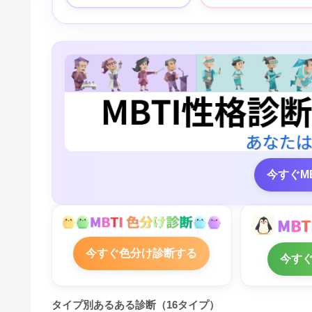
今すぐM
今すぐ色分け診断する
今す
タイプ別あるある診断（16タイプ）