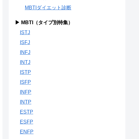
MBTIダイエット診断
▶ MBTI（タイプ別特集）
ISTJ
ISFJ
INFJ
INTJ
ISTP
ISFP
INFP
INTP
ESTP
ESFP
ENFP