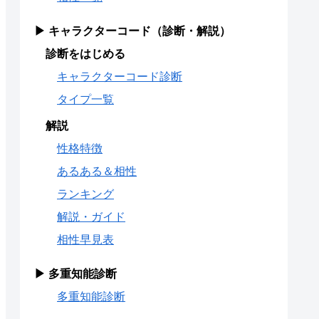
▶ キャラクターコード（診断・解説）
診断をはじめる
キャラクターコード診断
タイプ一覧
解説
性格特徴
あるある＆相性
ランキング
解説・ガイド
相性早見表
▶ 多重知能診断
多重知能診断