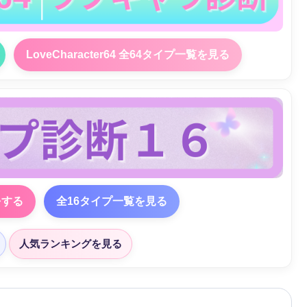
LoveCharacter64 全64タイプ一覧を見る
をする
全16タイプ一覧を見る
人気ランキングを見る