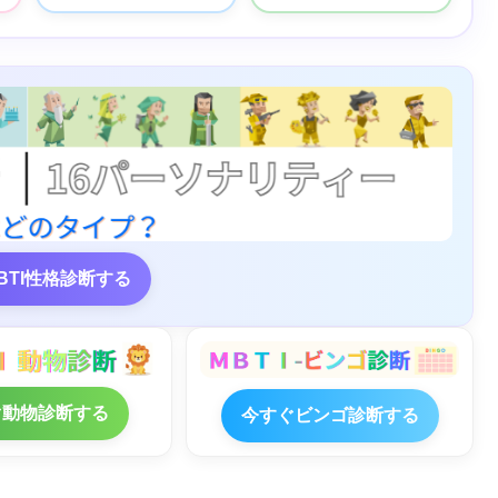
BTI性格診断する
ぐ動物診断する
今すぐビンゴ診断する