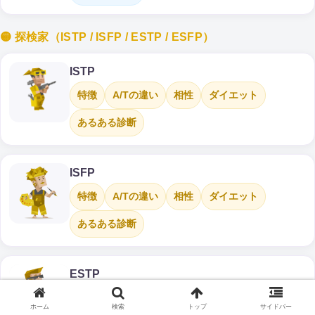
🟡 探検家（ISTP / ISFP / ESTP / ESFP）
ISTP
特徴
A/Tの違い
相性
ダイエット
あるある診断
ISFP
特徴
A/Tの違い
相性
ダイエット
あるある診断
ESTP
特徴
A/Tの違い
相性
ダイエット
ホーム
検索
トップ
サイドバー