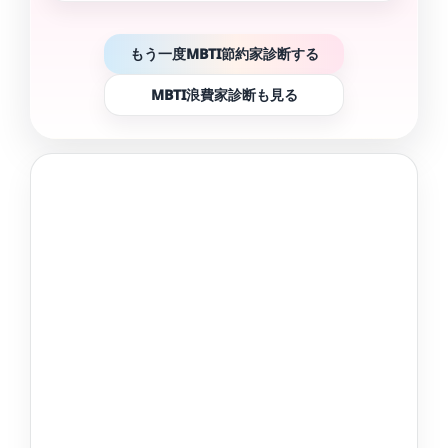
もう一度MBTI節約家診断する
MBTI浪費家診断も見る