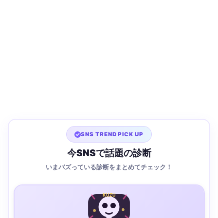
SNS TREND PICK UP
今SNSで話題の診断
いまバズっている診断をまとめてチェック！
KUZU