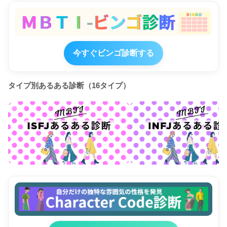
今すぐビンゴ診断する
タイプ別あるある診断（16タイプ）