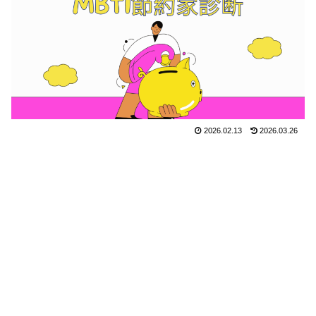
2026.02.13
2026.03.26