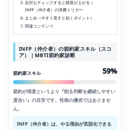
反対もチェックすると精度が上がる｜
INFP（仲介者）の浪費トリガー
まとめ（今すぐ直すと効くポイント）
関連コンテンツ
INFP（仲介者）の節約家スキル（スコ
ア）｜MBTI節約家診断
59%
節約家スキル
節約が得意というより『削る判断を継続しやすい
度合い』の目安です。性格の優劣ではありませ
ん。
INFP（仲介者）は、やる理由が言語化できる