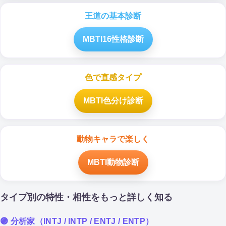
王道の基本診断
MBTI16性格診断
色で直感タイプ
MBTI色分け診断
動物キャラで楽しく
MBTI動物診断
タイプ別の特性・相性をもっと詳しく知る
🟣 分析家（INTJ / INTP / ENTJ / ENTP）