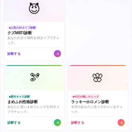
😈
人気の16タイプ診断
クズMBTI診断
あなたのダメ傾向を16タイプでチェ
ック。
診断する
🫘
🌸
新作キャラ診断
今日の推しチェック
まめふれ性格診断
ラッキーホロメン診断
あなたに近いまめフレンズを16タイ
今日のあなたに合うホロメンをチェ
プでチェック。
ック。
診断する
診断する