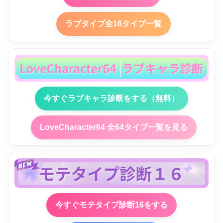
ラブタイプ全16タイプ一覧
今すぐラブキャラ診断をする（無料）
LoveCharacter64 全64タイプ一覧を見る
今すぐモテタイプ診断16をする