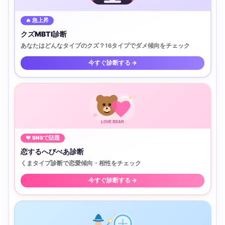
🔥 急上昇
クズMBTI診断
あなたはどんなタイプのクズ？16タイプでダメ傾向をチェック
今すぐ診断する →
LOVE BEAR
♥ SNSで話題
恋するへびべあ診断
くまタイプ診断で恋愛傾向・相性をチェック
今すぐ診断する →