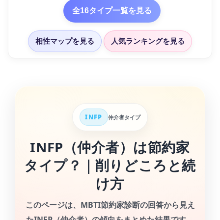
全16タイプ一覧を見る
相性マップを見る
人気ランキングを見る
INFP
仲介者タイプ
INFP（仲介者）は節約家
タイプ？｜削りどころと続
け方
このページは、
MBTI節約家診断の回答
から見え
たINFP（仲介者）の傾向をまとめた結果です。