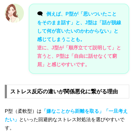
🗨️
例えば、P型が「思いついたこと
をそのまま話す」と、J型は「話が脱線
して何が言いたいのかわからない」と
感じてしまうことも。
逆に、J型が「順序立てて説明して」と
言うと、P型は「自由に話せなくて窮
屈」と感じやすいです。
ストレス反応の違いが関係悪化に繋がる理由
P型（柔軟型）は
「嫌なことから距離を取る」「一旦考え
たい」
といった回避的なストレス対処法を選びやすいで
す。