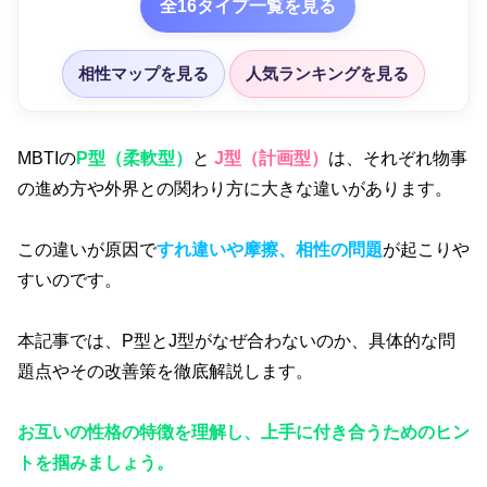
全16タイプ一覧を見る
相性マップを見る
人気ランキングを見る
MBTIの
P型（柔軟型）
と
J型（計画型）
は、それぞれ物事
の進め方や外界との関わり方に大きな違いがあります。
この違いが原因で
すれ違いや摩擦、相性の問題
が起こりや
すいのです。
本記事では、P型とJ型がなぜ合わないのか、具体的な問
題点やその改善策を徹底解説します。
お互いの性格の特徴を理解し、上手に付き合うためのヒン
トを掴みましょう。