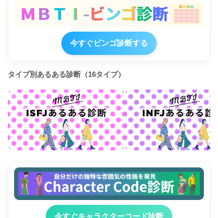
今すぐビンゴ診断する
タイプ別あるある診断（16タイプ）
今すぐキャラクターコード診断