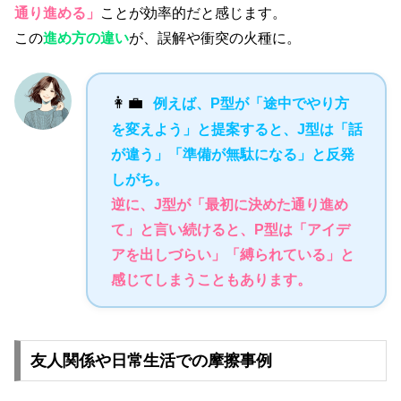
通り進める」
ことが効率的だと感じます。
この
進め方の違い
が、誤解や衝突の火種に。
👩‍💼
例えば、P型が「途中でやり方
を変えよう」と提案すると、J型は「話
が違う」「準備が無駄になる」と反発
しがち。
逆に、J型が「最初に決めた通り進め
て」と言い続けると、P型は「アイデ
アを出しづらい」「縛られている」と
感じてしまうこともあります。
友人関係や日常生活での摩擦事例