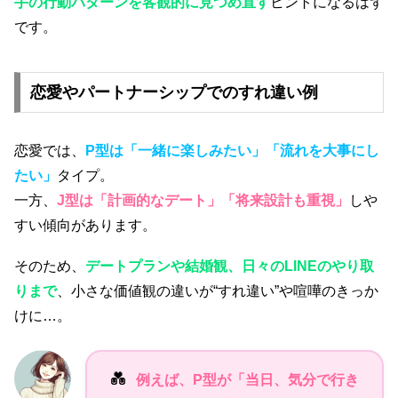
手の行動パターンを客観的に見つめ直す
ヒントになるはず
です。
恋愛やパートナーシップでのすれ違い例
恋愛では、
P型は「一緒に楽しみたい」「流れを大事にし
たい」
タイプ。
一方、
J型は「計画的なデート」「将来設計も重視」
しや
すい傾向があります。
そのため、
デートプランや結婚観、日々のLINEのやり取
りまで
、小さな価値観の違いが“すれ違い”や喧嘩のきっか
けに…。
💑
例えば、P型が「当日、気分で行き