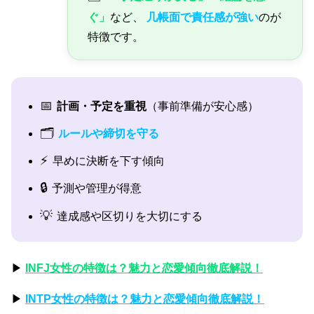
ぐ」
など、
几帳面で責任感が強い
のが
特徴です。
📅
計画・予定を重視
（事前準備が安心感）
🗂️
ルールや締切を守る
⚡
早めに決断を下す傾向
🔒
予測や管理が得意
💡
達成感や区切りを大切にする
▶
INFJ女性の特徴は？魅力と恋愛傾向徹底解説！
▶
INTP女性の特徴は？魅力と恋愛傾向徹底解説！