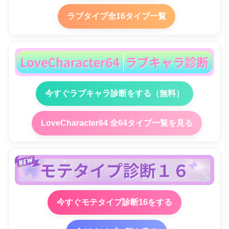
ラブタイプ全16タイプ一覧
今すぐラブキャラ診断をする（無料）
LoveCharacter64 全64タイプ一覧を見る
今すぐモテタイプ診断16をする