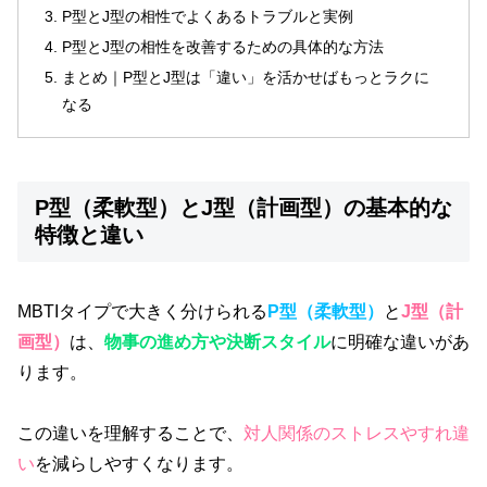
P型とJ型の相性でよくあるトラブルと実例
P型とJ型の相性を改善するための具体的な方法
まとめ｜P型とJ型は「違い」を活かせばもっとラクに
なる
P型（柔軟型）とJ型（計画型）の基本的な
特徴と違い
MBTIタイプで大きく分けられる
P型（柔軟型）
と
J型（計
画型）
は、
物事の進め方や決断スタイル
に明確な違いがあ
ります。
この違いを理解することで、
対人関係のストレスやすれ違
い
を減らしやすくなります。