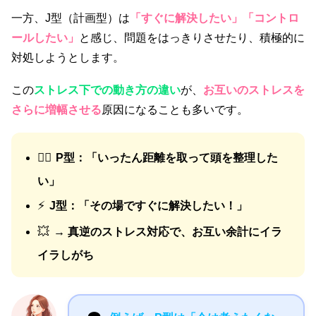
一方、J型（計画型）は
「すぐに解決したい」「コントロ
ールしたい」
と感じ、問題をはっきりさせたり、積極的に
対処しようとします。
この
ストレス下での動き方の違い
が、
お互いのストレスを
さらに増幅させる
原因になることも多いです。
🏃‍♂️
P型：「いったん距離を取って頭を整理した
い」
⚡
J型：「その場ですぐに解決したい！」
💥
→ 真逆のストレス対応で、お互い余計にイラ
イラしがち