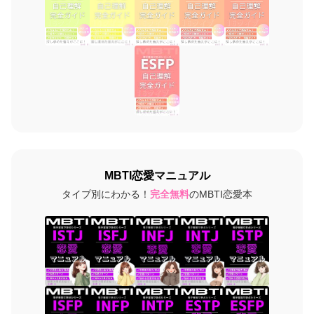
MBTI恋愛マニュアル
タイプ別にわかる！
完全無料
のMBTI恋愛本