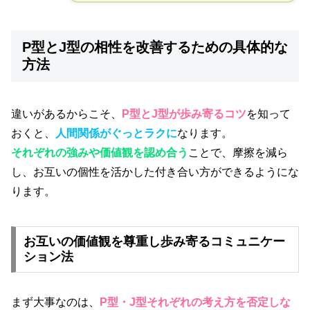
P型とJ型の相性を改善するための具体的な
方法
違いがあるからこそ、
P型とJ型が歩み寄るコツ
を知って
おくと、
人間関係がぐっとラクに
なります。
それぞれの強みや価値観を認め合う
ことで、摩擦を減ら
し、お互いの個性を活かした付き合い方ができるようにな
ります。
お互いの価値観を尊重し歩み寄るコミュニケー
ション法
まず大事なのは、
P型・J型それぞれの考え方を否定しな