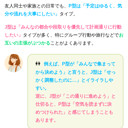
友人同士や家族との日常でも、
P型は「予定はゆるく、気
分や流れを大事にしたい」
タイプ。
J型は「みんなの都合や段取りを優先して計画通りに行動
したい」
タイプが多く、特にグループ行動や旅行などで
お
互いの主張がぶつかる
ことがよくあります。
👭
例えば、P型が「みんなで集まって
から決めよう」と言うと、J型は「せっ
かく調整したのに…」とイライラしや
すい。
逆に、J型が「この通りに進めよう」と
仕切ると、P型は「空気を読まずに決
めつけられた」と感じてしまうことも
あります。