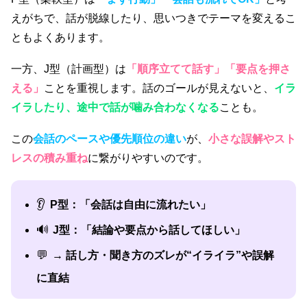
えがちで、話が脱線したり、思いつきでテーマを変えるこ
ともよくあります。
一方、J型（計画型）は
「順序立てて話す」「要点を押さ
える」
ことを重視します。話のゴールが見えないと、
イラ
イラしたり、途中で話が噛み合わなくなる
ことも。
この
会話のペースや優先順位の違い
が、
小さな誤解やスト
レスの積み重ね
に繋がりやすいのです。
👂
P型：「会話は自由に流れたい」
🔊
J型：「結論や要点から話してほしい」
💬
→ 話し方・聞き方のズレが“イライラ”や誤解
に直結