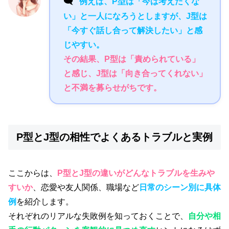
🗨️
例えば、P型は「今は考えたくな
い」と一人になろうとしますが、J型は
「今すぐ話し合って解決したい」と感
じやすい。
その結果、P型は「責められている」
と感じ、J型は「向き合ってくれない」
と不満を募らせがちです。
P型とJ型の相性でよくあるトラブルと実例
ここからは、
P型とJ型の違いがどんなトラブルを生みや
すいか
、恋愛や友人関係、職場など
日常のシーン別に具体
例
を紹介します。
それぞれのリアルな失敗例を知っておくことで、
自分や相