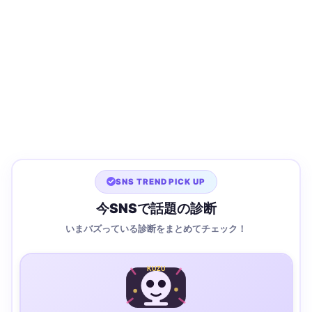
SNS TREND PICK UP
今SNSで話題の診断
いまバズっている診断をまとめてチェック！
KUZU