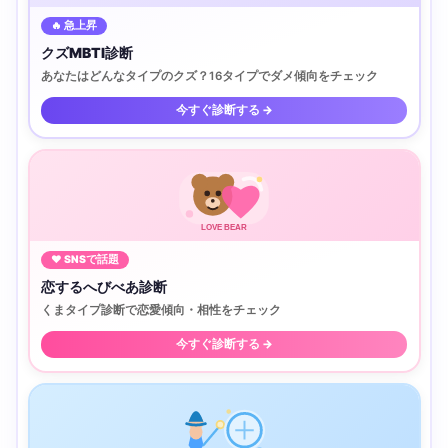
🔥 急上昇
クズMBTI診断
あなたはどんなタイプのクズ？16タイプでダメ傾向をチェック
今すぐ診断する →
LOVE BEAR
♥ SNSで話題
恋するへびべあ診断
くまタイプ診断で恋愛傾向・相性をチェック
今すぐ診断する →