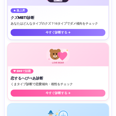
🔥 急上昇
クズMBTI診断
あなたはどんなタイプのクズ？16タイプでダメ傾向をチェック
今すぐ診断する →
LOVE BEAR
♥ SNSで話題
恋するへびべあ診断
くまタイプ診断で恋愛傾向・相性をチェック
今すぐ診断する →