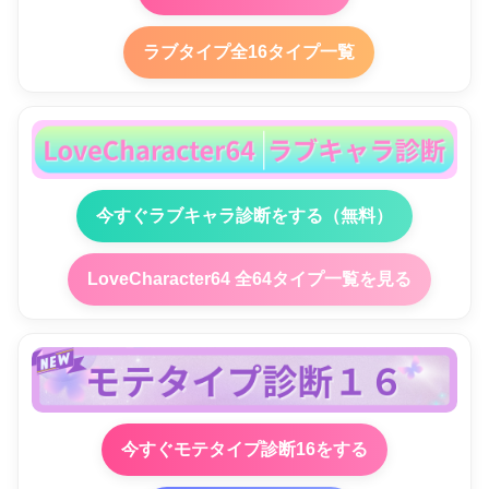
ラブタイプ全16タイプ一覧
今すぐラブキャラ診断をする（無料）
LoveCharacter64 全64タイプ一覧を見る
今すぐモテタイプ診断16をする