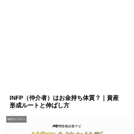
INFP（仲介者）はお金持ち体質？｜資産
形成ルートと伸ばし方
MBTI×マネー