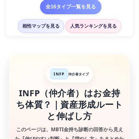
全16タイプ一覧を見る
相性マップを見る
人気ランキングを見る
INFP
仲介者タイプ
INFP（仲介者）はお金持
ち体質？｜資産形成ルート
と伸ばし方
このページは、
MBTI金持ち診断の回答
から見え
た『伸びやすい判断』と『増やし方』をまとめた