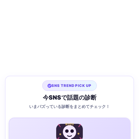
SNS TREND PICK UP
今SNSで話題の診断
いまバズっている診断をまとめてチェック！
KUZU