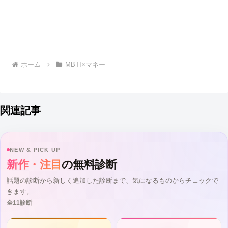
ホーム
MBTI×マネー
関連記事
NEW & PICK UP
新作・注目
の無料診断
話題の診断から新しく追加した診断まで、気になるものからチェックで
きます。
全11診断