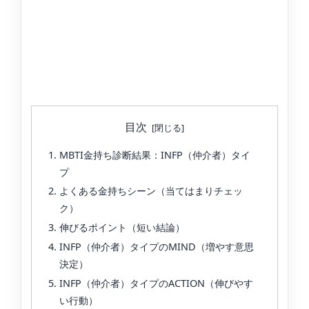
目次
MBTI金持ち診断結果：INFP（仲介者）タイ
プ
よくある金持ちシーン（当てはまりチェッ
ク）
伸びるポイント（短い結論）
INFP（仲介者）タイプのMIND（増やす意思
決定）
INFP（仲介者）タイプのACTION（伸びやす
い行動）