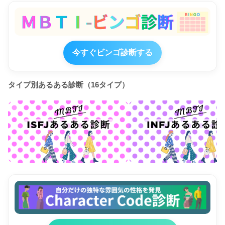
今すぐビンゴ診断する
タイプ別あるある診断（16タイプ）