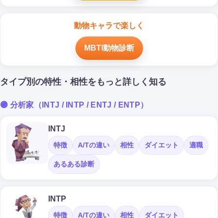
動物キャラで楽しく
MBTI動物診断
タイプ別の特性・相性をもっと詳しく知る
🟣 分析家（INTJ / INTP / ENTJ / ENTP）
INTJ
特徴
A/Tの違い
相性
ダイエット
適職
あるある診断
INTP
特徴
A/Tの違い
相性
ダイエット