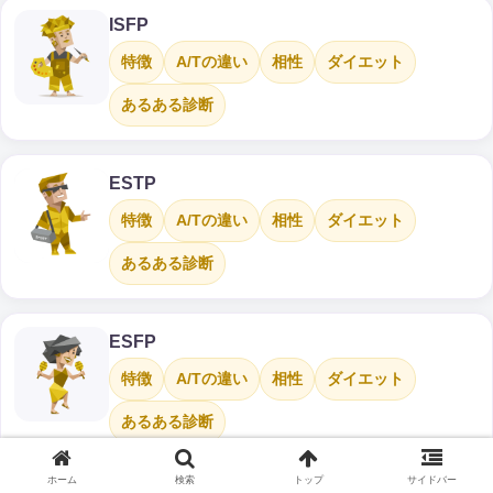
ISFP
特徴
A/Tの違い
相性
ダイエット
あるある診断
ESTP
特徴
A/Tの違い
相性
ダイエット
あるある診断
ESFP
特徴
A/Tの違い
相性
ダイエット
あるある診断
ホーム
検索
トップ
サイドバー
ランキング記事から“使えるヒント”を拾う