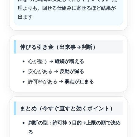
理よりも、回せる仕組みに寄せるほど結果が
出ます。
伸びる引き金（出来事→判断）
心が整う →
継続が増える
安心がある →
反動が減る
許可枠がある →
暴走が止まる
まとめ（今すぐ直すと効くポイント）
判断の型：許可枠→目的→上限の順で決め
る