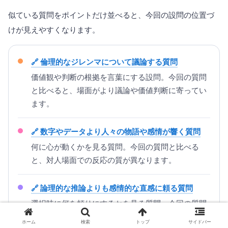
似ている質問をポイントだけ並べると、今回の設問の位置づ
けが見えやすくなります。
倫理的なジレンマについて議論する質問
価値観や判断の根拠を言葉にする設問。今回の質問
と比べると、場面がより議論や価値判断に寄ってい
ます。
数字やデータより人々の物語や感情が響く質問
何に心が動くかを見る質問。今回の質問と比べる
と、対人場面での反応の質が異なります。
論理的な推論よりも感情的な直感に頼る質問
選択時に何を頼りにするかを見る質問。今回の質問
と比べると、社交性より判断基準に寄っています。
ホーム
検索
トップ
サイドバー