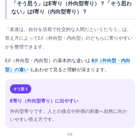
「そう思う」はE寄り（外向型寄り）？「そう思わ
ない」はI寄り（内向型寄り）？
「友達は、自分を活発で社交的な人間だというだろう」は、
答え方によってE/I（外向型・内向型）のどちらに寄りやすい
かを整理できます。
E/I（外向型・内向型）の基本的な違いは
E/I（外向型・内向
型）の違い
もあわせて見ると理解が深まります。
そう思う
E寄り（外向型寄り）に出やすい
外向型寄りです。人との接点や外側の刺激へ自然に向か
いやすい答え方です。
VS