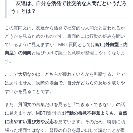
「友達は、自分を活発で社交的な人間だというだろ
う」とは？
この質問文は、友達から活発で社交的な人間だと言われるか
どうかを見るためのものです。表面的には行動の好みを聞い
ているように見えますが、MBTI質問としては
E/I（外向型・内
向型）の傾向
と結びつけて読むと意味が整理しやすくなりま
す。
ここで大切なのは、どちらが優れているかを判断することで
はありません。実際の場面で、自分がどちらの反応を取りや
すいかを見ることです。
また、質問文の言葉だけを見ると「できる・できない」の話
に見えますが、MBTI質問では
行動の得意不得意よりも、自然
に出やすい選び方や反応
を見ています。そのため、特別に頑
張った場面ではなく、普段の自分を思い出して読むことが重