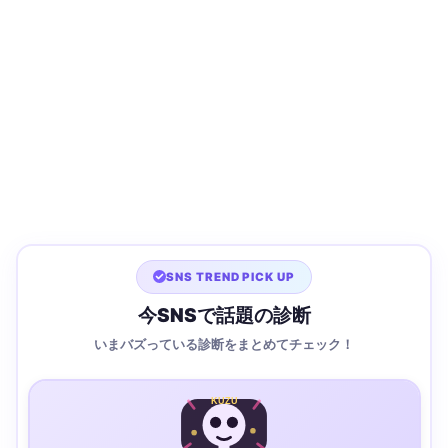
SNS TREND PICK UP
今SNSで話題の診断
いまバズっている診断をまとめてチェック！
KUZU