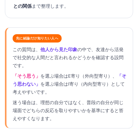
との関係
まで整理します。
先に結論だけ知りたい人へ
この質問は、
他人から見た印象
の中で、友達から活発
で社交的な人間だと言われるかどうかを確認する設問
です。
「そう思う」
を選ぶ場合はE寄り（外向型寄り）、
「そ
う思わない」
を選ぶ場合はI寄り（内向型寄り）として
考えやすいです。
迷う場合は、理想の自分ではなく、普段の自分が同じ
場面でどちらの反応を取りやすいかを基準にすると答
えやすくなります。