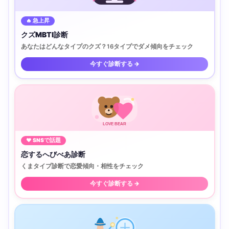
🔥 急上昇
クズMBTI診断
あなたはどんなタイプのクズ？16タイプでダメ傾向をチェック
今すぐ診断する →
LOVE BEAR
♥ SNSで話題
恋するへびべあ診断
くまタイプ診断で恋愛傾向・相性をチェック
今すぐ診断する →