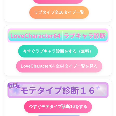
ラブタイプ全16タイプ一覧
今すぐラブキャラ診断をする（無料）
LoveCharacter64 全64タイプ一覧を見る
今すぐモテタイプ診断16をする