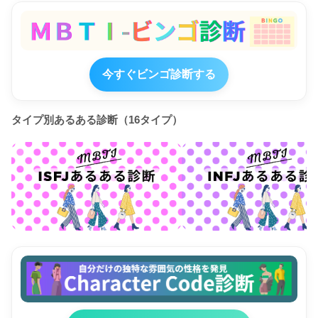
今すぐビンゴ診断する
タイプ別あるある診断（16タイプ）