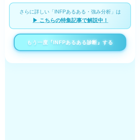
さらに詳しい「INFPあるある・強み分析」は
▶ こちらの特集記事で解説中！
もう一度『INFPあるある診断』する