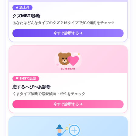
🔥 急上昇
クズMBTI診断
あなたはどんなタイプのクズ？16タイプでダメ傾向をチェック
今すぐ診断する →
LOVE BEAR
♥ SNSで話題
恋するへびべあ診断
くまタイプ診断で恋愛傾向・相性をチェック
今すぐ診断する →