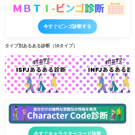
今すぐビンゴ診断する
タイプ別あるある診断（16タイプ）
今すぐキャラクターコード診断