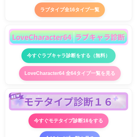
ラブタイプ全16タイプ一覧
今すぐラブキャラ診断をする（無料）
LoveCharacter64 全64タイプ一覧を見る
今すぐモテタイプ診断16をする