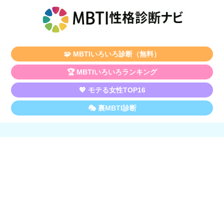
🧩 MBTIいろいろ診断（無料）
🏆 MBTIいろいろランキング
💖 モテる女性TOP16
🎭 裏MBTI診断