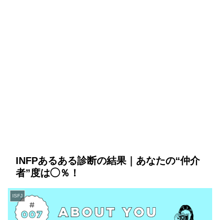
INFPあるある診断の結果｜あなたの“仲介
者”度は◯％！
ISFJ