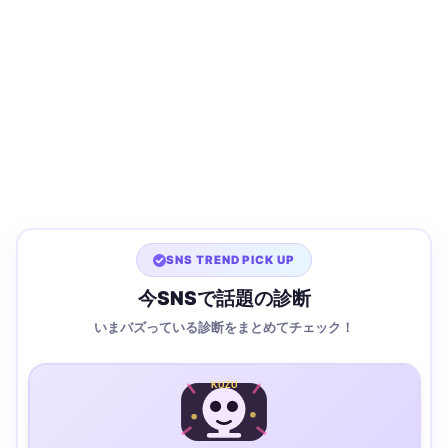
SNS TREND PICK UP
今SNSで話題の診断
いまバズっている診断をまとめてチェック！
KUZU