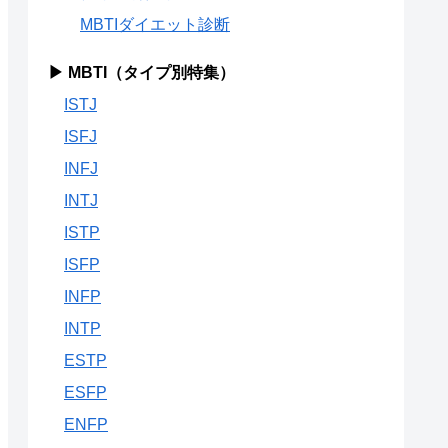
MBTIダイエット診断
▶ MBTI（タイプ別特集）
ISTJ
ISFJ
INFJ
INTJ
ISTP
ISFP
INFP
INTP
ESTP
ESFP
ENFP