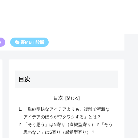
6
🎭 裏MBTI診断
目次
目次
「単純明快なアイデアよりも、複雑で斬新な
アイデアのほうがワクワクする」とは？
「そう思う」はN寄り（直観型寄り）？「そう
思わない」はS寄り（感覚型寄り）？