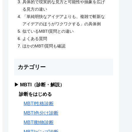
具体的で現実的な見方と可能性や抽象を広げ
る見方の違い
「単純明快なアイデアよりも、複雑で斬新な
アイデアのほうがワクワクする」の具体例
似ているMBTI質問との違い
よくある質問
ほかのMBTI質問も確認
カテゴリー
▶ MBTI（診断・解説）
診断をはじめる
MBTI性格診断
MBTI色分け診断
MBTI動物診断
MBTIビンゴ診断