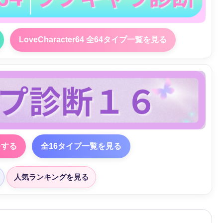
LoveCharacter64 全64タイプ一覧を見る
をする
全16タイプ一覧を見る
人気ランキングを見る