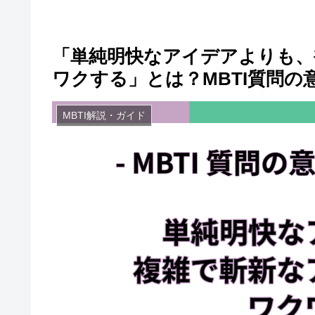
「単純明快なアイデアよりも、
ワクする」とは？MBTI質問の
MBTI解説・ガイド