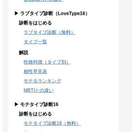
▶ ラブタイプ診断（LoveType16）
診断をはじめる
ラブタイプ診断（無料）
タイプ一覧
解説
性格特徴（タイプ別）
相性早見表
モテるランキング
MBTIとの違い
▶ モテタイプ診断16
診断をはじめる
モテタイプ診断16（無料）