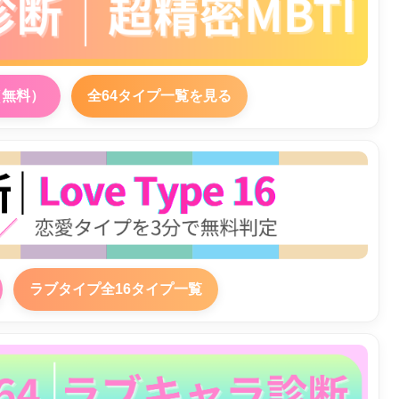
（無料）
全64タイプ一覧を見る
ラブタイプ全16タイプ一覧