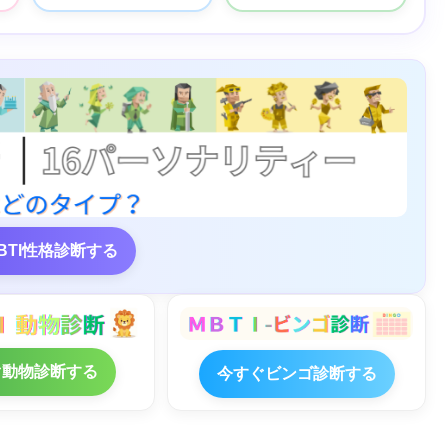
BTI性格診断する
ぐ動物診断する
今すぐビンゴ診断する