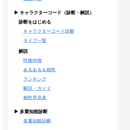
▶ キャラクターコード（診断・解説）
診断をはじめる
キャラクターコード診断
タイプ一覧
解説
性格特徴
あるある＆相性
ランキング
解説・ガイド
相性早見表
▶ 多重知能診断
多重知能診断