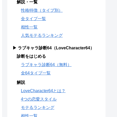
解説・一覧
性格特徴（タイプ別）
全タイプ一覧
相性一覧
人気モテるランキング
▶ ラブキャラ診断64（LoveCharacter64）
診断をはじめる
ラブキャラ診断64（無料）
全64タイプ一覧
解説
LoveCharacter64とは？
4つの恋愛スタイル
モテるランキング
相性一覧