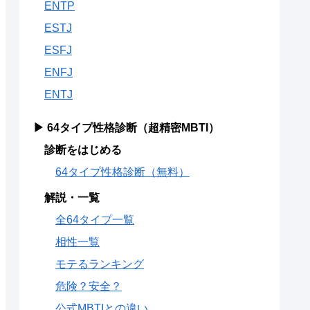
ENTP
ESTJ
ESFJ
ENFJ
ENTJ
▶ 64タイプ性格診断（超精密MBTI）
診断をはじめる
64タイプ性格診断（無料）
解説・一覧
全64タイプ一覧
相性一覧
モテるランキング
危険？安全？
公式MBTIとの違い