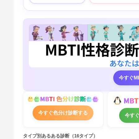
今すぐM
今すぐ色分け診断する
今す
タイプ別あるある診断（16タイプ）