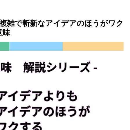
複雑で斬新なアイデアのほうがワク
意味