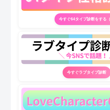
今すぐ64タイプ診断をする
今すぐラブタイプ診断