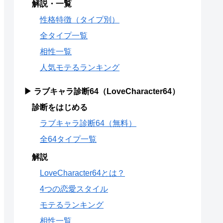
解説・一覧
性格特徴（タイプ別）
全タイプ一覧
相性一覧
人気モテるランキング
▶ ラブキャラ診断64（LoveCharacter64）
診断をはじめる
ラブキャラ診断64（無料）
全64タイプ一覧
解説
LoveCharacter64とは？
4つの恋愛スタイル
モテるランキング
相性一覧