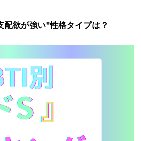
｜”支配欲が強い”性格タイプは？