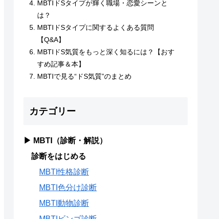
MBTIドSタイプが輝く職場・恋愛シーンと
は？
MBTIドSタイプに関するよくある質問
【Q&A】
MBTIドS気質をもっと深く知るには？【おす
すめ記事＆本】
MBTIで見る“ドS気質”のまとめ
カテゴリー
▶ MBTI（診断・解説）
診断をはじめる
MBTI性格診断
MBTI色分け診断
MBTI動物診断
MBTIビンゴ診断