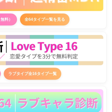
（無料）
全64タイプ一覧を見る
ラブタイプ全16タイプ一覧