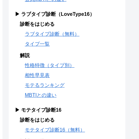
▶ ラブタイプ診断（LoveType16）
診断をはじめる
ラブタイプ診断（無料）
タイプ一覧
解説
性格特徴（タイプ別）
相性早見表
モテるランキング
MBTIとの違い
▶ モテタイプ診断16
診断をはじめる
モテタイプ診断16（無料）