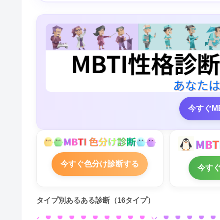
今すぐM
今すぐ色分け診断する
今す
タイプ別あるある診断（16タイプ）