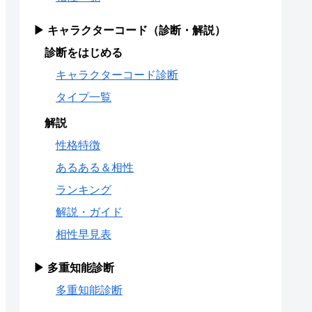
▶ キャラクターコード（診断・解説）
診断をはじめる
キャラクターコード診断
タイプ一覧
解説
性格特徴
あるある＆相性
ランキング
解説・ガイド
相性早見表
▶ 多重知能診断
多重知能診断