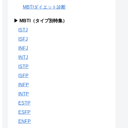
MBTIダイエット診断
▶ MBTI（タイプ別特集）
ISTJ
ISFJ
INFJ
INTJ
ISTP
ISFP
INFP
INTP
ESTP
ESFP
ENFP