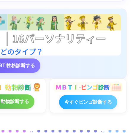
BTI性格診断する
ぐ動物診断する
今すぐビンゴ診断する