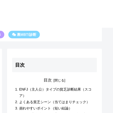
6
🎭 裏MBTI診断
目次
目次
ENFJ（主人公）タイプの貧乏診断結果（スコ
ア）
よくある貧乏シーン（当てはまりチェック）
崩れやすいポイント（短い結論）