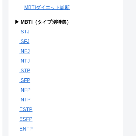
MBTIダイエット診断
▶ MBTI（タイプ別特集）
ISTJ
ISFJ
INFJ
INTJ
ISTP
ISFP
INFP
INTP
ESTP
ESFP
ENFP