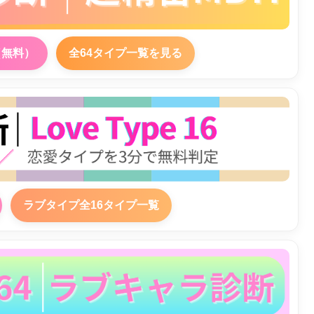
（無料）
全64タイプ一覧を見る
ラブタイプ全16タイプ一覧