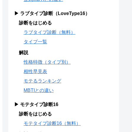
▶ ラブタイプ診断（LoveType16）
診断をはじめる
ラブタイプ診断（無料）
タイプ一覧
解説
性格特徴（タイプ別）
相性早見表
モテるランキング
MBTIとの違い
▶ モテタイプ診断16
診断をはじめる
モテタイプ診断16（無料）