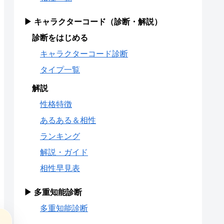
▶ キャラクターコード（診断・解説）
診断をはじめる
キャラクターコード診断
タイプ一覧
解説
性格特徴
あるある＆相性
ランキング
解説・ガイド
相性早見表
▶ 多重知能診断
多重知能診断