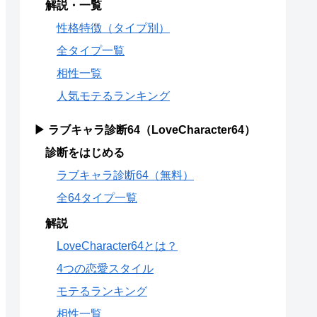
解説・一覧
性格特徴（タイプ別）
全タイプ一覧
相性一覧
人気モテるランキング
▶ ラブキャラ診断64（LoveCharacter64）
診断をはじめる
ラブキャラ診断64（無料）
全64タイプ一覧
解説
LoveCharacter64とは？
4つの恋愛スタイル
モテるランキング
相性一覧