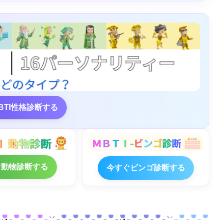
BTI性格診断する
ぐ動物診断する
今すぐビンゴ診断する