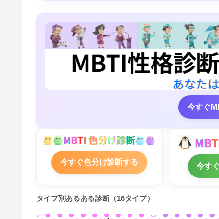
今すぐM
今すぐ色分け診断する
今す
タイプ別あるある診断（16タイプ）