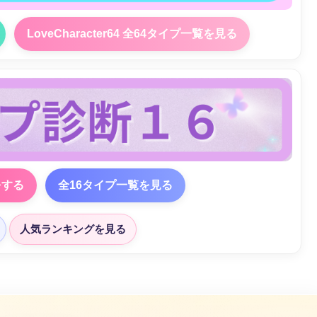
LoveCharacter64 全64タイプ一覧を見る
をする
全16タイプ一覧を見る
人気ランキングを見る