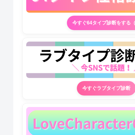
今すぐ64タイプ診断をする
今すぐラブタイプ診断