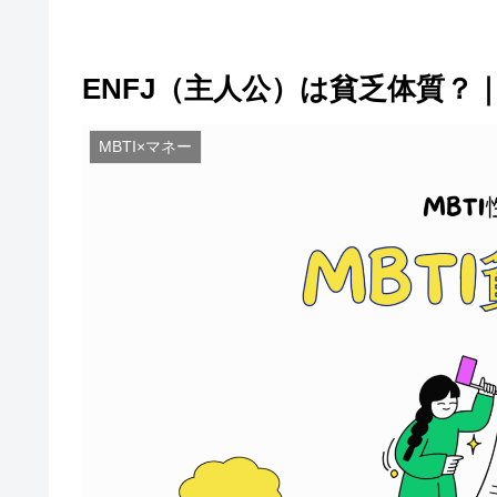
ENFJ（主人公）は貧乏体質？
MBTI×マネー