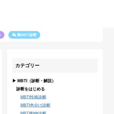
6
🎭 裏MBTI診断
カテゴリー
▶ MBTI（診断・解説）
診断をはじめる
MBTI性格診断
MBTI色分け診断
MBTI動物診断