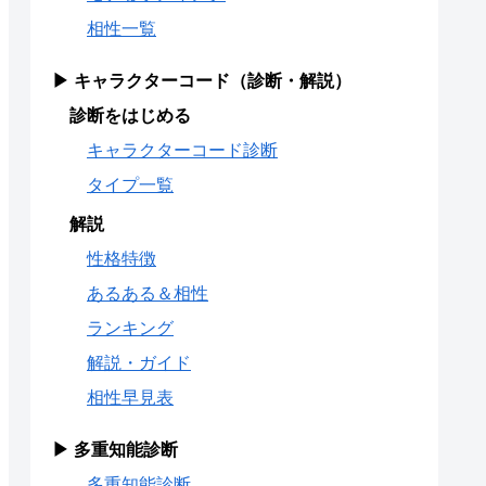
相性一覧
▶ キャラクターコード（診断・解説）
診断をはじめる
キャラクターコード診断
タイプ一覧
解説
性格特徴
あるある＆相性
ランキング
解説・ガイド
相性早見表
▶ 多重知能診断
多重知能診断