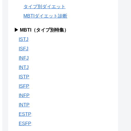
タイプ別ダイエット
MBTIダイエット診断
▶ MBTI（タイプ別特集）
ISTJ
ISFJ
INFJ
INTJ
ISTP
ISFP
INFP
INTP
ESTP
ESFP