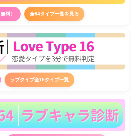
（無料）
全64タイプ一覧を見る
ラブタイプ全16タイプ一覧