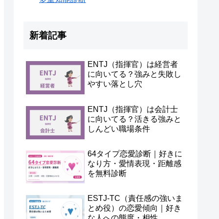
新着記事
ENTJ（指揮官）は経営者
に向いてる？強みと失敗し
やすい落とし穴
ENTJ（指揮官）は会計士
に向いてる？活きる強みと
しんどい職場条件
64タイプ恋愛診断｜好きに
なり方・愛情表現・距離感
を無料診断
ESTJ-TC（責任感の強いま
とめ役）の恋愛傾向｜好き
な人への態度・相性