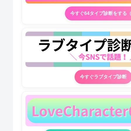
今すぐ64タイプ診断をする
今すぐラブタイプ診断