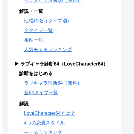
モテタイプ診断16（無料）
解説・一覧
性格特徴（タイプ別）
全タイプ一覧
相性一覧
人気モテるランキング
▶ ラブキャラ診断64（LoveCharacter64）
診断をはじめる
ラブキャラ診断64（無料）
全64タイプ一覧
解説
LoveCharacter64とは？
4つの恋愛スタイル
モテるランキング