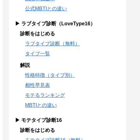
公式MBTIとの違い
▶ ラブタイプ診断（LoveType16）
診断をはじめる
ラブタイプ診断（無料）
タイプ一覧
解説
性格特徴（タイプ別）
相性早見表
モテるランキング
MBTIとの違い
▶ モテタイプ診断16
診断をはじめる