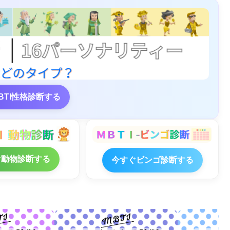
BTI性格診断する
ぐ動物診断する
今すぐビンゴ診断する