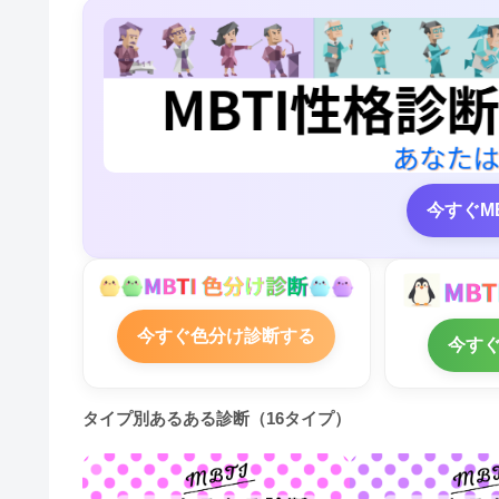
今すぐM
今すぐ色分け診断する
今す
タイプ別あるある診断（16タイプ）