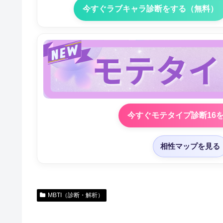
今すぐラブキャラ診断をする（無料）
今すぐモテタイプ診断16
相性マップを見る
MBTI（診断・解析）