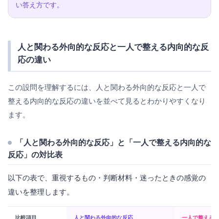
い答え方です。
人と関わる外向的な反応と一人で整える内向的な反
応の違い
この設問を理解するには、人と関わる外向的な反応と一人で
整える内向的な反応の違いを並べて見るとわかりやすくなり
ます。
「人と関わる外向的な反応」と「一人で整える内向的な
反応」の対比表
以下の表で、重視するもの・判断材料・迷ったときの感覚の
違いを整理します。
比較項目
人と関わる外向的な反応
一人で整える