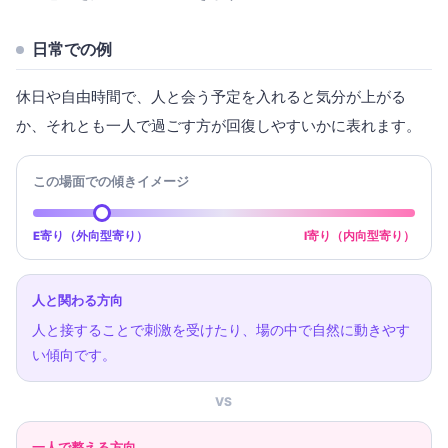
日常での例
休日や自由時間で、人と会う予定を入れると気分が上がる
か、それとも一人で過ごす方が回復しやすいかに表れます。
この場面での傾きイメージ
E寄り（外向型寄り）
I寄り（内向型寄り）
人と関わる方向
人と接することで刺激を受けたり、場の中で自然に動きやす
い傾向です。
VS
一人で整える方向