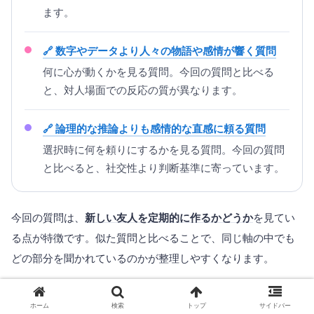
ます。
数字やデータより人々の物語や感情が響く質問
何に心が動くかを見る質問。今回の質問と比べる
と、対人場面での反応の質が異なります。
論理的な推論よりも感情的な直感に頼る質問
選択時に何を頼りにするかを見る質問。今回の質問
と比べると、社交性より判断基準に寄っています。
今回の質問は、
新しい友人を定期的に作るかどうか
を見てい
る点が特徴です。似た質問と比べることで、同じ軸の中でも
どの部分を聞かれているのかが整理しやすくなります。
ホーム
検索
トップ
サイドバー
よくある質問