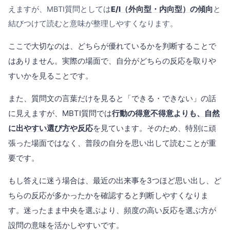
えますが、MBTI質問としては
E/I（外向型・内向型）の傾向
と
結びつけて読むと意味が整理しやすくなります。
ここで大切なのは、どちらが優れているかを判断することで
はありません。実際の場面で、自分がどちらの反応を取りや
すいかを見ることです。
また、質問文の言葉だけを見ると「できる・できない」の話
に見えますが、MBTI質問では
行動の得意不得意よりも、自然
に出やすい選び方や反応
を見ています。そのため、特別に頑
張った場面ではなく、普段の自分を思い出して読むことが重
要です。
もし答えに迷う場合は、最近の出来事を3つほど思い出し、ど
ちらの反応が多かったかを確認すると判断しやすくなりま
す。迷ったまま中央を選ぶより、頻度の高い反応を選ぶ方が
設問の意味を活かしやすいです。