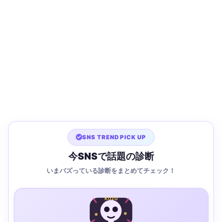
SNS TREND PICK UP
今SNSで話題の診断
いまバズっている診断をまとめてチェック！
KUZU