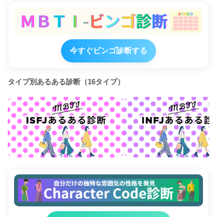
今すぐビンゴ診断する
タイプ別あるある診断（16タイプ）