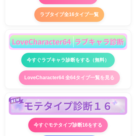
ラブタイプ全16タイプ一覧
今すぐラブキャラ診断をする（無料）
LoveCharacter64 全64タイプ一覧を見る
今すぐモテタイプ診断16をする