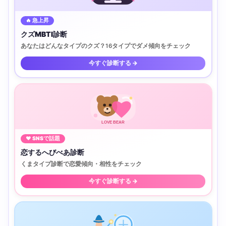
🔥 急上昇
クズMBTI診断
あなたはどんなタイプのクズ？16タイプでダメ傾向をチェック
今すぐ診断する →
LOVE BEAR
♥ SNSで話題
恋するへびべあ診断
くまタイプ診断で恋愛傾向・相性をチェック
今すぐ診断する →