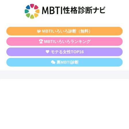
🧩 MBTIいろいろ診断（無料）
🏆 MBTIいろいろランキング
💖 モテる女性TOP16
🎭 裏MBTI診断