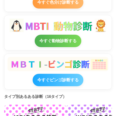
今すぐ色分け診断する
今すぐ動物診断する
今すぐビンゴ診断する
タイプ別あるある診断（16タイプ）