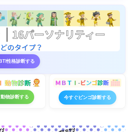
BTI性格診断する
ぐ動物診断する
今すぐビンゴ診断する