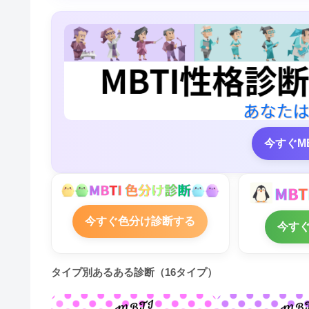
今すぐM
今すぐ色分け診断する
今す
タイプ別あるある診断（16タイプ）