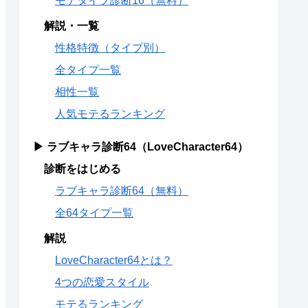
モテタイプ診断16（無料）
解説・一覧
性格特徴（タイプ別）
全タイプ一覧
相性一覧
人気モテるランキング
▶ ラブキャラ診断64（LoveCharacter64）
診断をはじめる
ラブキャラ診断64（無料）
全64タイプ一覧
解説
LoveCharacter64とは？
4つの恋愛スタイル
モテるランキング