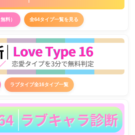
（無料）
全64タイプ一覧を見る
ラブタイプ全16タイプ一覧