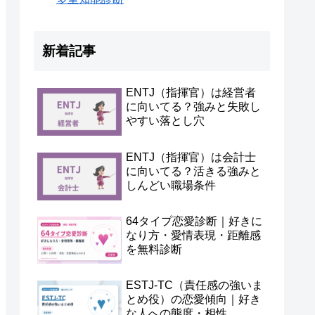
新着記事
ENTJ（指揮官）は経営者
に向いてる？強みと失敗し
やすい落とし穴
ENTJ（指揮官）は会計士
に向いてる？活きる強みと
しんどい職場条件
64タイプ恋愛診断｜好きに
なり方・愛情表現・距離感
を無料診断
ESTJ-TC（責任感の強いま
とめ役）の恋愛傾向｜好き
な人への態度・相性