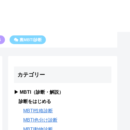
6
🎭 裏MBTI診断
カテゴリー
▶ MBTI（診断・解説）
診断をはじめる
MBTI性格診断
MBTI色分け診断
MBTI動物診断