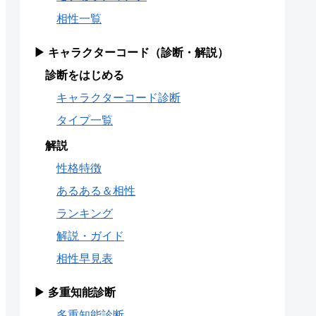
相性一覧
▶ キャラクターコード（診断・解説）
診断をはじめる
キャラクターコード診断
タイプ一覧
解説
性格特徴
あるある＆相性
ランキング
解説・ガイド
相性早見表
▶ 多重知能診断
多重知能診断