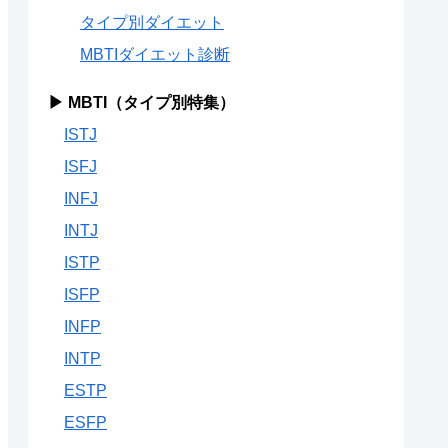
タイプ別ダイエット
MBTIダイエット診断
▶ MBTI（タイプ別特集）
ISTJ
ISFJ
INFJ
INTJ
ISTP
ISFP
INFP
INTP
ESTP
ESFP