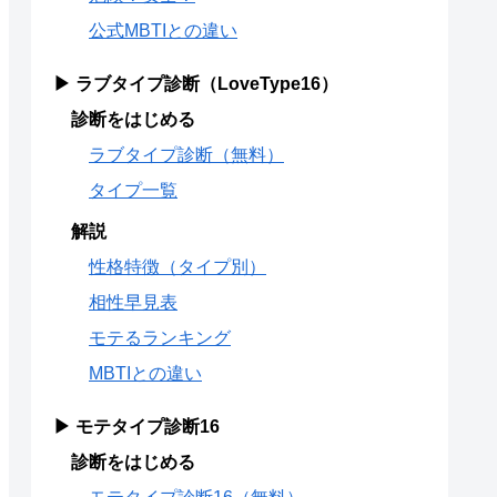
公式MBTIとの違い
▶ ラブタイプ診断（LoveType16）
診断をはじめる
ラブタイプ診断（無料）
タイプ一覧
解説
性格特徴（タイプ別）
相性早見表
モテるランキング
MBTIとの違い
▶ モテタイプ診断16
診断をはじめる