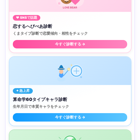
LOVE BEAR
♥ SNSで話題
恋するへびべあ診断
くまタイプ診断で恋愛傾向・相性をチェック
今すぐ診断する →
✦ 急上昇
算命学60タイプキャラ診断
生年月日で本質キャラをチェック
今すぐ診断する →