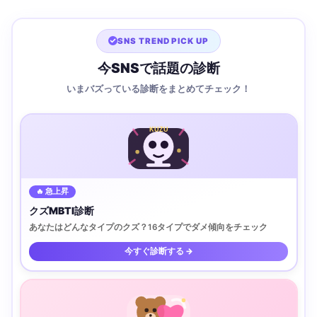
SNS TREND PICK UP
今SNSで話題の診断
いまバズっている診断をまとめてチェック！
KUZU
🔥 急上昇
クズMBTI診断
あなたはどんなタイプのクズ？16タイプでダメ傾向をチェック
今すぐ診断する →