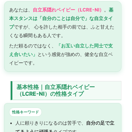
あなたは、
自立系隠れベイビー（LCRE-NI）
。
基
本スタンスは「自分のことは自分で」な自立タイ
プ
ですが、 心を許した相手の前では、ふと甘えた
くなる瞬間もある人です。
ただ頼るのではなく、
「お互い自立した同士で支
え合いたい」
という感覚が強めの、健全な自立ベ
イビーです。
基本性格｜自立系隠れベイビー
（LCRE-NI）の性格タイプ
性格キーワード
人に頼りきりになるのは苦手で、
自分の足で立
てるように頑張る
タイプです。