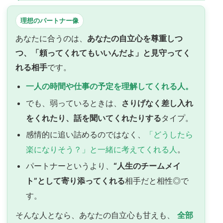
理想のパートナー像
あなたに合うのは、
あなたの自立心を尊重しつ
つ、「頼ってくれてもいいんだよ」と見守ってく
れる相手
です。
一人の時間や仕事の予定を理解してくれる人。
でも、弱っているときは、
さりげなく差し入れ
をくれたり、話を聞いてくれたりする
タイプ。
感情的に追い詰めるのではなく、
「どうしたら
楽になりそう？」と一緒に考えてくれる人
。
パートナーというより、
“人生のチームメイ
ト”として寄り添ってくれる
相手だと相性◎で
す。
そんな人となら、あなたの自立心も甘えも、
全部