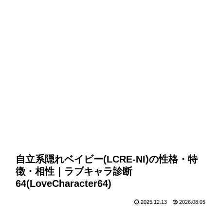
自立系隠れベイビー(LCRE-NI)の性格・特
徴・相性｜ラブキャラ診断
64(LoveCharacter64)
2025.12.13
2026.08.05