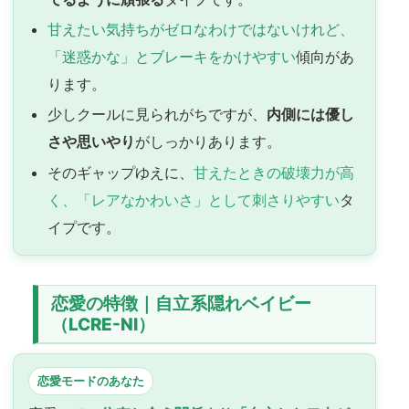
甘えたい気持ちがゼロなわけではないけれど、
「迷惑かな」とブレーキをかけやすい
傾向があ
ります。
少しクールに見られがちですが、
内側には優し
さや思いやり
がしっかりあります。
そのギャップゆえに、
甘えたときの破壊力が高
く、「レアなかわいさ」として刺さりやすい
タ
イプです。
恋愛の特徴｜自立系隠れベイビー
（LCRE-NI）
恋愛モードのあなた