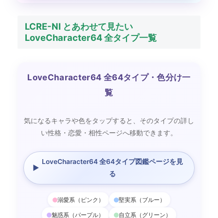
LCRE-NI とあわせて見たい
LoveCharacter64 全タイプ一覧
LoveCharacter64 全64タイプ・色分け一
覧
気になるキャラや色をタップすると、そのタイプの詳し
い性格・恋愛・相性ページへ移動できます。
LoveCharacter64 全64タイプ図鑑ページを見
▶
る
溺愛系（ピンク）
堅実系（ブルー）
魅惑系（パープル）
自立系（グリーン）