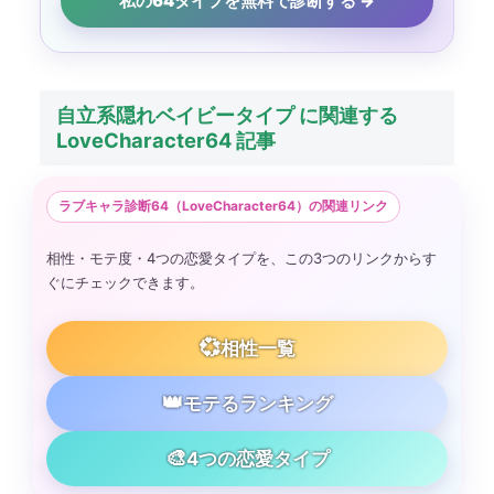
私の64タイプを無料で診断する →
自立系隠れベイビータイプ に関連する
LoveCharacter64 記事
ラブキャラ診断64（LoveCharacter64）の関連リンク
相性・モテ度・4つの恋愛タイプを、この3つのリンクからす
ぐにチェックできます。
💞
相性一覧
👑
モテるランキング
🎨
4つの恋愛タイプ