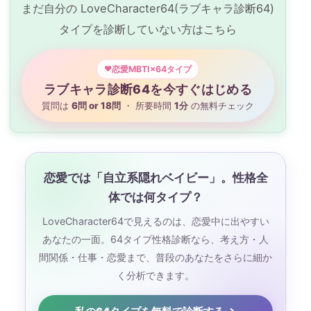
まだ自分の LoveCharacter64(ラブキャラ診断64)
タイプを診断していない方はこちら
恋愛MBTI×64タイプ
ラブキャラ診断64を今すぐはじめる
質問は
6問 or 18問
・ 所要時間
1分
の無料チェック
恋愛では「自立系隠れベイビー」。性格全
体では何タイプ？
LoveCharacter64で見えるのは、恋愛中に出やすい
あなたの一面。64タイプ性格診断なら、考え方・人
間関係・仕事・恋愛まで、普段のあなたをさらに細か
く分析できます。