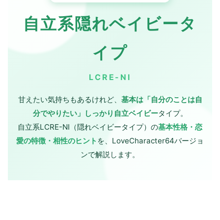
自立系隠れベイビータ
イプ
LCRE-NI
甘えたい気持ちもあるけれど、
基本は「自分のことは自
分でやりたい」しっかり自立ベイビー
タイプ。
自立系LCRE-NI（隠れベイビータイプ）の
基本性格・恋
愛の特徴・相性のヒント
を、LoveCharacter64バージョ
ンで解説します。