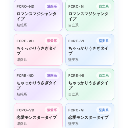
FCRO-ND
FCRO-NI
魅惑系
自立系
ロマンスマジシャンタ
ロマンスマジシャンタ
イプ
イプ
魅惑系
自立系
FCRE-VD
FCRE-VI
溺愛系
堅実系
ちゃっかりうさぎタイ
ちゃっかりうさぎタイ
プ
プ
溺愛系
堅実系
FCRE-ND
FCRE-NI
魅惑系
自立系
ちゃっかりうさぎタイ
ちゃっかりうさぎタイ
プ
プ
魅惑系
自立系
FCPO-VD
FCPO-VI
溺愛系
堅実系
恋愛モンスタータイプ
恋愛モンスタータイプ
溺愛系
堅実系