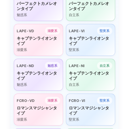
パーフェクトカメレオ
パーフェクトカメレオ
ンタイプ
ンタイプ
魅惑系
自立系
LAPE-VD
LAPE-VI
溺愛系
堅実系
キャプテンライオンタ
キャプテンライオンタ
イプ
イプ
溺愛系
堅実系
LAPE-ND
LAPE-NI
魅惑系
自立系
キャプテンライオンタ
キャプテンライオンタ
イプ
イプ
魅惑系
自立系
FCRO-VD
FCRO-VI
溺愛系
堅実系
ロマンスマジシャンタ
ロマンスマジシャンタ
イプ
イプ
溺愛系
堅実系