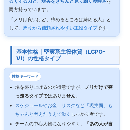
るくする力と、現実をきちんと見て動く冷静さ
を
両方持っています。
「ノリは良いけど、締めるところは締める人」と
して、
周りから信頼されやすい主役タイプ
です。
基本性格｜堅実系主役体質（LCPO-
VI）の性格タイプ
性格キーワード
場を盛り上げるのが得意ですが、
ノリだけで突
っ走るタイプではありません。
スケジュールやお金、リスクなど「現実面」も
ちゃんと考えたうえで動く
しっかり者です。
チームの中心人物になりやすく、
「あの人が言