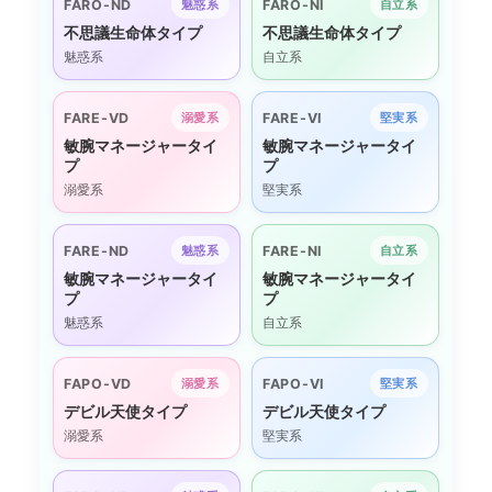
FARO-ND
FARO-NI
魅惑系
自立系
不思議生命体タイプ
不思議生命体タイプ
魅惑系
自立系
FARE-VD
FARE-VI
溺愛系
堅実系
敏腕マネージャータイ
敏腕マネージャータイ
プ
プ
溺愛系
堅実系
FARE-ND
FARE-NI
魅惑系
自立系
敏腕マネージャータイ
敏腕マネージャータイ
プ
プ
魅惑系
自立系
FAPO-VD
FAPO-VI
溺愛系
堅実系
デビル天使タイプ
デビル天使タイプ
溺愛系
堅実系