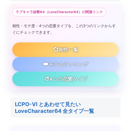
ラブキャラ診断64（LoveCharacter64）の関連リンク
相性・モテ度・4つの恋愛タイプを、この3つのリンクからす
ぐにチェックできます。
💞
相性一覧
👑
モテるランキング
🎨
4つの恋愛タイプ
LCPO-VI とあわせて見たい
LoveCharacter64 全タイプ一覧