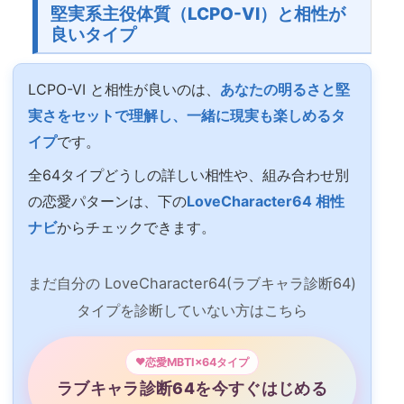
堅実系主役体質（LCPO-VI）と相性が
良いタイプ
LCPO-VI と相性が良いのは、
あなたの明るさと堅
実さをセットで理解し、一緒に現実も楽しめるタ
イプ
です。
全64タイプどうしの詳しい相性や、組み合わせ別
の恋愛パターンは、下の
LoveCharacter64 相性
ナビ
からチェックできます。
まだ自分の LoveCharacter64(ラブキャラ診断64)
タイプを診断していない方はこちら
恋愛MBTI×64タイプ
ラブキャラ診断64を今すぐはじめる