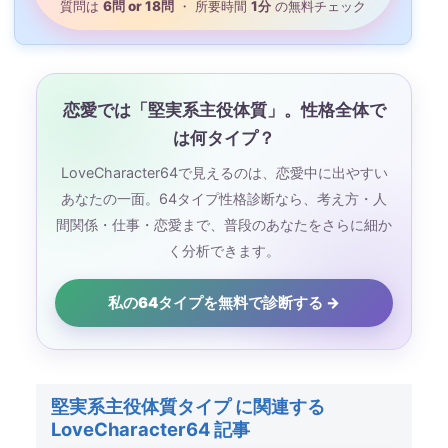
質問は
6問 or 18問
・ 所要時間
1分
の無料チェック
恋愛では「堅実系主役体質」。性格全体で
は何タイプ？
LoveCharacter64で見えるのは、恋愛中に出やすい
あなたの一面。64タイプ性格診断なら、考え方・人
間関係・仕事・恋愛まで、普段のあなたをさらに細か
く分析できます。
私の64タイプを無料で診断する →
堅実系主役体質タイプ に関連する
LoveCharacter64 記事