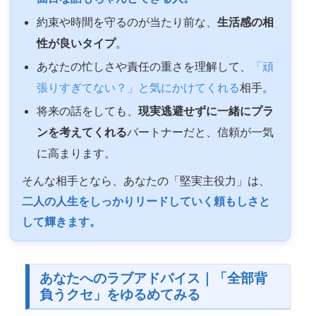
約束や時間を守るのが当たり前な、
生活感の相
性が良いタイプ
。
あなたの忙しさや責任の重さを理解して、
「頑
張りすぎてない？」と気にかけてくれる
相手。
将来の話をしても、
現実逃避せずに一緒にプラ
ンを考えてくれる
パートナーだと、信頼が一気
に高まります。
そんな相手となら、あなたの「堅実主役力」は、
二人の人生をしっかりリードしていく頼もしさと
して輝きます。
あなたへのラブアドバイス｜「全部背
負うクセ」をゆるめてみる