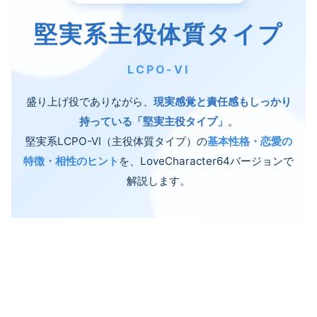
堅実系主役体質タイプ
LCPO-VI
盛り上げ役でありながら、
現実感覚と責任感もしっかり
持っている「堅実主役タイプ」
。
堅実系LCPO-VI（主役体質タイプ）の
基本性格・恋愛の
特徴・相性のヒント
を、LoveCharacter64バージョンで
解説します。