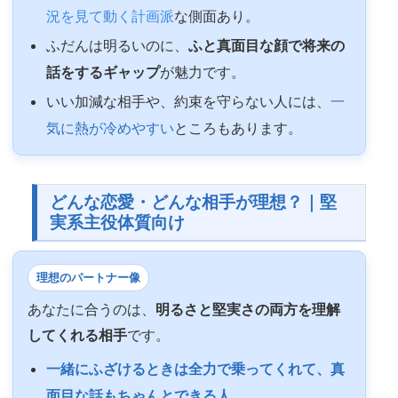
況を見て動く計画派
な側面あり。
ふだんは明るいのに、
ふと真面目な顔で将来の
話をするギャップ
が魅力です。
いい加減な相手や、約束を守らない人には、
一
気に熱が冷めやすい
ところもあります。
どんな恋愛・どんな相手が理想？｜堅
実系主役体質向け
理想のパートナー像
あなたに合うのは、
明るさと堅実さの両方を理解
してくれる相手
です。
一緒にふざけるときは全力で乗ってくれて、真
面目な話もちゃんとできる人。