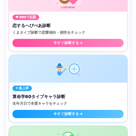
LOVE BEAR
♥ SNSで話題
恋するへびべあ診断
くまタイプ診断で恋愛傾向・相性をチェック
今すぐ診断する →
✦ 急上昇
算命学60タイプキャラ診断
生年月日で本質キャラをチェック
今すぐ診断する →