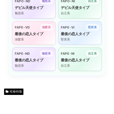
FAPO-ND
FAPO-NI
魅惑系
自立系
デビル天使タイプ
デビル天使タイプ
魅惑系
自立系
FAPE-VD
FAPE-VI
溺愛系
堅実系
最後の恋人タイプ
最後の恋人タイプ
溺愛系
堅実系
FAPE-ND
FAPE-NI
魅惑系
自立系
最後の恋人タイプ
最後の恋人タイプ
魅惑系
自立系
性格特徴