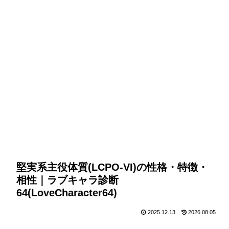
堅実系主役体質(LCPO-VI)の性格・特徴・
相性｜ラブキャラ診断
64(LoveCharacter64)
2025.12.13
2026.08.05