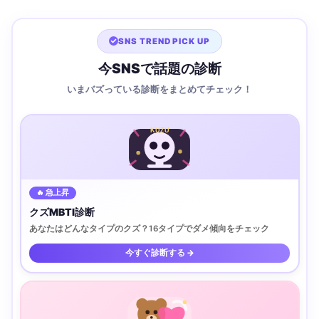
SNS TREND PICK UP
今SNSで話題の診断
いまバズっている診断をまとめてチェック！
KUZU
🔥 急上昇
クズMBTI診断
あなたはどんなタイプのクズ？16タイプでダメ傾向をチェック
今すぐ診断する →