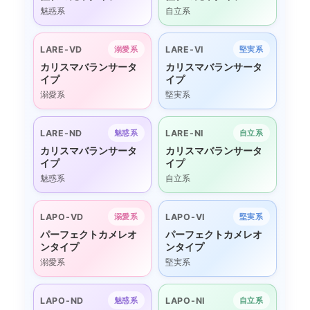
魅惑系
自立系
LARE-VD
LARE-VI
溺愛系
堅実系
カリスマバランサータ
カリスマバランサータ
イプ
イプ
溺愛系
堅実系
LARE-ND
LARE-NI
魅惑系
自立系
カリスマバランサータ
カリスマバランサータ
イプ
イプ
魅惑系
自立系
LAPO-VD
LAPO-VI
溺愛系
堅実系
パーフェクトカメレオ
パーフェクトカメレオ
ンタイプ
ンタイプ
溺愛系
堅実系
LAPO-ND
LAPO-NI
魅惑系
自立系