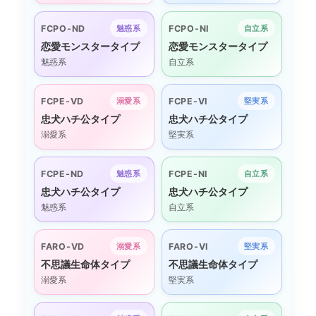
FCPO-ND
FCPO-NI
魅惑系
自立系
恋愛モンスタータイプ
恋愛モンスタータイプ
魅惑系
自立系
FCPE-VD
FCPE-VI
溺愛系
堅実系
忠犬ハチ公タイプ
忠犬ハチ公タイプ
溺愛系
堅実系
FCPE-ND
FCPE-NI
魅惑系
自立系
忠犬ハチ公タイプ
忠犬ハチ公タイプ
魅惑系
自立系
FARO-VD
FARO-VI
溺愛系
堅実系
不思議生命体タイプ
不思議生命体タイプ
溺愛系
堅実系