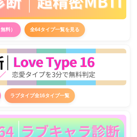
（無料）
全64タイプ一覧を見る
ラブタイプ全16タイプ一覧