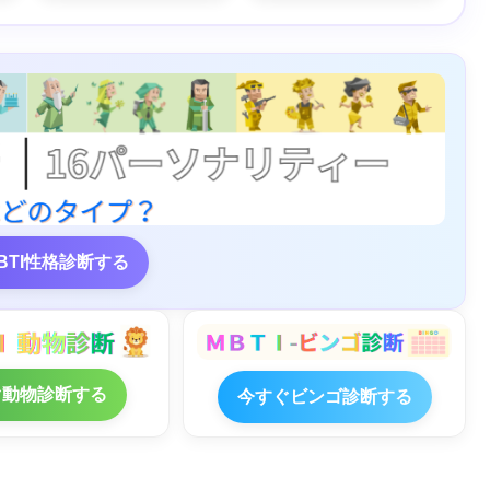
BTI性格診断する
ぐ動物診断する
今すぐビンゴ診断する