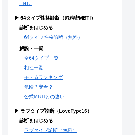
ENTJ
▶ 64タイプ性格診断（超精密MBTI）
診断をはじめる
64タイプ性格診断（無料）
解説・一覧
全64タイプ一覧
相性一覧
モテるランキング
危険？安全？
公式MBTIとの違い
▶ ラブタイプ診断（LoveType16）
診断をはじめる
ラブタイプ診断（無料）