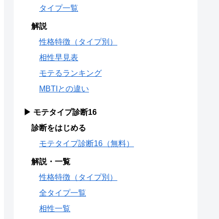
タイプ一覧
解説
性格特徴（タイプ別）
相性早見表
モテるランキング
MBTIとの違い
▶ モテタイプ診断16
診断をはじめる
モテタイプ診断16（無料）
解説・一覧
性格特徴（タイプ別）
全タイプ一覧
相性一覧