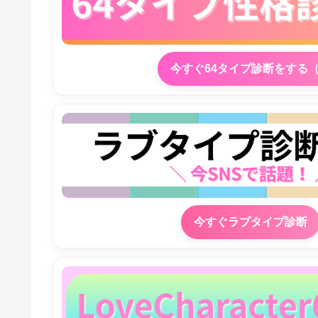
今すぐ64タイプ診断をする
今すぐラブタイプ診断