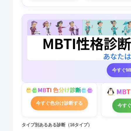
今すぐM
今すぐ色分け診断する
今す
タイプ別あるある診断（16タイプ）