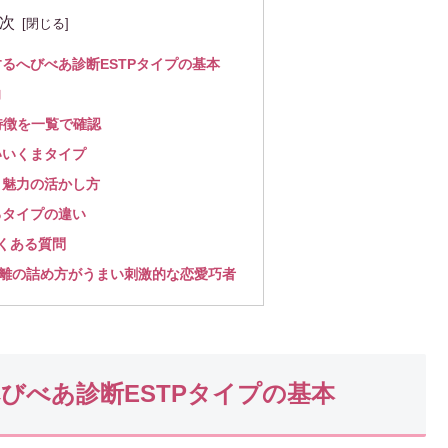
次
するへびべあ診断ESTPタイプの基本
向
特徴を一覧で確認
いいくまタイプ
と魅力の活かし方
るタイプの違い
よくある質問
離の詰め方がうまい刺激的な恋愛巧者
へびべあ診断ESTPタイプの基本