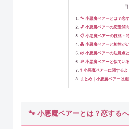
目
🐾 小悪魔ベアーとは？恋
💕 小悪魔ベアーの恋愛傾
📋 小悪魔ベアーの性格・
💑 小悪魔ベアーと相性が
🌿 小悪魔ベアーの注意点
🔎 小悪魔ベアーと似てい
❓ 小悪魔ベアーに関する
まとめ｜小悪魔ベアーは距
🐾 小悪魔ベアーとは？恋する