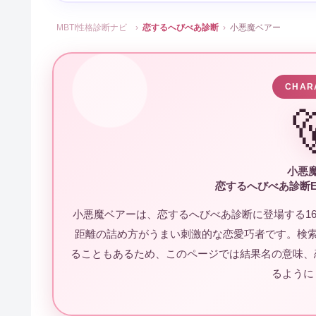
MBTI性格診断ナビ
›
恋するへびべあ診断
›
小悪魔ベアー
CHAR

小悪
恋するへびべあ診断E
小悪魔ベアーは、恋するへびべあ診断に登場する16
距離の詰め方がうまい刺激的な恋愛巧者です。検索
ることもあるため、このページでは結果名の意味、
るように