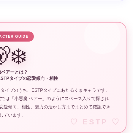
ACTER GUIDE
‍❄️
魔ベアーとは？
STPタイプの恋愛傾向・相性
タイプのうち、ESTPタイプにあたるくまキャラです。
では「小悪魔 ベアー」のようにスペース入りで探され
恋愛傾向、相性、魅力の活かし方までまとめて確認でき
しています。