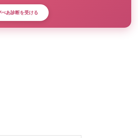
びべあ診断を受ける