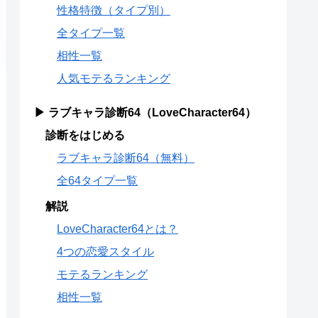
性格特徴（タイプ別）
全タイプ一覧
相性一覧
人気モテるランキング
▶ ラブキャラ診断64（LoveCharacter64）
診断をはじめる
ラブキャラ診断64（無料）
全64タイプ一覧
解説
LoveCharacter64とは？
4つの恋愛スタイル
モテるランキング
相性一覧