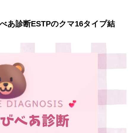
あ診断ESTPのクマ16タイプ結