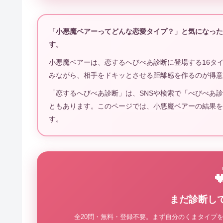
「小悪魔ベアーってどんな恋愛タイプ？」と気になった
す。
小悪魔ベアーは、恋するへびべあ診断に登場する16タイ
みながら、相手をドキッとさせる距離感を作るのが得意
「恋するへびべあ診断」は、SNSや検索で「べびべあ
ともあります。このページでは、小悪魔ベアーの結果を
す。
まだ診断し
全20問・無料・登録不要。まず自分のくまタイプ