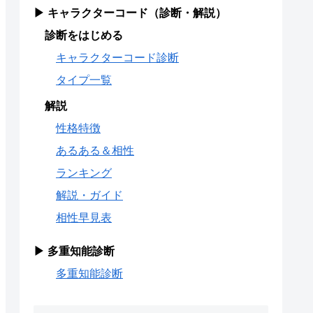
▶ キャラクターコード（診断・解説）
診断をはじめる
キャラクターコード診断
タイプ一覧
解説
性格特徴
あるある＆相性
ランキング
解説・ガイド
相性早見表
▶ 多重知能診断
多重知能診断