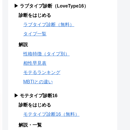
▶ ラブタイプ診断（LoveType16）
診断をはじめる
ラブタイプ診断（無料）
タイプ一覧
解説
性格特徴（タイプ別）
相性早見表
モテるランキング
MBTIとの違い
▶ モテタイプ診断16
診断をはじめる
モテタイプ診断16（無料）
解説・一覧