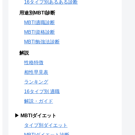
16タイプ別あるある診断
用途別MBTI診断
MBTI適職診断
MBTI資格診断
MBTI勉強法診断
解説
性格特徴
相性早見表
ランキング
16タイプ別 適職
解説・ガイド
▶ MBTIダイエット
タイプ別ダイエット
MBTIダイエット診断