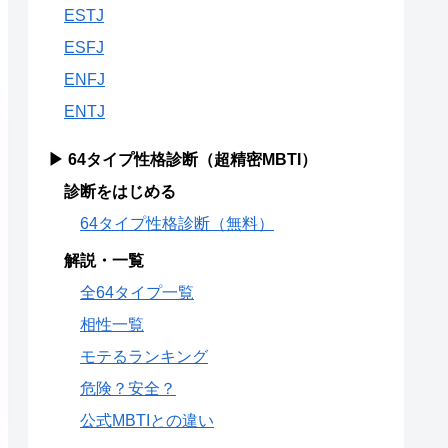
ESTJ
ESFJ
ENFJ
ENTJ
▶ 64タイプ性格診断（超精密MBTI）
診断をはじめる
64タイプ性格診断（無料）
解説・一覧
全64タイプ一覧
相性一覧
モテるランキング
危険？安全？
公式MBTIとの違い