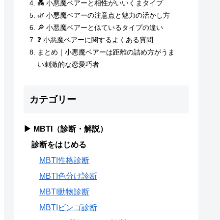
💑 小悪魔ベアーと相性がいいくまタイプ
🌿 小悪魔ベアーの注意点と魅力の活かし方
🔎 小悪魔ベアーと似ているタイプの違い
❓ 小悪魔ベアーに関するよくある質問
まとめ｜小悪魔ベアーは距離の詰め方がうま
い刺激的な恋愛巧者
カテゴリー
▶ MBTI（診断・解説）
診断をはじめる
MBTI性格診断
MBTI色分け診断
MBTI動物診断
MBTIビンゴ診断