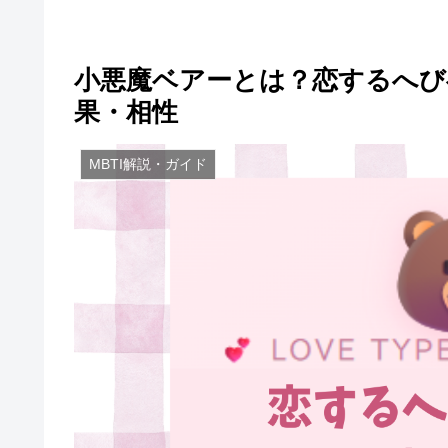
小悪魔ベアーとは？恋するへびべ
果・相性
MBTI解説・ガイド