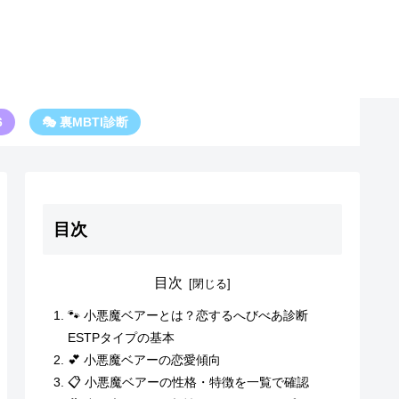
6
🎭 裏MBTI診断
目次
目次
🐾 小悪魔ベアーとは？恋するへびべあ診断
ESTPタイプの基本
💕 小悪魔ベアーの恋愛傾向
📋 小悪魔ベアーの性格・特徴を一覧で確認