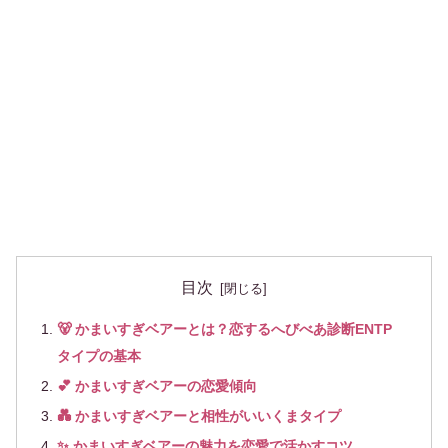
目次
🐻 かまいすぎベアーとは？恋するへびべあ診断ENTP
タイプの基本
💕 かまいすぎベアーの恋愛傾向
💑 かまいすぎベアーと相性がいいくまタイプ
✨ かまいすぎベアーの魅力を恋愛で活かすコツ