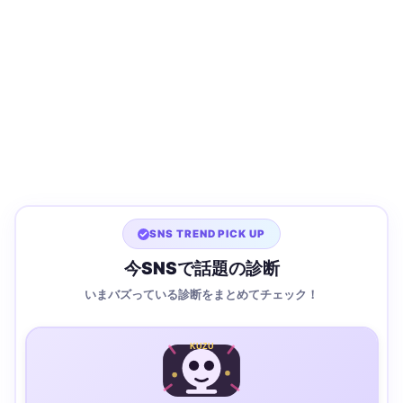
SNS TREND PICK UP
今SNSで話題の診断
いまバズっている診断をまとめてチェック！
KUZU