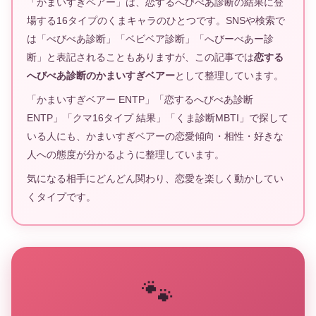
「かまいすぎベアー」は、恋するへびべあ診断の結果に登
場する16タイプのくまキャラのひとつです。SNSや検索で
は「べびべあ診断」「ベビベア診断」「へびーべあー診
断」と表記されることもありますが、この記事では
恋する
へびべあ診断のかまいすぎベアー
として整理しています。
「かまいすぎベアー ENTP」「恋するへびべあ診断
ENTP」「クマ16タイプ 結果」「くま診断MBTI」で探して
いる人にも、かまいすぎベアーの恋愛傾向・相性・好きな
人への態度が分かるように整理しています。
気になる相手にどんどん関わり、恋愛を楽しく動かしてい
くタイプです。
🐾