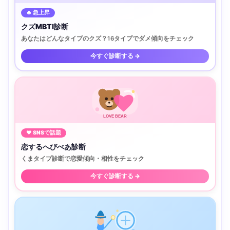
🔥 急上昇
クズMBTI診断
あなたはどんなタイプのクズ？16タイプでダメ傾向をチェック
今すぐ診断する →
LOVE BEAR
♥ SNSで話題
恋するへびべあ診断
くまタイプ診断で恋愛傾向・相性をチェック
今すぐ診断する →