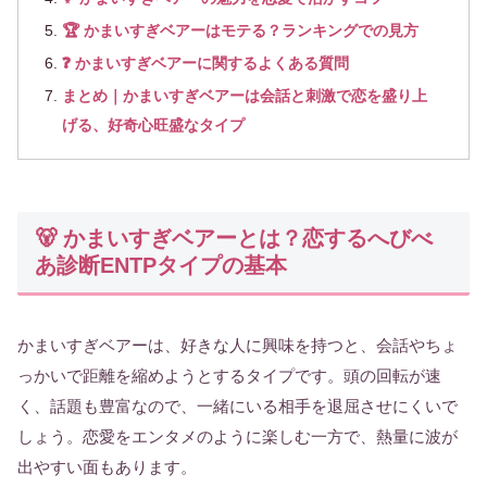
🏆 かまいすぎベアーはモテる？ランキングでの見方
❓ かまいすぎベアーに関するよくある質問
まとめ｜かまいすぎベアーは会話と刺激で恋を盛り上
げる、好奇心旺盛なタイプ
🐻 かまいすぎベアーとは？恋するへびべ
あ診断ENTPタイプの基本
かまいすぎベアーは、好きな人に興味を持つと、会話やちょ
っかいで距離を縮めようとするタイプです。頭の回転が速
く、話題も豊富なので、一緒にいる相手を退屈させにくいで
しょう。恋愛をエンタメのように楽しむ一方で、熱量に波が
出やすい面もあります。