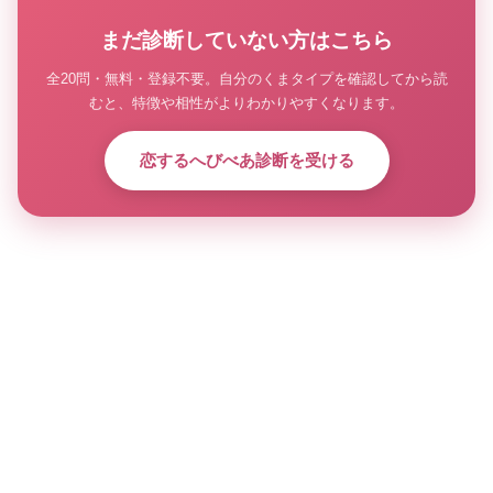
まだ診断していない方はこちら
全20問・無料・登録不要。自分のくまタイプを確認してから読
むと、特徴や相性がよりわかりやすくなります。
恋するへびべあ診断を受ける