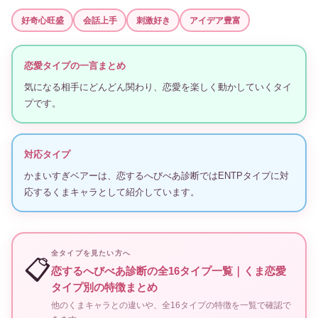
好奇心旺盛
会話上手
刺激好き
アイデア豊富
恋愛タイプの一言まとめ
気になる相手にどんどん関わり、恋愛を楽しく動かしていくタイ
プです。
対応タイプ
かまいすぎベアーは、恋するへびべあ診断ではENTPタイプに対
応するくまキャラとして紹介しています。
全タイプを見たい方へ
📋
恋するへびべあ診断の全16タイプ一覧｜くま恋愛
タイプ別の特徴まとめ
他のくまキャラとの違いや、全16タイプの特徴を一覧で確認で