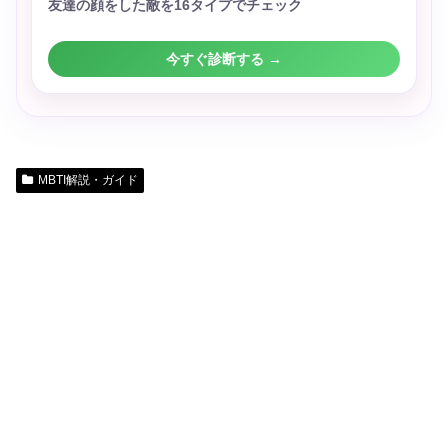
友達の顔をした敵を16タイプでチェック
今すぐ診断する →
MBTI解説・ガイド