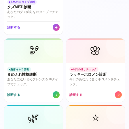
人気の16タイプ診断
クズMBTI診断
あなたのダメ傾向を16タイプでチェ
ック。
診断する
🫘
🌸
新作キャラ診断
今日の推しチェック
まめふれ性格診断
ラッキーホロメン診断
あなたに近いまめフレンズを16タイ
今日のあなたに合うホロメンをチェ
プでチェック。
ック。
診断する
診断する
🌿
⭐