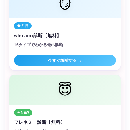
🪞
◆ 注目
who am i診断【無料】
16タイプでわかる他己診断
今すぐ診断する →
😇
✦ NEW
フレネミー診断【無料】