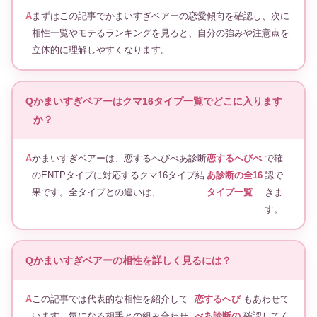
まずはこの記事でかまいすぎベアーの恋愛傾向を確認し、次に
相性一覧やモテるランキングを見ると、自分の強みや注意点を
立体的に理解しやすくなります。
かまいすぎベアーはクマ16タイプ一覧でどこに入ります
か？
かまいすぎベアーは、恋するへびべあ診断
恋するへびべ
で確
のENTPタイプに対応するクマ16タイプ結
あ診断の全16
認で
果です。全タイプとの違いは、
タイプ一覧
きま
す。
かまいすぎベアーの相性を詳しく見るには？
この記事では代表的な相性を紹介して
恋するへび
もあわせて
います。気になる相手との組み合わせ
べあ診断の
確認してく