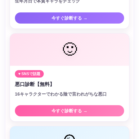
生年月日で本質キャラをチェック
今すぐ診断する →
🙂
♥ SNSで話題
悪口診断【無料】
16キャラクターでわかる陰で言われがちな悪口
今すぐ診断する →