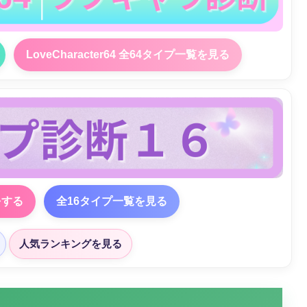
LoveCharacter64 全64タイプ一覧を見る
をする
全16タイプ一覧を見る
人気ランキングを見る