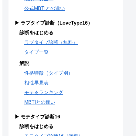
公式MBTIとの違い
▶ ラブタイプ診断（LoveType16）
診断をはじめる
ラブタイプ診断（無料）
タイプ一覧
解説
性格特徴（タイプ別）
相性早見表
モテるランキング
MBTIとの違い
▶ モテタイプ診断16
診断をはじめる