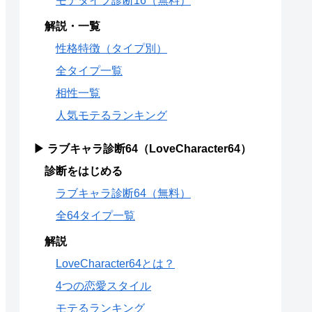
モテタイプ診断16（無料）
解説・一覧
性格特徴（タイプ別）
全タイプ一覧
相性一覧
人気モテるランキング
▶ ラブキャラ診断64（LoveCharacter64）
診断をはじめる
ラブキャラ診断64（無料）
全64タイプ一覧
解説
LoveCharacter64とは？
4つの恋愛スタイル
モテるランキング