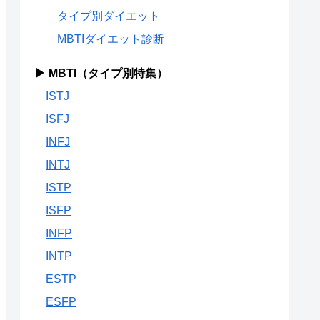
タイプ別ダイエット
MBTIダイエット診断
▶ MBTI（タイプ別特集）
ISTJ
ISFJ
INFJ
INTJ
ISTP
ISFP
INFP
INTP
ESTP
ESFP