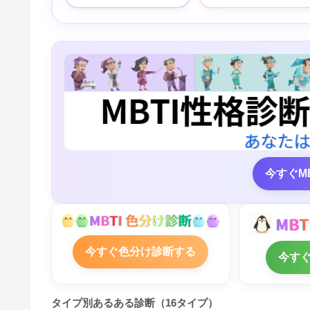
今すぐM
今すぐ色分け診断する
今す
タイプ別あるある診断（16タイプ）