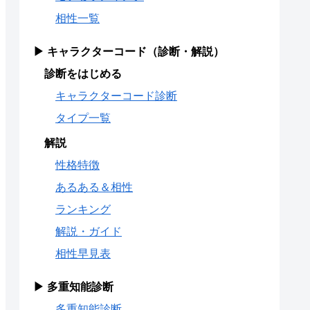
相性一覧
▶ キャラクターコード（診断・解説）
診断をはじめる
キャラクターコード診断
タイプ一覧
解説
性格特徴
あるある＆相性
ランキング
解説・ガイド
相性早見表
▶ 多重知能診断
多重知能診断