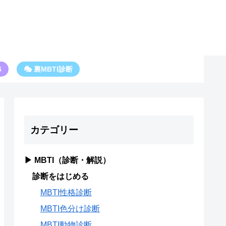
6
🎭 裏MBTI診断
カテゴリー
▶ MBTI（診断・解説）
診断をはじめる
MBTI性格診断
MBTI色分け診断
MBTI動物診断