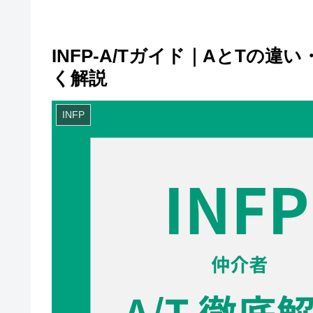
INFP-A/Tガイド｜AとTの
く解説
INFP