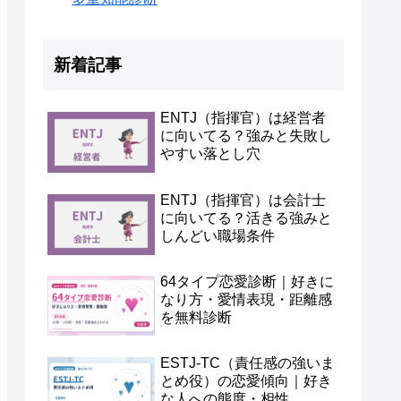
新着記事
ENTJ（指揮官）は経営者
に向いてる？強みと失敗し
やすい落とし穴
ENTJ（指揮官）は会計士
に向いてる？活きる強みと
しんどい職場条件
64タイプ恋愛診断｜好きに
なり方・愛情表現・距離感
を無料診断
ESTJ-TC（責任感の強いま
とめ役）の恋愛傾向｜好き
な人への態度・相性