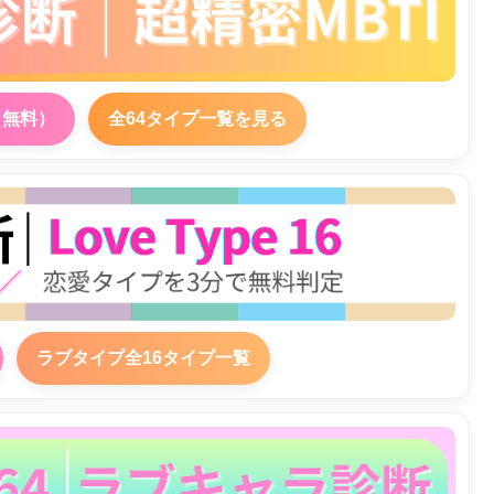
（無料）
全64タイプ一覧を見る
ラブタイプ全16タイプ一覧