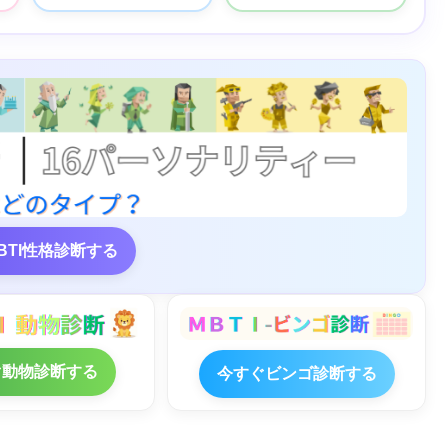
BTI性格診断する
ぐ動物診断する
今すぐビンゴ診断する