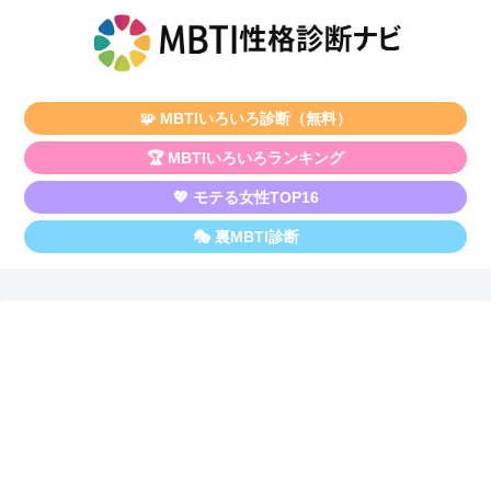
🧩 MBTIいろいろ診断（無料）
🏆 MBTIいろいろランキング
💖 モテる女性TOP16
🎭 裏MBTI診断