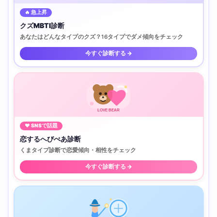
🔥 急上昇
クズMBTI診断
あなたはどんなタイプのクズ？16タイプでダメ傾向をチェック
今すぐ診断する →
LOVE BEAR
♥ SNSで話題
恋するへびべあ診断
くまタイプ診断で恋愛傾向・相性をチェック
今すぐ診断する →