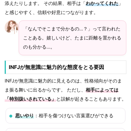
添えたりします。 その結果、相手は「
わかってくれた
」
と感じやすく、信頼や好意につながります。
「なんでそこまで分かるの…？」って言われた
ことある。嬉しいけど、たまに距離を置かれる
のも分かる…。
INFJが無意識に魅力的な態度をとる要因
INFJが無意識に魅力的に見えるのは、性格傾向がそのま
ま振る舞いに出るからです。 ただし、
相手によっては
「特別扱いされている」
と誤解が起きることもあります。
思いやり
：相手を傷つけない言葉選びができる