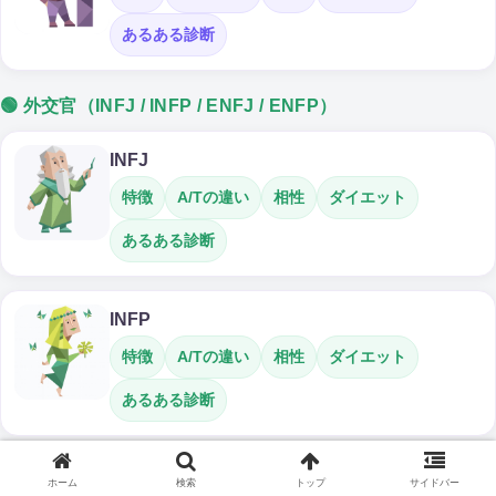
あるある診断
🟢 外交官（INFJ / INFP / ENFJ / ENFP）
INFJ
特徴
A/Tの違い
相性
ダイエット
あるある診断
INFP
特徴
A/Tの違い
相性
ダイエット
あるある診断
ENFJ
ホーム
検索
トップ
サイドバー