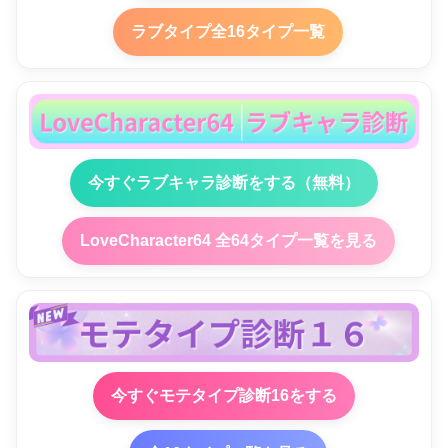
ラブタイプ全16タイプ一覧
今すぐラブキャラ診断をする（無料）
LoveCharacter64 全64タイプ一覧を見る
今すぐモテタイプ診断16をする