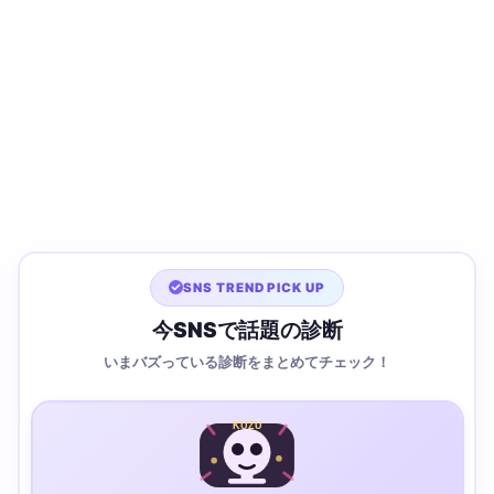
SNS TREND PICK UP
今SNSで話題の診断
いまバズっている診断をまとめてチェック！
KUZU