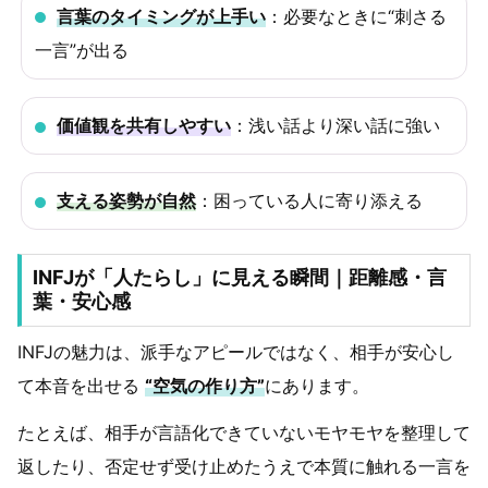
言葉のタイミングが上手い
：必要なときに“刺さる
一言”が出る
価値観を共有しやすい
：浅い話より深い話に強い
支える姿勢が自然
：困っている人に寄り添える
INFJが「人たらし」に見える瞬間｜距離感・言
葉・安心感
INFJの魅力は、派手なアピールではなく、相手が安心し
て本音を出せる
“空気の作り方”
にあります。
たとえば、相手が言語化できていないモヤモヤを整理して
返したり、否定せず受け止めたうえで本質に触れる一言を