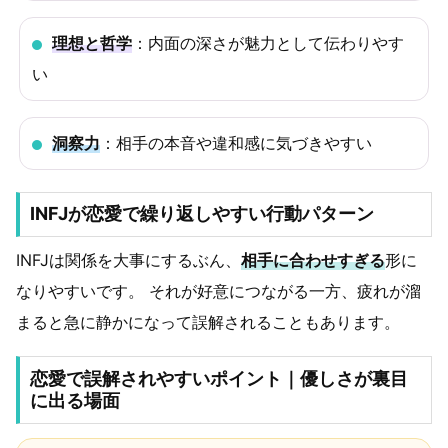
理想と哲学
：内面の深さが魅力として伝わりやす
い
洞察力
：相手の本音や違和感に気づきやすい
INFJが恋愛で繰り返しやすい行動パターン
INFJは関係を大事にするぶん、
相手に合わせすぎる
形に
なりやすいです。 それが好意につながる一方、疲れが溜
まると急に静かになって誤解されることもあります。
恋愛で誤解されやすいポイント｜優しさが裏目
に出る場面