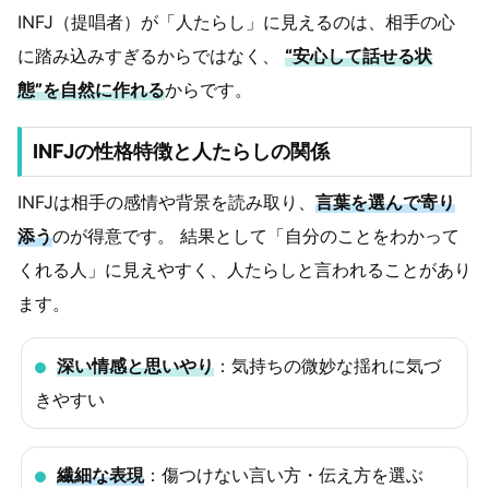
INFJ（提唱者）が「人たらし」に見えるのは、相手の心
に踏み込みすぎるからではなく、
“安心して話せる状
態”を自然に作れる
からです。
INFJの性格特徴と人たらしの関係
INFJは相手の感情や背景を読み取り、
言葉を選んで寄り
添う
のが得意です。 結果として「自分のことをわかって
くれる人」に見えやすく、人たらしと言われることがあり
ます。
深い情感と思いやり
：気持ちの微妙な揺れに気づ
きやすい
繊細な表現
：傷つけない言い方・伝え方を選ぶ