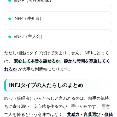
ENFP（広報運動家）
INFP（仲介者）
ENFJ（主人公）
ただし相性はタイプだけで決まりません。INFJにとって
は、
安心して本音を話せるか
、
静かな時間を尊重してく
れるか
が大事な判断軸になります。
INFJタイプの人たらしのまとめ
INFJ（提唱者）が人たらしと言われるのは、相手の気持
ちに寄り添い、安心感を作るのが上手いからです。 悪意
で人を操るという意味ではなく、
共感力
・
言葉選び
・
価値