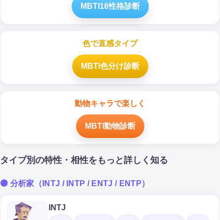
MBTI16性格診断
色で直感タイプ
MBTI色分け診断
動物キャラで楽しく
MBTI動物診断
タイプ別の特性・相性をもっと詳しく知る
🟣 分析家（INTJ / INTP / ENTJ / ENTP）
INTJ