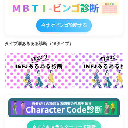
今すぐビンゴ診断する
タイプ別あるある診断（16タイプ）
今すぐキャラクターコード診断