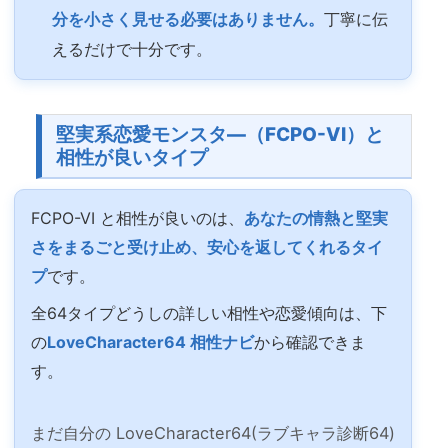
分を小さく見せる必要はありません。
丁寧に伝
えるだけで十分です。
堅実系恋愛モンスタ―（FCPO-VI）と
相性が良いタイプ
FCPO-VI と相性が良いのは、
あなたの情熱と堅実
さをまるごと受け止め、安心を返してくれるタイ
プ
です。
全64タイプどうしの詳しい相性や恋愛傾向は、下
の
LoveCharacter64 相性ナビ
から確認できま
す。
まだ自分の LoveCharacter64(ラブキャラ診断64)