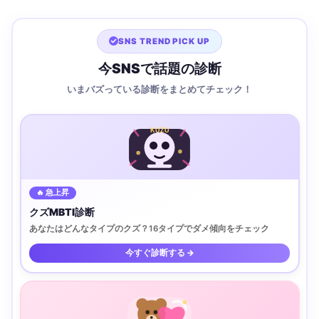
SNS TREND PICK UP
今SNSで話題の診断
いまバズっている診断をまとめてチェック！
KUZU
🔥 急上昇
クズMBTI診断
あなたはどんなタイプのクズ？16タイプでダメ傾向をチェック
今すぐ診断する →