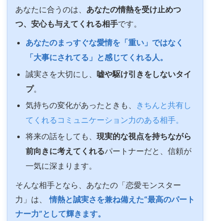
あなたに合うのは、
あなたの情熱を受け止めつ
つ、安心も与えてくれる相手
です。
あなたのまっすぐな愛情を「重い」ではなく
「大事にされてる」と感じてくれる人。
誠実さを大切にし、
嘘や駆け引きをしないタイ
プ
。
気持ちの変化があったときも、
きちんと共有し
てくれるコミュニケーション力のある相手。
将来の話をしても、
現実的な視点を持ちながら
前向きに考えてくれる
パートナーだと、信頼が
一気に深まります。
そんな相手となら、あなたの「恋愛モンスター
力」は、
情熱と誠実さを兼ね備えた“最高のパート
ナー力”として輝きます。