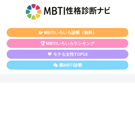
🧩 MBTIいろいろ診断（無料）
🏆 MBTIいろいろランキング
💖 モテる女性TOP16
🎭 裏MBTI診断