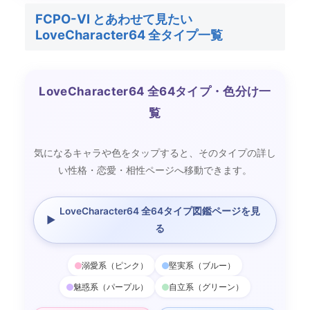
FCPO-VI とあわせて見たい
LoveCharacter64 全タイプ一覧
LoveCharacter64 全64タイプ・色分け一
覧
気になるキャラや色をタップすると、そのタイプの詳し
い性格・恋愛・相性ページへ移動できます。
LoveCharacter64 全64タイプ図鑑ページを見
▶
る
溺愛系（ピンク）
堅実系（ブルー）
魅惑系（パープル）
自立系（グリーン）