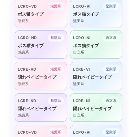
LCRO-VD
LCRO-VI
溺愛系
堅実系
ボス猫タイプ
ボス猫タイプ
溺愛系
堅実系
LCRO-ND
LCRO-NI
魅惑系
自立系
ボス猫タイプ
ボス猫タイプ
魅惑系
自立系
LCRE-VD
LCRE-VI
溺愛系
堅実系
隠れベイビータイプ
隠れベイビータイプ
溺愛系
堅実系
LCRE-ND
LCRE-NI
魅惑系
自立系
隠れベイビータイプ
隠れベイビータイプ
魅惑系
自立系
LCPO-VD
LCPO-VI
溺愛系
堅実系