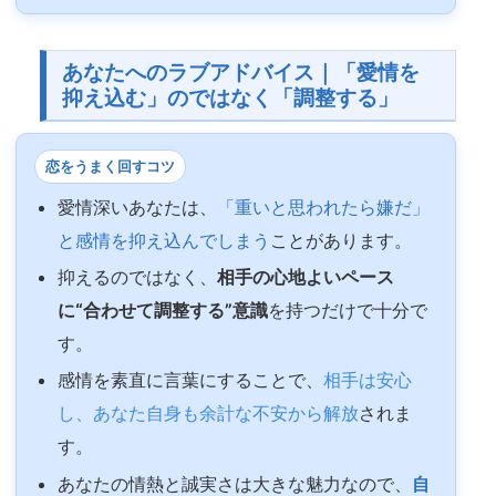
あなたへのラブアドバイス｜「愛情を
抑え込む」のではなく「調整する」
恋をうまく回すコツ
愛情深いあなたは、
「重いと思われたら嫌だ」
と感情を抑え込んでしまう
ことがあります。
抑えるのではなく、
相手の心地よいペース
に“合わせて調整する”意識
を持つだけで十分で
す。
感情を素直に言葉にすることで、
相手は安心
し、あなた自身も余計な不安から解放
されま
す。
あなたの情熱と誠実さは大きな魅力なので、
自