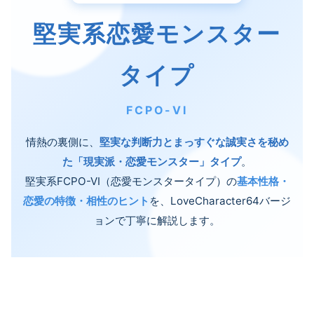
堅実系恋愛モンスター
タイプ
FCPO-VI
情熱の裏側に、
堅実な判断力とまっすぐな誠実さを秘め
た「現実派・恋愛モンスター」タイプ
。
堅実系FCPO-VI（恋愛モンスタータイプ）の
基本性格・
恋愛の特徴・相性のヒント
を、LoveCharacter64バージ
ョンで丁寧に解説します。