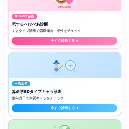
LOVE BEAR
♥ SNSで話題
恋するへびべあ診断
くまタイプ診断で恋愛傾向・相性をチェック
今すぐ診断する →
✦ 急上昇
算命学60タイプキャラ診断
生年月日で本質キャラをチェック
今すぐ診断する →