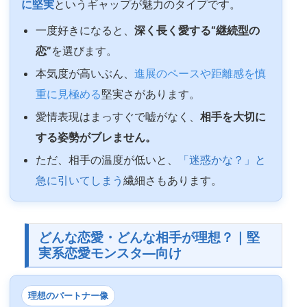
に堅実
というギャップが魅力のタイプです。
一度好きになると、
深く長く愛する“継続型の
恋”
を選びます。
本気度が高いぶん、
進展のペースや距離感を慎
重に見極める
堅実さがあります。
愛情表現はまっすぐで嘘がなく、
相手を大切に
する姿勢がブレません。
ただ、相手の温度が低いと、
「迷惑かな？」と
急に引いてしまう
繊細さもあります。
どんな恋愛・どんな相手が理想？｜堅
実系恋愛モンスタ―向け
理想のパートナー像