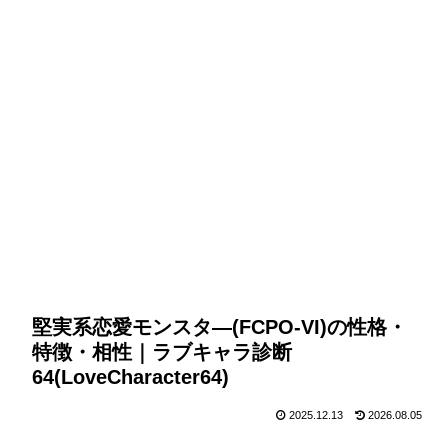
堅実系恋愛モンスタ―(FCPO-VI)の性格・
特徴・相性｜ラブキャラ診断
64(LoveCharacter64)
2025.12.13
2026.08.05