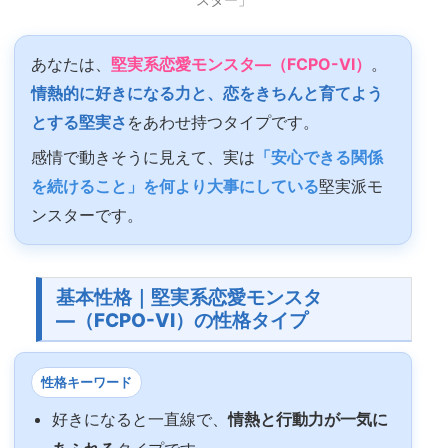
あなたは、
堅実系恋愛モンスタ―（FCPO-VI）
。
情熱的に好きになる力と、恋をきちんと育てよう
とする堅実さ
をあわせ持つタイプです。
感情で動きそうに見えて、実は
「安心できる関係
を続けること」を何より大事にしている
堅実派モ
ンスターです。
基本性格｜堅実系恋愛モンスタ
―（FCPO-VI）の性格タイプ
性格キーワード
好きになると一直線で、
情熱と行動力が一気に