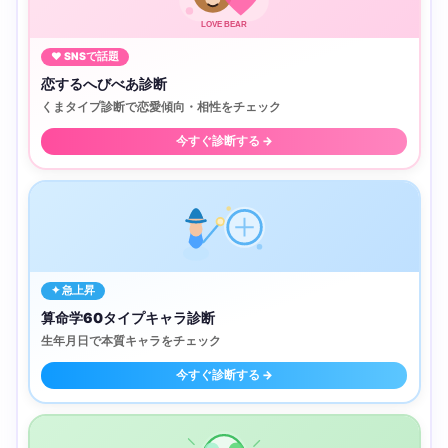
LOVE BEAR
♥ SNSで話題
恋するへびべあ診断
くまタイプ診断で恋愛傾向・相性をチェック
今すぐ診断する →
✦ 急上昇
算命学60タイプキャラ診断
生年月日で本質キャラをチェック
今すぐ診断する →