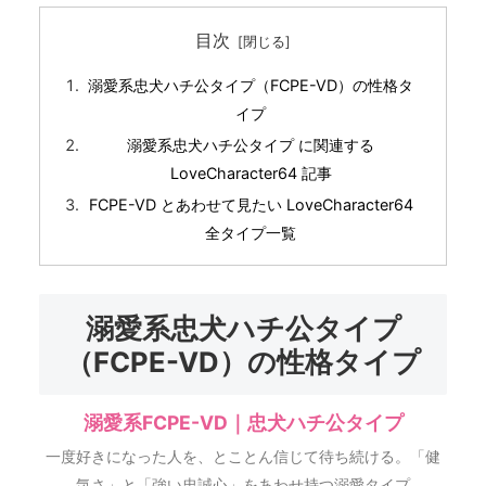
目次
溺愛系忠犬ハチ公タイプ（FCPE-VD）の性格タ
イプ
溺愛系忠犬ハチ公タイプ に関連する
LoveCharacter64 記事
FCPE-VD とあわせて見たい LoveCharacter64
全タイプ一覧
溺愛系忠犬ハチ公タイプ
（FCPE-VD）の性格タイプ
溺愛系FCPE-VD｜忠犬ハチ公タイプ
一度好きになった人を、とことん信じて待ち続ける。「健
気さ」と「強い忠誠心」をあわせ持つ溺愛タイプ