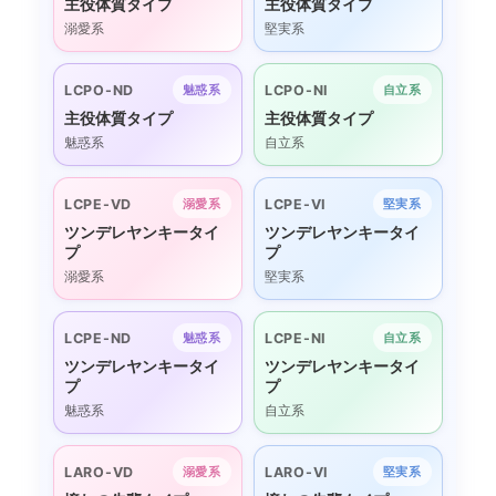
主役体質タイプ
主役体質タイプ
溺愛系
堅実系
LCPO-ND
LCPO-NI
魅惑系
自立系
主役体質タイプ
主役体質タイプ
魅惑系
自立系
LCPE-VD
LCPE-VI
溺愛系
堅実系
ツンデレヤンキータイ
ツンデレヤンキータイ
プ
プ
溺愛系
堅実系
LCPE-ND
LCPE-NI
魅惑系
自立系
ツンデレヤンキータイ
ツンデレヤンキータイ
プ
プ
魅惑系
自立系
LARO-VD
LARO-VI
溺愛系
堅実系