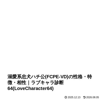
溺愛系忠犬ハチ公(FCPE-VD)の性格・特
徴・相性｜ラブキャラ診断
64(LoveCharacter64)
2025.12.13
2026.08.05