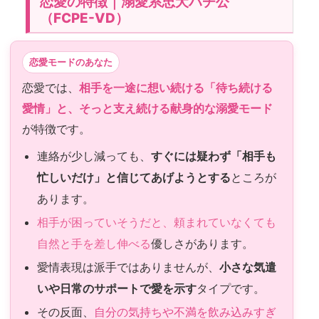
恋愛の特徴｜溺愛系忠犬ハチ公
（FCPE-VD）
恋愛モードのあなた
恋愛では、
相手を一途に想い続ける「待ち続ける
愛情」と、そっと支え続ける献身的な溺愛モード
が特徴です。
連絡が少し減っても、
すぐには疑わず「相手も
忙しいだけ」と信じてあげようとする
ところが
あります。
相手が困っていそうだと、頼まれていなくても
自然と手を差し伸べる
優しさがあります。
愛情表現は派手ではありませんが、
小さな気遣
いや日常のサポートで愛を示す
タイプです。
その反面、
自分の気持ちや不満を飲み込みすぎ