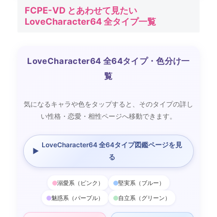
FCPE-VD とあわせて見たい
LoveCharacter64 全タイプ一覧
LoveCharacter64 全64タイプ・色分け一
覧
気になるキャラや色をタップすると、そのタイプの詳し
い性格・恋愛・相性ページへ移動できます。
LoveCharacter64 全64タイプ図鑑ページを見
▶
る
溺愛系（ピンク）
堅実系（ブルー）
魅惑系（パープル）
自立系（グリーン）