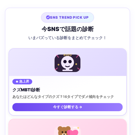
SNS TREND PICK UP
今SNSで話題の診断
いまバズっている診断をまとめてチェック！
KUZU
🔥 急上昇
クズMBTI診断
あなたはどんなタイプのクズ？16タイプでダメ傾向をチェック
今すぐ診断する →