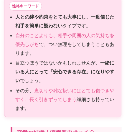
性格キーワード
人との絆や約束をとても大事にし、一度信じた
相手を簡単に疑わない
タイプです。
自分のことよりも、相手や周囲の人の気持ちを
優先しがち
で、つい無理をしてしまうこともあ
ります。
目立つほうではないかもしれませんが、
一緒に
いる人にとって「安心できる存在」になりやす
い
でしょう。
その分、
裏切りや雑な扱いにはとても傷つきや
すく、長く引きずってしまう
繊細さも持ってい
ます。