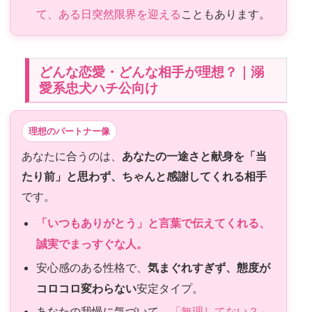
て、ある日突然限界を迎える
こともあります。
どんな恋愛・どんな相手が理想？｜溺
愛系忠犬ハチ公向け
理想のパートナー像
あなたに合うのは、
あなたの一途さと献身を「当
たり前」と思わず、ちゃんと感謝してくれる相手
です。
「いつもありがとう」と言葉で伝えてくれる、
誠実でまっすぐな人。
安心感のある性格で、
気まぐれすぎず、態度が
コロコロ変わらない
安定タイプ。
あなたの我慢に気づいて、
「無理してない？」