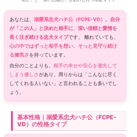
あなたは、
溺愛系忠犬ハチ公（FCPE-VD）
。
自分
が「この人」と決めた相手に、深い信頼と愛情を
長く注ぎ続ける忠犬タイプ
です。 離れていても、
心の中ではずっと相手を想い、そっと見守り続け
る健気さ
を持っています。
自分のことよりも、
相手の幸せや安心を優先して
しまう優しさ
があり、周りからは「こんなに尽く
してくれる人いない」と言われることも多いでし
ょう。
基本性格｜溺愛系忠犬ハチ公（FCPE-
VD）の性格タイプ