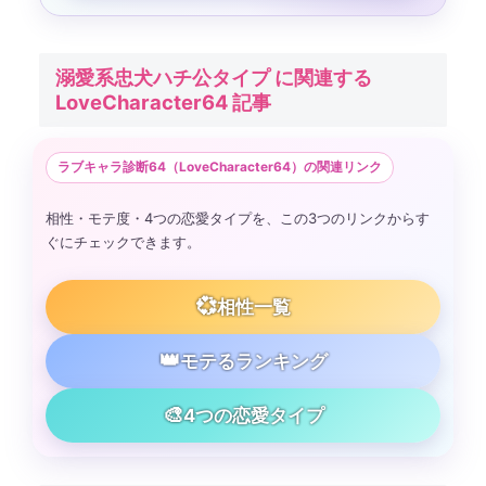
溺愛系忠犬ハチ公タイプ に関連する
LoveCharacter64 記事
ラブキャラ診断64（LoveCharacter64）の関連リンク
相性・モテ度・4つの恋愛タイプを、この3つのリンクからす
ぐにチェックできます。
💞
相性一覧
👑
モテるランキング
🎨
4つの恋愛タイプ