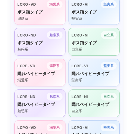
LCRO-VD
LCRO-VI
溺愛系
堅実系
ボス猫タイプ
ボス猫タイプ
溺愛系
堅実系
LCRO-ND
LCRO-NI
魅惑系
自立系
ボス猫タイプ
ボス猫タイプ
魅惑系
自立系
LCRE-VD
LCRE-VI
溺愛系
堅実系
隠れベイビータイプ
隠れベイビータイプ
溺愛系
堅実系
LCRE-ND
LCRE-NI
魅惑系
自立系
隠れベイビータイプ
隠れベイビータイプ
魅惑系
自立系
LCPO-VD
LCPO-VI
溺愛系
堅実系