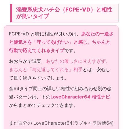
溺愛系忠犬ハチ公（FCPE-VD）と相性
が良いタイプ
FCPE-VD と特に相性が良いのは、
あなたの一途さ
と健気さを「守ってあげたい」と感じ、ちゃんと
行動で応えてくれるタイプ
です。
おおらかで誠実、
あなたの優しさに甘えすぎず、
きちんと「与え返してくれる」相手
とは、安心し
て長く続きやすいでしょう。
全64タイプ同士の詳しい相性や組み合わせ別の恋
愛パターンは、下の
LoveCharacter64 相性ナビ
からまとめてチェックできます。
まだ自分の LoveCharacter64(ラブキャラ診断64)