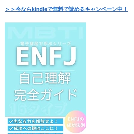
＞＞今ならkindleで無料で読めるキャンペーン中！