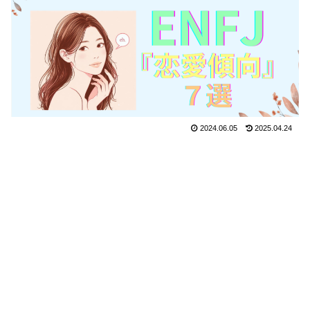
2024.06.05
2025.04.24