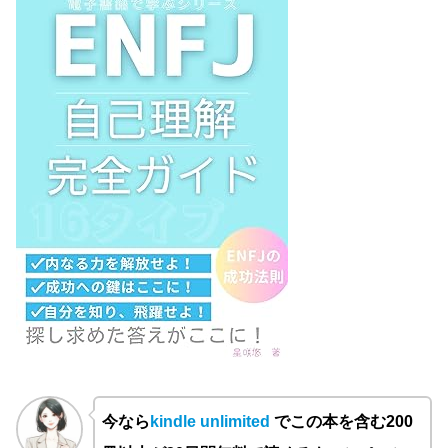
今なら
kindle unlimited
でこの本を含む200