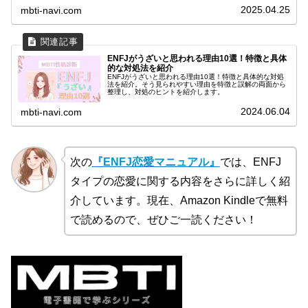
2025.04.25
mbti-navi.com
ENFJがうざいと思われる理由10選！特徴と具体
的な対処法を紹介
ENFJがうざいと思われる理由10選！特徴と具体的な対処
法を紹介。そう見られやすい理由を特徴と誤解の両面から
整理し、対処のヒントを紹介します。
2024.06.04
mbti-navi.com
次の
『ENFJ恋愛マニュアル』
では、ENFJ
タイプの恋愛に関する内容をさらに詳しく紹
介しています。現在、Amazon Kindleで無料
で読めるので、ぜひご一読ください！