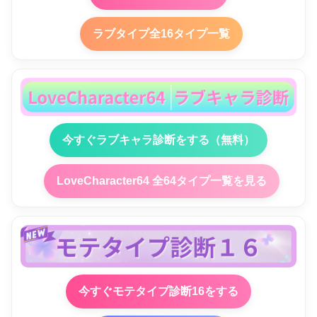
ラブタイプ全16タイプ一覧
今すぐラブキャラ診断をする（無料）
LoveCharacter64 全64タイプ一覧を見る
今すぐモテタイプ診断16をする