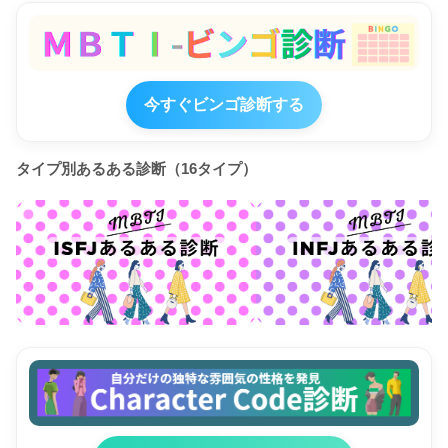
今すぐビンゴ診断する
タイプ別あるある診断（16タイプ）