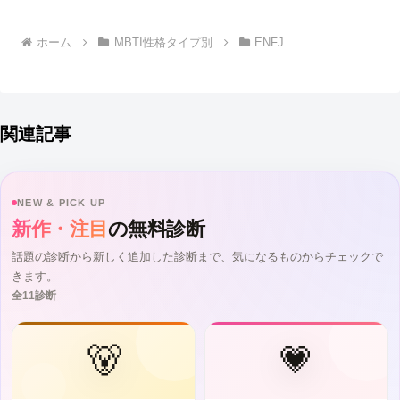
ホーム
MBTI性格タイプ別
ENFJ
関連記事
NEW & PICK UP
新作・注目
の無料診断
話題の診断から新しく追加した診断まで、気になるものからチェックで
きます。
全11診断
🐻
💗