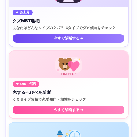
🔥 急上昇
クズMBTI診断
あなたはどんなタイプのクズ？16タイプでダメ傾向をチェック
今すぐ診断する →
LOVE BEAR
♥ SNSで話題
恋するへびべあ診断
くまタイプ診断で恋愛傾向・相性をチェック
今すぐ診断する →