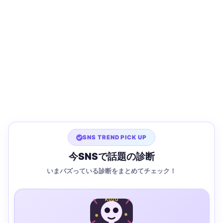
SNS TREND PICK UP
今SNSで話題の診断
いまバズっている診断をまとめてチェック！
KUZU