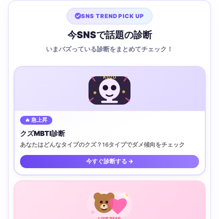
SNS TREND PICK UP
今SNSで話題の診断
いまバズっている診断をまとめてチェック！
KUZU
🔥 急上昇
クズMBTI診断
あなたはどんなタイプのクズ？16タイプでダメ傾向をチェック
今すぐ診断する →
LOVE BEAR