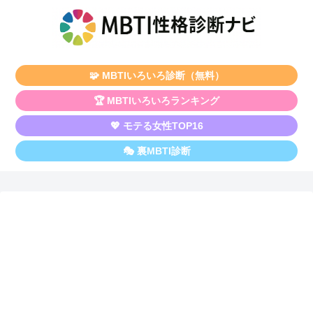
🧩 MBTIいろいろ診断（無料）
🏆 MBTIいろいろランキング
💖 モテる女性TOP16
🎭 裏MBTI診断