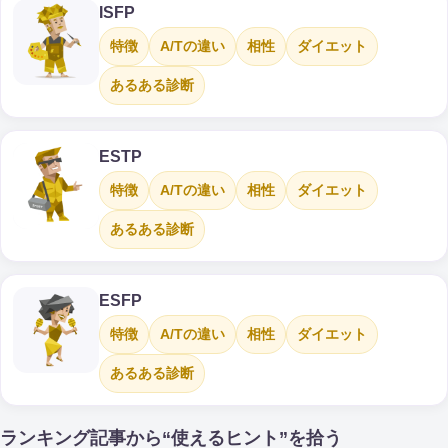
ISFP
特徴
A/Tの違い
相性
ダイエット
あるある診断
ESTP
特徴
A/Tの違い
相性
ダイエット
あるある診断
ESFP
特徴
A/Tの違い
相性
ダイエット
あるある診断
ランキング記事から“使えるヒント”を拾う