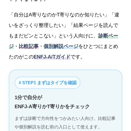
「自分はA寄りなのかT寄りなのか知りたい」「違
いをざっくり整理したい」「結果ページを読んで
もまだピンとこない」という人向けに、
診断ペー
ジ
・
比較記事
・
個別解説ページ
をひとつにまとめ
たのがこの
ENFJ-A/Tガイド
です。
# STEP1 まずはタイプを確認
1分で自分が
ENFJ-A寄りかT寄りかをチェック
まずは診断で方向性をつかみたい人向け。比較記事
や個別解説を読む前の入口として使えます。