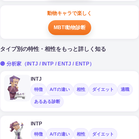
動物キャラで楽しく
MBTI動物診断
タイプ別の特性・相性をもっと詳しく知る
🟣 分析家（INTJ / INTP / ENTJ / ENTP）
INTJ
特徴
A/Tの違い
相性
ダイエット
適職
あるある診断
INTP
特徴
A/Tの違い
相性
ダイエット