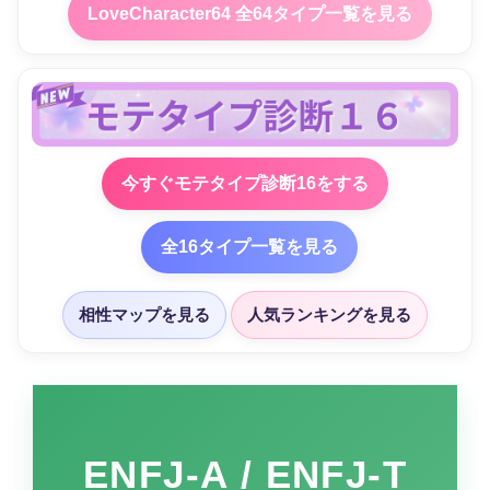
LoveCharacter64 全64タイプ一覧を見る
今すぐモテタイプ診断16をする
全16タイプ一覧を見る
相性マップを見る
人気ランキングを見る
ENFJ-A / ENFJ-T