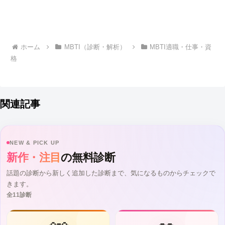
ホーム
MBTI（診断・解析）
MBTI適職・仕事・資
格
関連記事
NEW & PICK UP
新作・注目
の無料診断
話題の診断から新しく追加した診断まで、気になるものからチェックで
きます。
全11診断