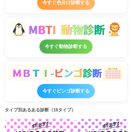
今すぐ色分け診断する
今すぐ動物診断する
今すぐビンゴ診断する
タイプ別あるある診断（16タイプ）