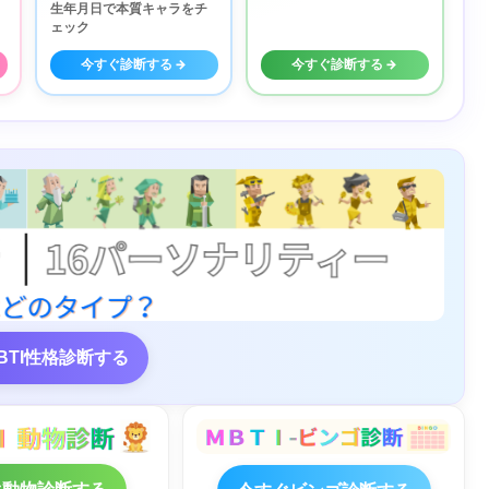
生年月日で本質キャラをチ
ェック
今すぐ診断する →
今すぐ診断する →
BTI性格診断する