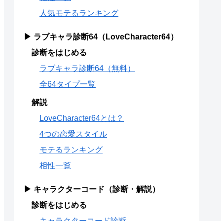
人気モテるランキング
▶ ラブキャラ診断64（LoveCharacter64）
診断をはじめる
ラブキャラ診断64（無料）
全64タイプ一覧
解説
LoveCharacter64とは？
4つの恋愛スタイル
モテるランキング
相性一覧
▶ キャラクターコード（診断・解説）
診断をはじめる
キャラクターコード診断