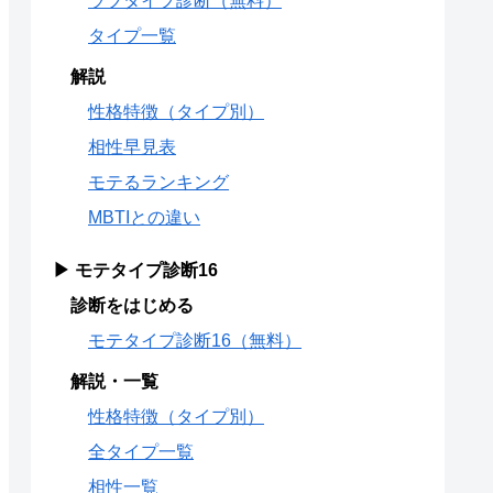
ラブタイプ診断（無料）
タイプ一覧
解説
性格特徴（タイプ別）
相性早見表
モテるランキング
MBTIとの違い
▶ モテタイプ診断16
診断をはじめる
モテタイプ診断16（無料）
解説・一覧
性格特徴（タイプ別）
全タイプ一覧
相性一覧