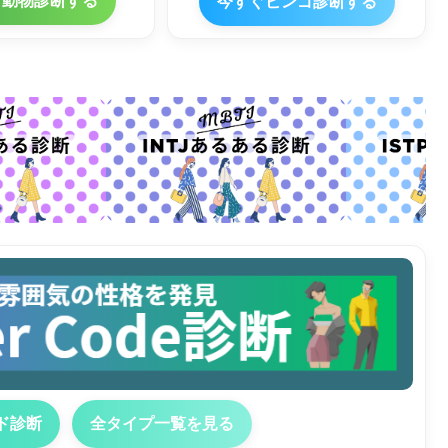
ぐ動物診断する
今すぐビンゴ診断する
ド診断
全タイプ一覧を見る