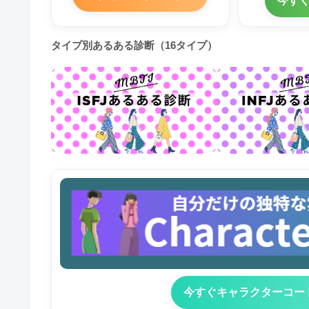
今す
タイプ別あるある診断（16タイプ）
今すぐキャラクターコー