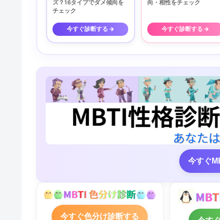
ズ？16タイプでダメ傾向を
向・相性をチェック
チェック
今すぐ診断する →
今すぐ診断する →
今すぐM
今すぐ色分け診断する