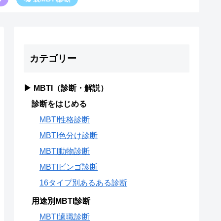
カテゴリー
▶ MBTI（診断・解説）
診断をはじめる
MBTI性格診断
MBTI色分け診断
MBTI動物診断
MBTIビンゴ診断
16タイプ別あるある診断
用途別MBTI診断
MBTI適職診断