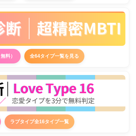
（無料）
全64タイプ一覧を見る
ラブタイプ全16タイプ一覧