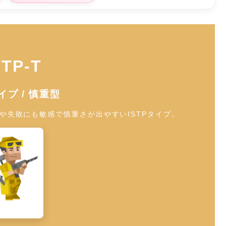
STP-T
イプ / 慎重型
や失敗にも敏感で慎重さが出やすいISTPタイプ。